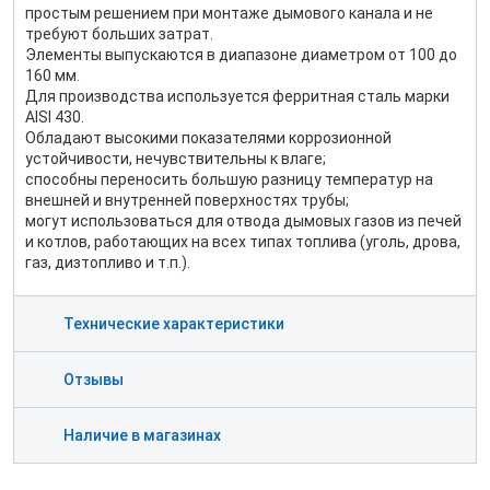
простым решением при монтаже дымового канала и не
требуют больших затрат.
Элементы выпускаются в диапазоне диаметром от 100 до
160 мм.
Для производства используется ферритная сталь марки
AISI 430.
Обладают высокими показателями коррозионной
устойчивости, нечувствительны к влаге;
способны переносить большую разницу температур на
внешней и внутренней поверхностях трубы;
могут использоваться для отвода дымовых газов из печей
и котлов, работающих на всех типах топлива (уголь, дрова,
газ, дизтопливо и т.п.).
Технические характеристики
Отзывы
Наличие в магазинах