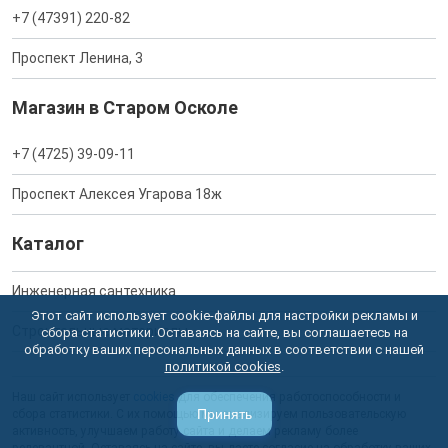
+7 (47391) 220-82
Проспект Ленина, 3
Магазин в Старом Осколе
+7 (4725) 39-09-11
Проспект Алексея Угарова 18ж
Каталог
Инженерная сантехника
Этот сайт использует cookie-файлы для настройки рекламы и
Строительные материалы
сбора статистики. Оставаясь на сайте, вы соглашаетесь на
обработку ваших персональных данных в соответствии с нашей
политикой cookies
.
Наш сайт использует
cookies
для обеспечения работоспособности и
Принять
сбора статистики. С их помощью мы анализируем пользовательскую
активность, улучшаем работу сайта и делаем рекламу более
релевантной. Оставаясь на сайте, вы даете согласие на обработку ваших