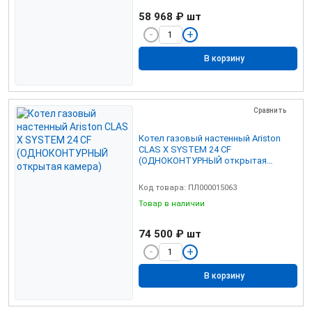
58 968 ₽
шт
В корзину
Сравнить
Котел газовый настенный Ariston
CLAS X SYSTEM 24 СF
(ОДНОКОНТУРНЫЙ открытая
камера)
Код товара: ПЛ000015063
Товар в наличии
74 500 ₽
шт
В корзину