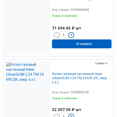
Код товара: ПЛ000004048
Товар в наличии
71 694.45 ₽
шт
В корзину
Сравнить
Котел газовый настенный Haier
UrbanSLIM 2.24 TM 24 kW (2К, закр.
к.з.)
Код товара: ПЛ000025186
Товар в наличии
52 207.50 ₽
шт