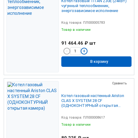
Котел газовый TITAN Z30E (24кВт)
чугунный теплообменник,
энергозависимое исполнение
Код товара: ПЛ000005783
Товар в наличии
91 464.46 ₽
шт
В корзину
Сравнить
Котел газовый настенный Ariston
CLAS X SYSTEM 28 СF
(ОДНОКОНТУРНЫЙ открытая
камера)
Код товара: ПЛ000008617
Товар в наличии