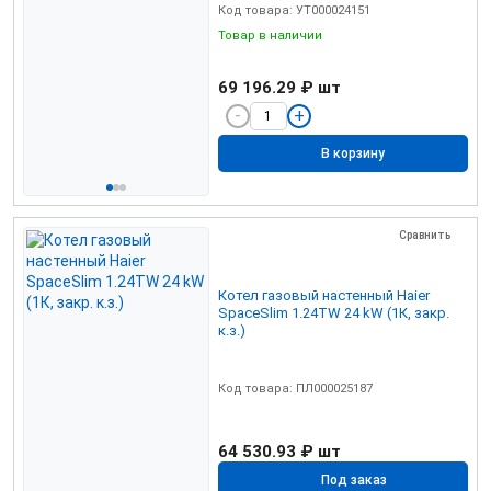
Код товара: УТ000024151
Товар в наличии
69 196.29 ₽
шт
В корзину
Сравнить
Котел газовый настенный Haier
SpaceSlim 1.24TW 24 kW (1К, закр.
к.з.)
Код товара: ПЛ000025187
64 530.93 ₽
шт
Под заказ