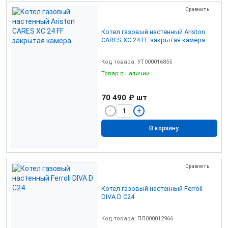
Сравнить
Котел газовый настенный Ariston
CARES XС 24 FF закрытая камера
Код товара: УТ000016855
Товар в наличии
70 490 ₽
шт
В корзину
Сравнить
Котел газовый настенный Ferroli
DIVA D C24
Код товара: ПЛ000012966