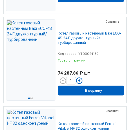
Сравнить
Котел газовый настенный Baxi ECO-
4S 24 F двухконтурный/
турбированный
Код товара: УТ000024150
Товар в наличии
74 287.86 ₽
шт
В корзину
Сравнить
Котел газовый настенный Ferroli
Vitabel НF 32 одноконтурный