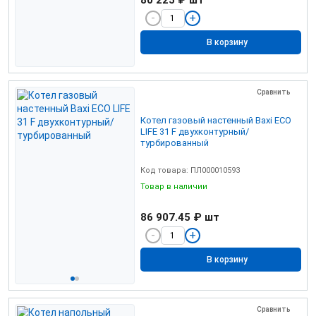
80 225 ₽
шт
В корзину
Сравнить
Котел газовый настенный Baxi ECO
LIFE 31 F двухконтурный/
турбированный
Код товара: ПЛ000010593
Товар в наличии
86 907.45 ₽
шт
В корзину
Сравнить