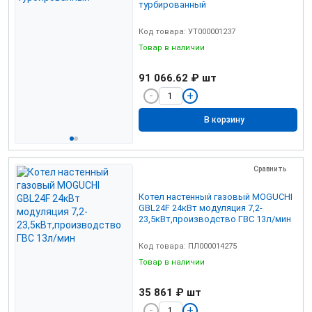
турбированный
Код товара: УТ000001237
Товар в наличии
91 066.62 ₽
шт
В корзину
Сравнить
Котел настенный газовый MOGUCHI
GBL24F 24кВт модуляция 7,2-
23,5кВт,производство ГВС 13л/мин
Код товара: ПЛ000014275
Товар в наличии
35 861 ₽
шт