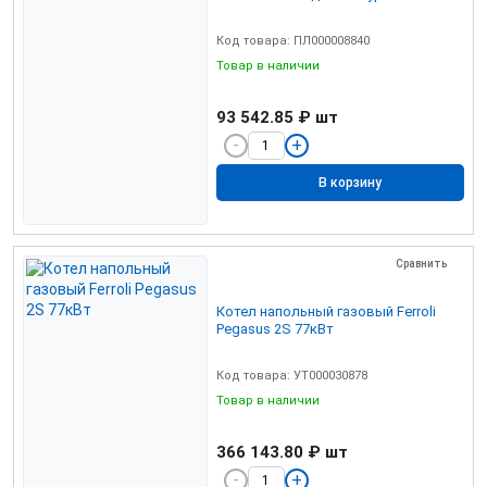
Код товара: ПЛ000008840
Товар в наличии
93 542.85 ₽
шт
В корзину
Сравнить
Котел напольный газовый Ferroli
Pegasus 2S 77кВт
Код товара: УТ000030878
Товар в наличии
366 143.80 ₽
шт