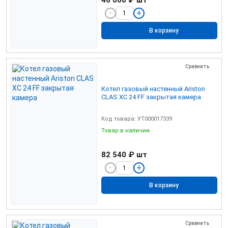
46 000 ₽
шт
В корзину
Сравнить
Котел газовый настенный Ariston
CLAS XC 24 FF закрытая камера
Код товара: УТ000017339
Товар в наличии
82 540 ₽
шт
В корзину
Сравнить