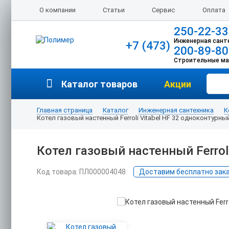
О компании
Статьи
Сервис
Оплата
250-22-33
Инженерная сант
+7 (473)
200-89-80
Строительные м
Каталог товаров
Акции
Главная страница
Каталог
Инженерная сантехника
К
Котел газовый настенный Ferroli Vitabel НF 32 одноконтурны
Котел газовый настенный Ferrol
Код товара: ПЛ000004048
Доставим бесплатно заказ