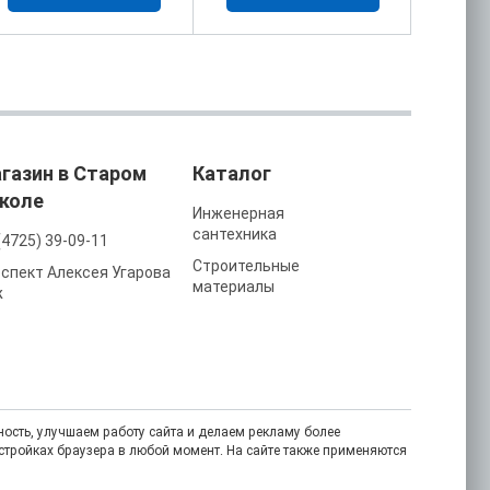
газин в Старом
Каталог
коле
Инженерная
сантехника
(4725) 39-09-11
Строительные
спект Алексея Угарова
материалы
ж
ость, улучшаем работу сайта и делаем рекламу более
астройках браузера в любой момент. На сайте также применяются