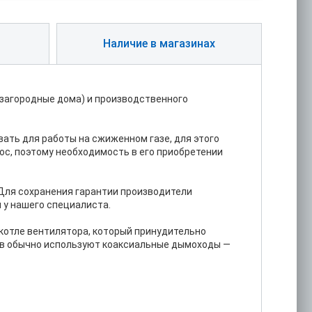
Наличие в магазинах
, загородные дома) и производственного
ать для работы на сжиженном газе, для этого
ос, поэтому необходимость в его приобретении
 Для сохранения гарантии производители
 у нашего специалиста.
котле вентилятора, который принудительно
лов обычно используют коаксиальные дымоходы —