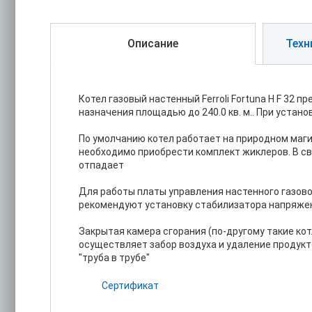
Описание
Техн
Котел газовый настенный Ferroli Fortuna H F 32
назначения площадью до 240.0 кв. м.. При устано
По умолчанию котел работает на природном маги
необходимо приобрести комплект жиклеров. В св
отпадает
Для работы платы управления настенного газово
рекомендуют установку стабилизатора напряжен
Закрытая камера сгорания (по-другому такие ко
осуществляет забор воздуха и удаление продукт
"труба в трубе"
Сертификат