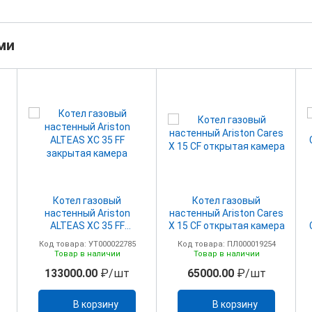
ми
Котел газовый
Котел газовый
настенный Ariston
настенный Ariston Cares
ALTEAS ХC 35 FF
X 15 CF открытая камера
закрытая камера
Код товара: УТ000022785
Код товара: ПЛ000019254
Товар в наличии
Товар в наличии
133000.00
₽/шт
65000.00
₽/шт
В корзину
В корзину