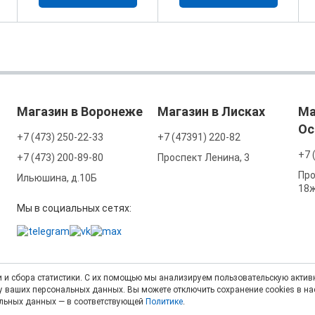
Магазин в Воронеже
Магазин в Лисках
Ма
Ос
+7 (473) 250-22-33
+7 (47391) 220-82
+7 
+7 (473) 200-89-80
Проспект Ленина, 3
Про
Ильюшина, д.10Б
18
Мы в социальных сетях:
 и сбора статистики. С их помощью мы анализируем пользовательскую активн
тку ваших персональных данных. Вы можете отключить сохранение cookies в н
альных данных — в соответствующей
Политике
.