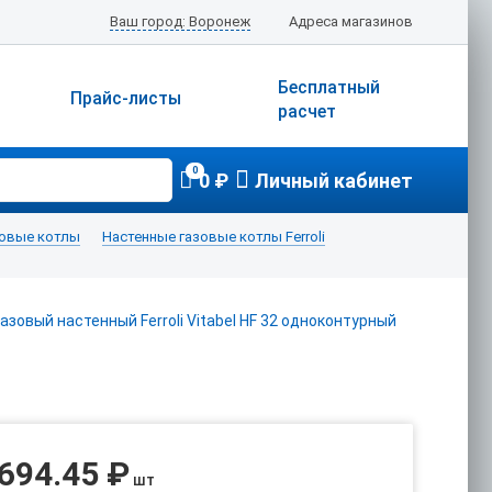
Ваш город: Воронеж
Адреса магазинов
Бесплатный
Прайс-листы
расчет
0
0 ₽
Личный кабинет
зовые котлы
Настенные газовые котлы Ferroli
 694.45 ₽
шт