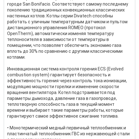
городе San Bonifacio. Соответствуют самому последнему
поколению традиционных конвекционных классических
настенных котлов. Котлы серии Divatech способны
работать с уличным температурным датчиком и пультом
дистанционного управления ROMEO (протокол
OpenTherm), автоматически изменяя температуру
теплоносителя в зависимости от температуры в
помещении, что позволяет обеспечить экономию газа
вплоть до 30% по сравнению с другими классическими
котлами.
Инновационная система контроля горения ECS (Evolved
combustion system) гарантирует безопасность и
эффективность горения через контроль тока ионизации,
модуляцию мощности горелки и изменение скорости
вращения вентилятора. Котел подстраивается под
параметры дымохода, давление газа в газопроводе,
теплотворную способность газа в текущий момент
времени и выбирает такие параметры работы, которые
гарантируют самое эффективное сжигание топлива.
• Монотермический медный первичный теплообменник и
пластинчатый теплообменник ГВС из нержавеющей стали