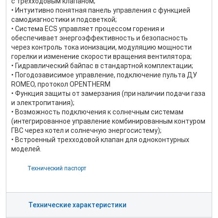
с трехходовым клапаном;
• Интуитивно понятная панель управления с функцией
самодиагностики и подсветкой;
• Система ECS управляет процессом горения и
обеспечивает энергоэффективность и безопасность
через контроль тока ионизации, модуляцию мощности
горелки и изменение скорости вращения вентилятора;
• Гидравлический байпас в стандартной комплектации;
• Погодозависимое управление, подключение пульта ДУ
ROMEO, протокол OPENTHERM
• Функция защиты от замерзания (при наличии подачи газа
и электропитания);
• Возможность подключения к солнечным системам
(интегрированное управление комбинированным контуром
ГВС через котел и солнечную энергосистему);
• Встроенный трехходовой клапан для одноконтурных
моделей.
Технический паспорт
Технические характеристики