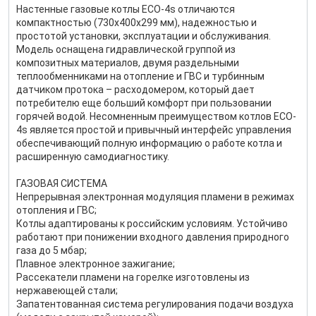
Настенные газовые котлы ECO-4s отличаются
компактностью (730х400х299 мм), надежностью и
простотой установки, эксплуатации и обслуживания.
Модель оснащена гидравлической группой из
композитных материалов, двумя раздельными
теплообменниками на отопление и ГВС и турбинным
датчиком протока – расходомером, который дает
потребителю еще больший комфорт при пользовании
горячей водой. Несомненным преимуществом котлов ECO-
4s является простой и привычный интерфейс управления
обеспечивающий полную информацию о работе котла и
расширенную самодиагностику.
ГАЗОВАЯ СИСТЕМА
Непрерывная электронная модуляция пламени в режимах
отопления и ГВС;
Котлы адаптированы к российским условиям. Устойчиво
работают при понижении входного давления природного
газа до 5 мбар;
Плавное электронное зажигание;
Рассекатели пламени на горелке изготовлены из
нержавеющей стали;
Запатентованная система регулирования подачи воздуха