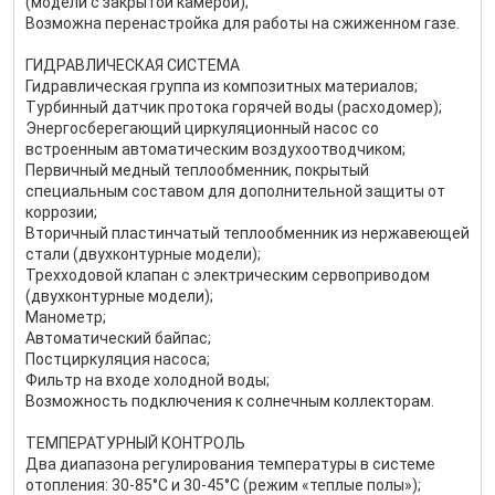
(модели с закрытой камерой);
Возможна перенастройка для работы на сжиженном газе.
ГИДРАВЛИЧЕСКАЯ СИСТЕМА
Гидравлическая группа из композитных материалов;
Турбинный датчик протока горячей воды (расходомер);
Энергосберегающий циркуляционный насос со
встроенным автоматическим воздухоотводчиком;
Первичный медный теплообменник, покрытый
специальным составом для дополнительной защиты от
коррозии;
Вторичный пластинчатый теплообменник из нержавеющей
стали (двухконтурные модели);
Трехходовой клапан с электрическим сервоприводом
(двухконтурные модели);
Манометр;
Автоматический байпас;
Постциркуляция насоса;
Фильтр на входе холодной воды;
Возможность подключения к солнечным коллекторам.
ТЕМПЕРАТУРНЫЙ КОНТРОЛЬ
Два диапазона регулирования температуры в системе
отопления: 30-85°С и 30-45°С (режим «теплые полы»);