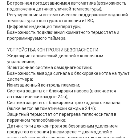
Встроенная погодозависимая автоматика (возможность
подключения датчика уличной температуры);
Регулирование и автоматическое поддержание заданной
температуры в контурах отопления и ГВС;
Цифровая индикация температуры;
Возможность подключения комнатного термостата и
программируемого таймера.
УСТРОЙСТВА КОНТРОЛЯ И БЕЗОПАСНОСТИ
Жидкокристаллический дисплей с кнопочным
управлением;
Электронная система самодиагностики;
Возможность вывода сигнала о блокировке котла на пульт
диспетчера;
Ионизационный контроль пламени;
Система защиты от блокировки насоса (включается
автоматически каждые 24 ч);
Система защиты от блокировки трехходового клапана
(включается автоматически каждые 24 ч);
Защитный термостат от перегрева теплоносителя в
первичном теплообменнике;
Датчик тяги для контроля за безопасным удалением
продуктов сгорания (пневмореле — для моделей с
закрытой камерой сгорания, термостат — для моделей с