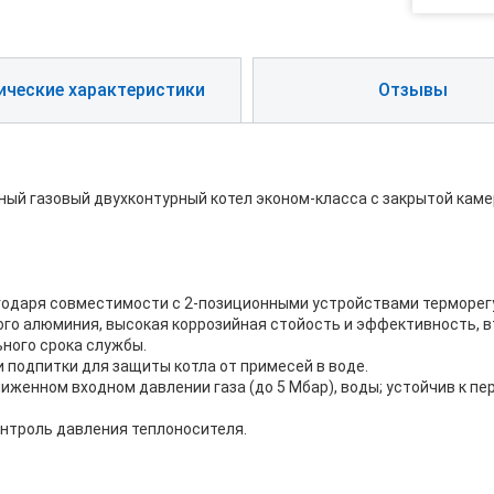
ические характеристики
Отзывы
тенный газовый двухконтурный котел эконом-класса с закрытой кам
годаря совместимости с 2-позиционными устройствами терморег
го алюминия, высокая коррозийная стойость и эффективность, 
ного срока службы.
 подпитки для защиты котла от примесей в воде.
ниженном входном давлении газа (до 5 Мбар), воды; устойчив к п
нтроль давления теплоносителя.