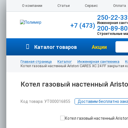
О компании
Статьи
Сервис
Оплата
250-22-33
Инженерная сант
+7 (473)
200-89-80
Строительные м
Каталог товаров
Акции
Главная страница
Каталог
Инженерная сантехника
К
Котел газовый настенный Ariston CARES XС 24 FF закрытая 
Котел газовый настенный Arist
Код товара: УТ000016855
Доставим бесплатно заказ