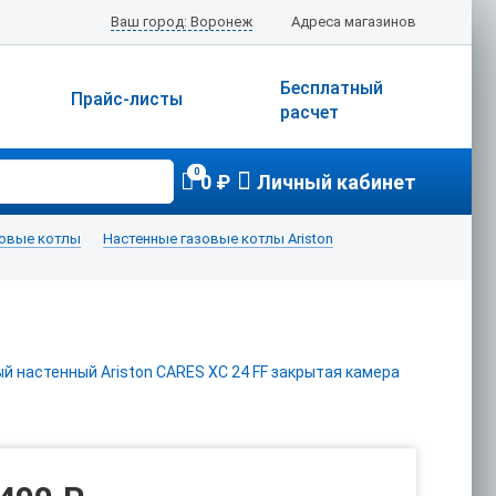
Ваш город: Воронеж
Адреса магазинов
Бесплатный
Прайс-листы
расчет
0
0 ₽
Личный кабинет
зовые котлы
Настенные газовые котлы Ariston