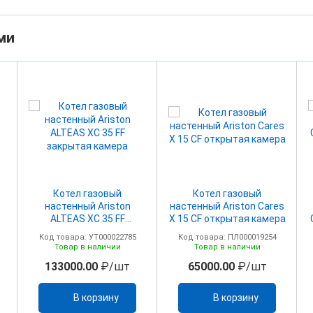
ми
Котел газовый
Котел газовый
настенный Ariston
настенный Ariston Cares
ALTEAS ХC 35 FF
X 15 CF открытая камера
закрытая камера
Код товара: УТ000022785
Код товара: ПЛ000019254
Товар в наличии
Товар в наличии
133000.00
₽/шт
65000.00
₽/шт
В корзину
В корзину