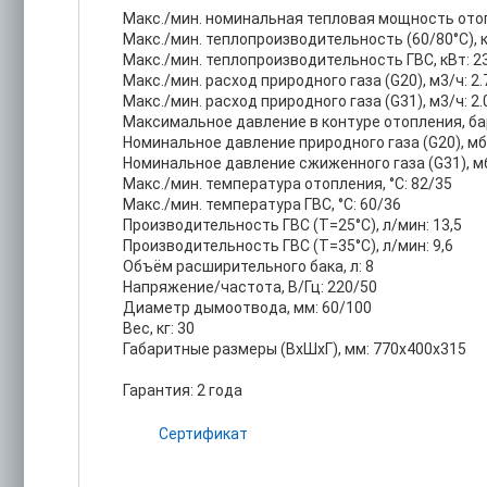
Макс./мин. номинальная тепловая мощность отопле
Макс./мин. теплопроизводительность (60/80°С), кВ
Макс./мин. теплопроизводительность ГВС, кВт: 23
Макс./мин. расход природного газа (G20), м3/ч: 2.
Макс./мин. расход природного газа (G31), м3/ч: 2.
Максимальное давление в контуре отопления, бар
Номинальное давление природного газа (G20), мб
Номинальное давление сжиженного газа (G31), мб
Макс./мин. температура отопления, °С: 82/35
Макс./мин. температура ГВС, °С: 60/36
Производительность ГВС (Т=25°С), л/мин: 13,5
Производительность ГВС (Т=35°С), л/мин: 9,6
Объём расширительного бака, л: 8
Напряжение/частота, В/Гц: 220/50
Диаметр дымоотвода, мм: 60/100
Вес, кг: 30
Габаритные размеры (ВхШхГ), мм: 770x400x315
Гарантия: 2 года
Сертификат