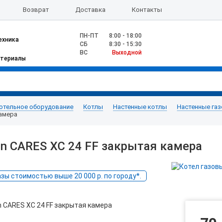
Возврат
Доставка
Контакты
ПН-ПТ
8:00 - 18:00
ехника
CБ
8:30 - 15:30
ВС
Выходной
атериалы
отельное оборудование
Котлы
Настенные котлы
Настенные га
камера
on CARES XС 24 FF закрытая камера
ы стоимостью выше 20 000 р. по городу*.