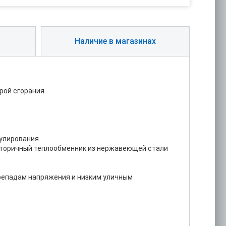
Наличие в магазинах
ерой сгорания.
улирования.
вторичный теплообменник из нержавеющей стали
ерепадам напряжения и низким уличным