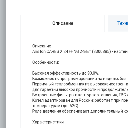
Описание
Техн
Описание
Ariston CARES X 24 FF NG 24кВт (3300885) - нас
Особенности:
Высокая эффективность до 93,8%.
Возможность программирования на неделю, бла
Первичный теплообменник из высококачественно
для гарантии высокой прочности и продолжитель
Встроенные фильтры в контурах отопления, ГВС и
Котел адаптирован для России: работает при по
температурам (до -52С).
Реле давления обеспечивает дополнительный ко
Характеристики: