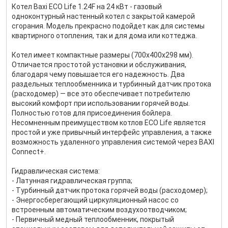
Котел Baxi ECO Life 1.24F на 24 кВт - газовый
одноконтурный настенный котел с закрытой камерой
сгорания. Модель прекрасно подойдет как для системы
квартирного отопления, так и для дома или коттеджа.
Котел имеет компактные размеры (700x400x298 мм).
Отличается простотой установки и обслуживания,
благодаря чему повышается его надежность. Два
раздельных теплообменника и турбинный датчик протока
(расходомер) — все это обеспечивает потребителю
высокий комфорт при использовании горячей воды.
Полностью готов для присоединения бойлера.
Несомненным преимуществом котлов ECO Life является
простой и уже привычный интерфейс управления, а также
возможность удаленного управления системой через BAXI
Connect+.
Гидравлическая система:
- Латунная гидравлическая группа;
- Турбинный датчик протока горячей воды (расходомер);
- Энергосберегающий циркуляционный насос со
встроенным автоматическим воздухоотводчиком;
- Первичный медный теплообменник, покрытый