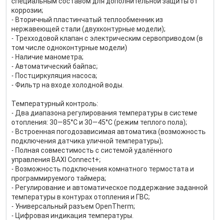
специальным составом для дополнительной защиты от
коррозии;
- Вторичный пластинчатый теплообменник из
нержавеющей стали (двухконтурные модели);
- Трехходовой клапан с электрическим сервоприводом (в
том числе одноконтурные модели)
- Наличие манометра;
- Автоматический байпас;
- Постциркуляция насоса;
- Фильтр на входе холодной воды.
Температурный контроль:
- Два диапазона регулирования температуры в системе
отопления: 30—85°С и 30—45°С (режим теплого пола);
- Встроенная погодозависимая автоматика (возможность
подключения датчика уличной температуры);
- Полная совместимость с системой удалённого
управления BAXI Connect+;
- Возможность подключения комнатного термостата и
программируемого таймера;
- Регулирование и автоматическое поддержание заданной
температуры в контурах отопления и ГВС;
- Универсальный разъем OpenTherm;
- Цифровая индикация температуры.