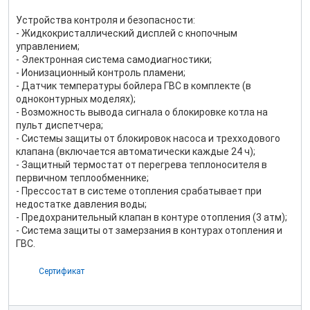
Устройства контроля и безопасности:
- Жидкокристаллический дисплей с кнопочным
управлением;
- Электронная система самодиагностики;
- Ионизационный контроль пламени;
- Датчик температуры бойлера ГВС в комплекте (в
одноконтурных моделях);
- Возможность вывода сигнала о блокировке котла на
пульт диспетчера;
- Системы защиты от блокировок насоса и трехходового
клапана (включается автоматически каждые 24 ч);
- Защитный термостат от перегрева теплоносителя в
первичном теплообменнике;
- Прессостат в системе отопления срабатывает при
недостатке давления воды;
- Предохранительный клапан в контуре отопления (3 атм);
- Система защиты от замерзания в контурах отопления и
ГВС.
Сертификат