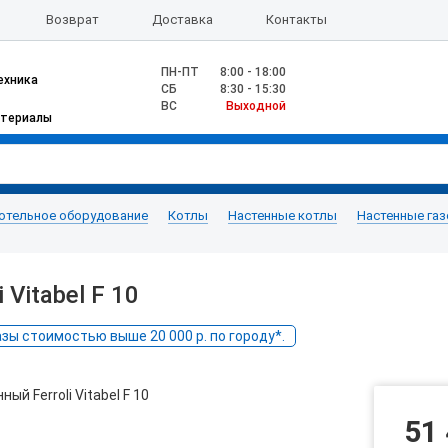
Возврат
Доставка
Контакты
ПН-ПТ
8:00 - 18:00
ехника
CБ
8:30 - 15:30
ВС
Выходной
атериалы
отельное оборудование
Котлы
Настенные котлы
Настенные га
Vitabel F 10
ы стоимостью выше 20 000 р. по городу*.
51