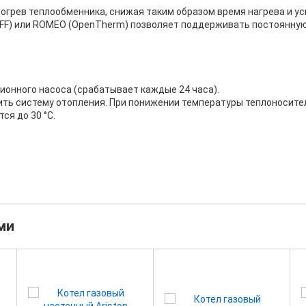
огрев теплообменника, снижая таким образом время нагрева и уск
FF) или ROMEO (OpenTherm) позволяет поддерживать постоянную
ционного насоса (срабатывает каждые 24 часа).
зить систему отопления. При понижении температуры теплоносите
ся до 30 °С.
ми