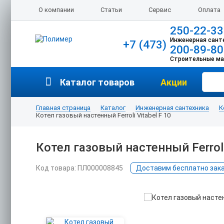
О компании
Статьи
Сервис
Оплата
250-22-33
Инженерная сант
+7 (473)
200-89-80
Строительные м
Каталог товаров
Акции
Главная страница
Каталог
Инженерная сантехника
К
Котел газовый настенный Ferroli Vitabel F 10
Котел газовый настенный Ferroli 
Код товара: ПЛ000008845
Доставим бесплатно заказ