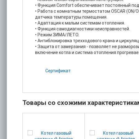
• Функция Comfort обеспечивает постоянный под
• Работа с комнатным термостатом OSCAR (ON/O
датчика температуры помещения.
• Адаптация к малым системам отопления.
• Функция самодиагностики неисправностей.
• Режим ЗИМА/ЛЕТО.
• Антиблокировка трехходового крана и циркуля
• Защита от замерзания - позволяет не разморо
включение котла и система отопления прогревает
Сертификат
Товары со схожими характеристика