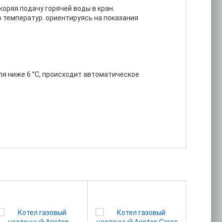
оряя подачу горячей воды в кран.
 температур. ориентируясь на показания
ля ниже 6 °С, происходит автоматическое