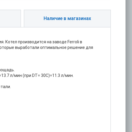
Наличие в магазинах
я. Котел производится на заводе Ferroli в
 которые выработали оптимальное решение для
лощадь.
3.7 л/мин (при DT= 30C)=11.3 л/мин.
тали.