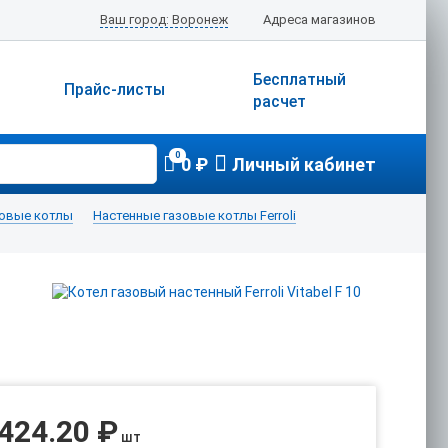
Ваш город: Воронеж
Адреса магазинов
Бесплатный
Прайс-листы
расчет
0
0 ₽
Личный кабинет
зовые котлы
Настенные газовые котлы Ferroli
 424.20 ₽
шт