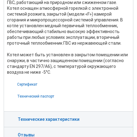
ГВС, работающий на природном или сжиженном газе.
Котел оснащен атмосферной горелкой с электронной
системой розжига, закрытой (модели «F») камерой
сгорания и микропроцессорной системой управления. В
котле установлен медный первичный теплообменник,
обеспечивающий стабильно высокую эффективность
работы при любых условиях эксплуатации, вторичный
проточный теплообменник ГВС из нержавеющей стали.
Котел может быть установлен в закрытом помещении или
снаружи, в частично защищенном помещении (согласно
стандарту EN 297/А6), с температурой окружающего
воздуха не ниже -5°С.
Сертификат
Технический паспорт
Технические характеристики
Отзывы