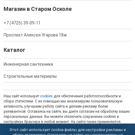
Магазин в Старом Осколе
+7 (4725) 39-09-11
Проспект Алексея Угарова 18ж
Каталог
Инженерная сантехника
Строительные материалы
Наш сайт использует
cookies
для обеспечения работоспособности и
сбора статистики. С их помощью мы анализируем пользовательскую
активность, улучшаем работу сайта и делаем рекламу более
релевантной. Оставаясь на сайте, вы даете согласие на обработку ваших
персональных данных. Вы можете отключить сохранение cookies в
настройках браузера в любой момент. На сайте также применяются
рекомендательные технологии
. Подробнее об обработке персональных
Этот сайт использует cookie-файлы для настройки рекламы и
данных — в соответствующей
Политике
.
сбора статистики. Оставаясь на сайте, вы соглашаетесь на