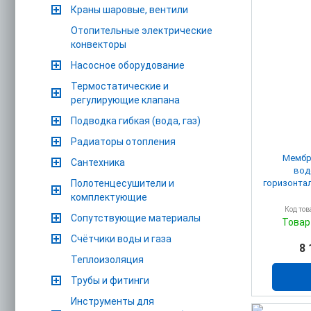
Краны шаровые, вентили
Отопительные электрические
конвекторы
Насосное оборудование
Термостатические и
регулирующие клапана
Подводка гибкая (вода, газ)
Радиаторы отопления
Мембр
Сантехника
вод
Полотенцесушители и
горизонта
комплектующие
Код тов
Сопутствующие материалы
Товар
Счётчики воды и газа
8 
Теплоизоляция
Трубы и фитинги
Инструменты для