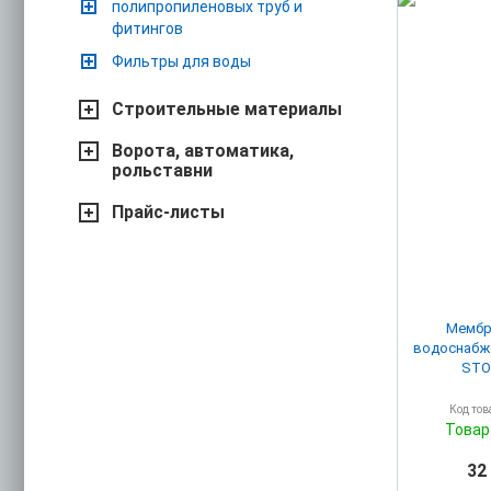
полипропиленовых труб и
фитингов
Фильтры для воды
Строительные материалы
Ворота, автоматика,
рольставни
Прайс-листы
Мембр
водоснабж
STO
Код тов
Товар
32