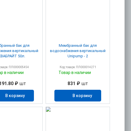
ранный бак для
Мембранный бак для
жения вертикальный
водоснабжения вертикальный
КВАБРАЙТ 50л.
Unipump - 2
товара: ПЛ000005454
Код товара: ПЛ000014271
ар в наличии
Товар в наличии
191.80 ₽
шт
831 ₽
шт
В корзину
В корзину