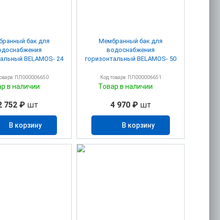
ранный бак для
Мембранный бак для
одоснабжения
водоснабжения
тальный BELAMOS- 24
горизонтальный BELAMOS- 50
товара: ПЛ000006650
Код товара: ПЛ000006651
ар в наличии
Товар в наличии
2 752 ₽
шт
4 970 ₽
шт
В корзину
В корзину