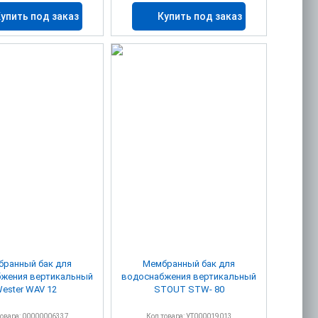
упить под заказ
Купить под заказ
ранный бак для
Мембранный бак для
жения вертикальный
водоснабжения вертикальный
ester WAV 12
STOUT STW- 80
товара: 00000006337
Код товара: УТ000019013