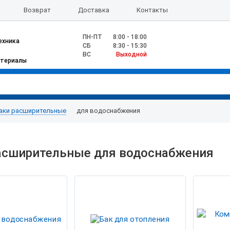
Возврат
Доставка
Контакты
ПН-ПТ
8:00 - 18:00
ехника
CБ
8:30 - 15:30
ВС
Выходной
атериалы
аки расширительные
для водоснабжения
асширительные для водоснабжения