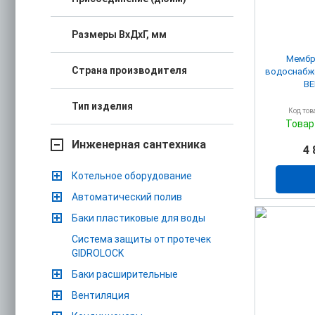
Размеры ВхДхГ, мм
Мембр
Страна производителя
водоснабж
BE
Тип изделия
Код тов
Товар
Инженерная сантехника
4 
Котельное оборудование
Автоматический полив
Баки пластиковые для воды
Система защиты от протечек
GIDROLOCK
Баки расширительные
Вентиляция