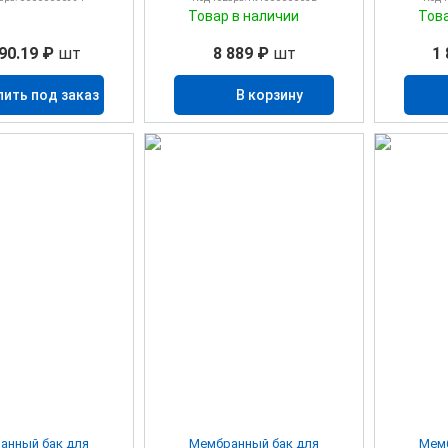
Товар в наличии
Тов
90.19 ₽
шт
8 889 ₽
шт
1 
пить под заказ
В корзину
анный бак для
Мембранный бак для
Мемб