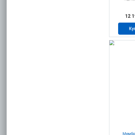
12 1
Ку
Мембр