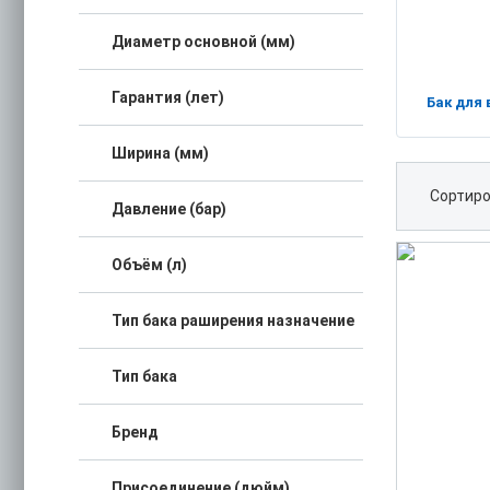
Диаметр основной (мм)
Гарантия (лет)
Бак для
Ширина (мм)
Сортиро
Давление (бар)
Объём (л)
Тип бака раширения назначение
Тип бака
Бренд
Присоединение (дюйм)