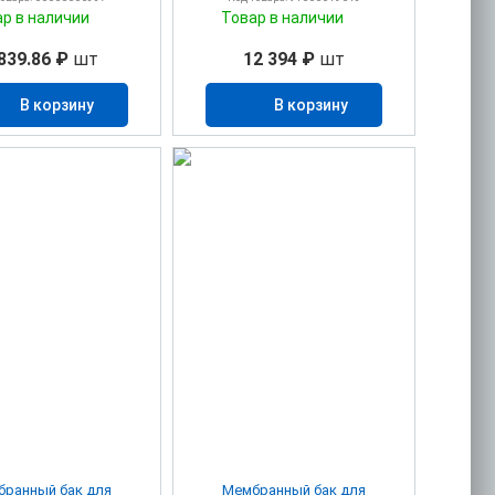
ар в наличии
Товар в наличии
839.86 ₽
шт
12 394 ₽
шт
В корзину
В корзину
ранный бак для
Мембранный бак для