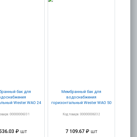
ранный бак для
Мембранный бак для
одоснабжения
водоснабжения
альный Wester WAO 24
горизонтальный Wester WAO 50
товара: 00000006331
Код товара: 00000006332
536.03 ₽
шт
7 109.67 ₽
шт