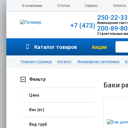
О компании
Статьи
Сервис
Оплата
250-22-33
Инженерная сант
+7 (473)
200-89-80
Строительные м
Каталог товаров
Акции
Главная страница
Каталог
Инженерная сантехника
Б
Фильтр
Баки р
Цена
Вес (кг)
Вид труб