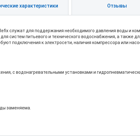
ические характеристики
Отзывы
Refix служат для поддержания необходимого давления воды и к
 для систем питьевого и технического водоснабжения, а также д
ебуют подключения к электросети, наличия компрессора или насо
ения, с водонагревательными установками и гидропневматически
оды заменяема.