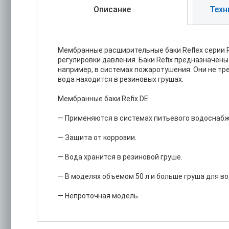
Описание
Техн
Мембранные расширительные баки Reflex серии 
регулировки давления. Баки Refix предназначены
например, в системах пожаротушения. Они не тр
вода находится в резиновых грушах.
Мембранные баки Refix DE:
— Применяются в системах питьевого водоснабж
— Защита от коррозии.
— Вода хранится в резиновой груше.
— В моделях объемом 50 л и больше груша для в
— Непроточная модель.