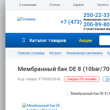
О компании
Статьи
Сервис
Оплата
250-22-33
Инженерная сант
+7 (473)
200-89-80
Строительные м
Каталог товаров
Акции
Главная страница
Каталог
Инженерная сантехника
Б
Мембранный бак DE 8 (10bar/70C
Код товара: УТ000023642
Скидка 5% онлайн
До