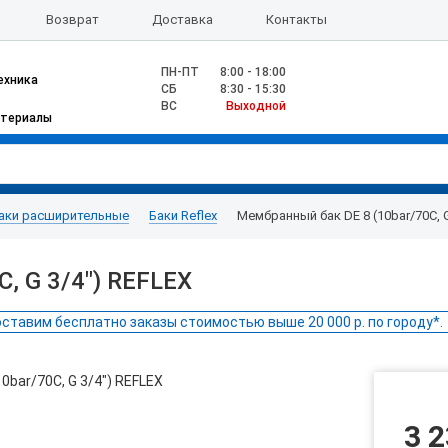
Возврат
Доставка
Контакты
ПН-ПТ
8:00 - 18:00
ехника
CБ
8:30 - 15:30
ВС
Выходной
атериалы
аки расширительные
Баки Reflex
Мембранный бак DE 8 (10bar/70C, G
, G 3/4") REFLEX
ставим бесплатно заказы стоимостью выше 20 000 р. по городу*.
3 2