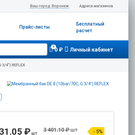
Ваш город: Воронеж
Адреса магазинов
Бесплатный
Прайс-листы
расчет
0
0 ₽
Личный кабинет
 3/4") REFLEX
31.05 ₽
3 401.10 ₽
шт
- 5%
шт