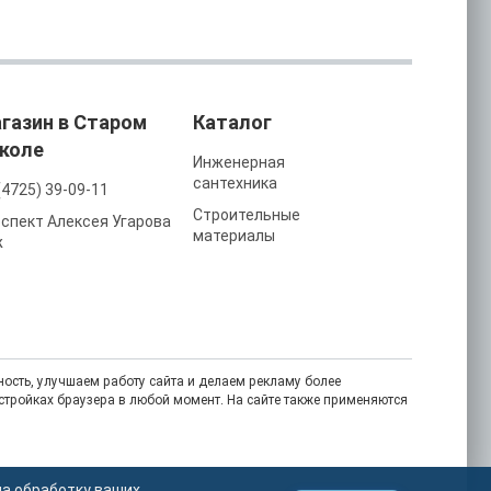
газин в Старом
Каталог
коле
Инженерная
сантехника
(4725) 39-09-11
Строительные
спект Алексея Угарова
материалы
ж
ость, улучшаем работу сайта и делаем рекламу более
астройках браузера в любой момент. На сайте также применяются
на обработку ваших