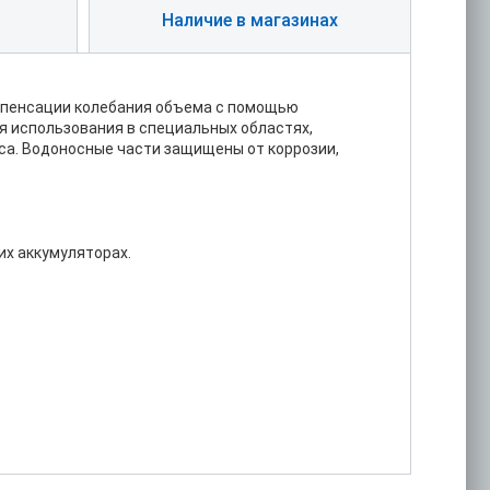
Наличие в магазинах
омпенсации колебания объема с помощью
ля использования в специальных областях,
са. Водоносные части защищены от коррозии,
х аккумуляторах.