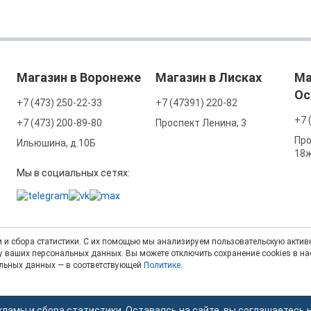
Магазин в Воронеже
Магазин в Лисках
Ма
Ос
+7 (473) 250-22-33
+7 (47391) 220-82
+7 
+7 (473) 200-89-80
Проспект Ленина, 3
Про
Ильюшина, д.10Б
18
Мы в социальных сетях:
 и сбора статистики. С их помощью мы анализируем пользовательскую активн
тку ваших персональных данных. Вы можете отключить сохранение cookies в н
альных данных — в соответствующей
Политике
.
кламы и сбора статистики. Оставаясь на сайте, вы соглашаетесь 