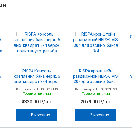
ми
RISPA Консоль
RISPA кронштейн
5
крепления бака нерж. 6
раздвижной НЕРЖ. AISI
вых. квадрат 3/4 верхн.
304 для расшир. баков
ба
подкл внутр. резьба
3/4
Код товара: ПЛ000018149
Код товара: ПЛ000021593
Товар в наличии
Товар в наличии
4330.00
₽/шт
2079.00
₽/шт
В корзину
В корзину