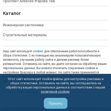
Проспект Алексея Угарова 18ж
Каталог
Инженерная сантехника
Строительные материалы
Наш сайт использует
cookies
для обеспечения работоспособности и
сбора статистики. С их помощью мы анализируем пользовательскую
активность, улучшаем работу сайта и делаем рекламу более
релевантной. Оставаясь на сайте, вы даете согласие на обработку ваших
персональных данных. Вы можете отключить сохранение cookies в
настройках браузера в любой момент. На сайте также применяются
рекомендательные технологии
. Подробнее об обработке персональных
Этот сайт использует cookie-файлы для настройки рекламы и
данных — в соответствующей
Политике
.
сбора статистики. Оставаясь на сайте, вы соглашаетесь на
обработку ваших персональных данных в соответствии с нашей
политикой cookies
.
© 2006 — 2026. Полимер.
Принять