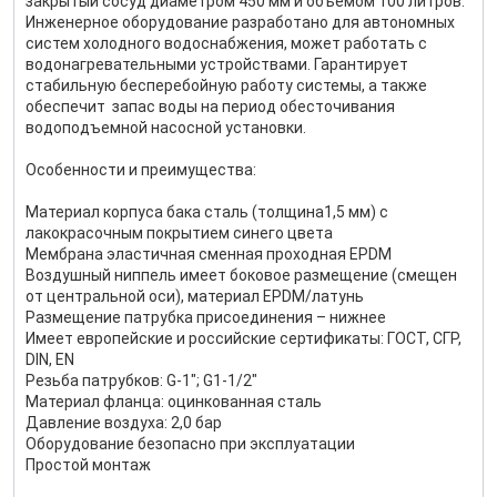
закрытый сосуд диаметром 450 мм и объемом 100 литров.
Инженерное оборудование разработано для автономных
систем холодного водоснабжения, может работать с
водонагревательными устройствами. Гарантирует
стабильную бесперебойную работу системы, а также
обеспечит запас воды на период обесточивания
водоподъемной насосной установки.
Особенности и преимущества:
Материал корпуса бака сталь (толщина1,5 мм) с
лакокрасочным покрытием синего цвета
Мембрана эластичная сменная проходная EPDM
Воздушный ниппель имеет боковое размещение (смещен
от центральной оси), материал EPDM/латунь
Размещение патрубка присоединения – нижнее
Имеет европейские и российские сертификаты: ГОСТ, СГР,
DIN, EN
Резьба патрубков: G-1"; G1-1/2"
Материал фланца: оцинкованная сталь
Давление воздуха: 2,0 бар
Оборудование безопасно при эксплуатации
Простой монтаж