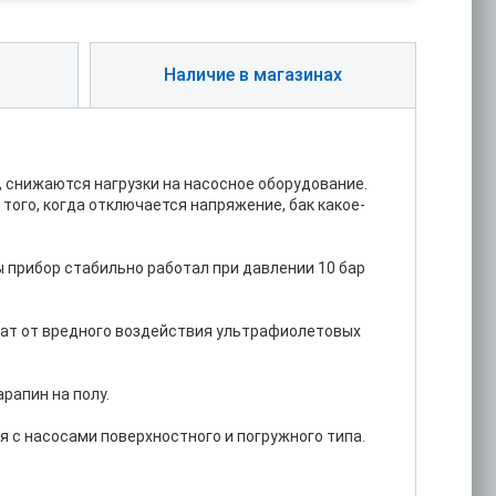
Наличие в магазинах
 снижаются нагрузки на насосное оборудование.
того, когда отключается напряжение, бак какое-
ы прибор стабильно работал при давлении 10 бар
егат от вредного воздействия ультрафиолетовых
рапин на полу.
 с насосами поверхностного и погружного типа.