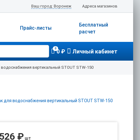
Ваш город: Воронеж
Адреса магазинов
Бесплатный
Прайс-листы
расчет
0
0 ₽
Личный кабинет
я водоснабжения вертикальный STOUT STW-150
 526 ₽
шт