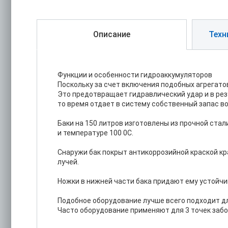
Описание
Техн
Функции и особенности гидроаккумуляторов
Поскольку за счет включения подобных агрегато
Это предотвращает гидравлический удар и в рез
то время отдает в систему собственный запас в
Баки на 150 литров изготовлены из прочной стал
и температуре 100 0С.
Снаружи бак покрыт антикоррозийной краской кр
лучей.
Ножки в нижней части бака придают ему устойчи
Подобное оборудование лучше всего подходит д
Часто оборудование применяют для 3 точек забо