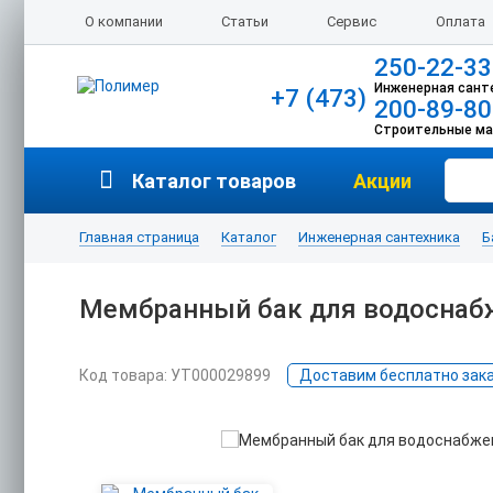
О компании
Статьи
Сервис
Оплата
250-22-33
Инженерная сант
+7 (473)
200-89-80
Строительные м
Каталог товаров
Акции
Главная страница
Каталог
Инженерная сантехника
Б
Мембранный бак для водоснаб
Код товара: УТ000029899
Доставим бесплатно заказ