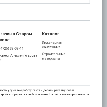
газин в Старом
Каталог
коле
Инженерная
сантехника
(4725) 39-09-11
Строительные
спект Алексея Угарова
материалы
ж
ость, улучшаем работу сайта и делаем рекламу более
астройках браузера в любой момент. На сайте также применяются