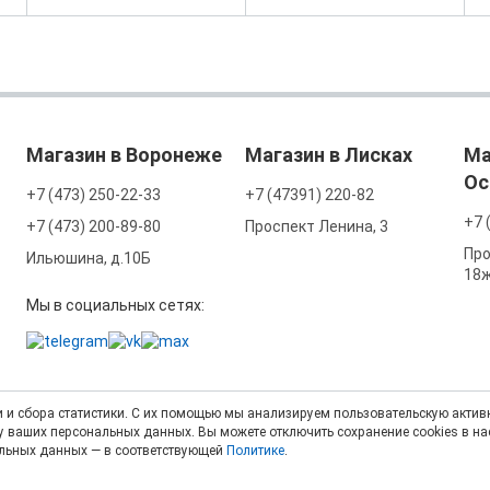
Магазин в Воронеже
Магазин в Лисках
Ма
Ос
+7 (473) 250-22-33
+7 (47391) 220-82
+7 
+7 (473) 200-89-80
Проспект Ленина, 3
Про
Ильюшина, д.10Б
18
Мы в социальных сетях:
 и сбора статистики. С их помощью мы анализируем пользовательскую активн
тку ваших персональных данных. Вы можете отключить сохранение cookies в н
альных данных — в соответствующей
Политике
.