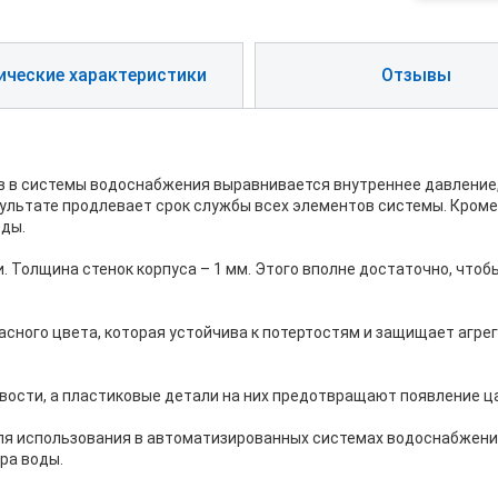
ические характеристики
Отзывы
в в системы водоснабжения выравнивается внутреннее давление,
ультате продлевает срок службы всех элементов системы. Кроме 
оды.
и. Толщина стенок корпуса – 1 мм. Этого вполне достаточно, чтоб
асного цвета, которая устойчива к потертостям и защищает агр
вости, а пластиковые детали на них предотвращают появление ца
ля использования в автоматизированных системах водоснабжения
ра воды.