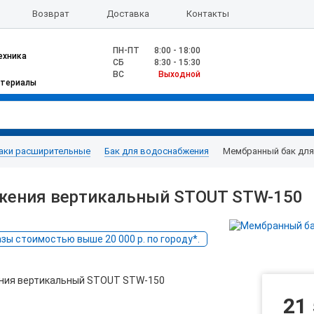
Возврат
Доставка
Контакты
ПН-ПТ
8:00 - 18:00
ехника
CБ
8:30 - 15:30
ВС
Выходной
атериалы
аки расширительные
Бак для водоснабжения
Мембранный бак дл
жения вертикальный STOUT STW-150
ы стоимостью выше 20 000 р. по городу*.
21