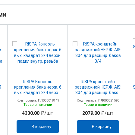
ми
RISPA Консоль
RISPA кронштейн
5
крепления бака нерж. 6
раздвижной НЕРЖ. AISI
вых. квадрат 3/4 верхн.
304 для расшир. баков
ба
подкл внутр. резьба
3/4
Код товара: ПЛ000018149
Код товара: ПЛ000021593
Товар в наличии
Товар в наличии
4330.00
₽/шт
2079.00
₽/шт
В корзину
В корзину