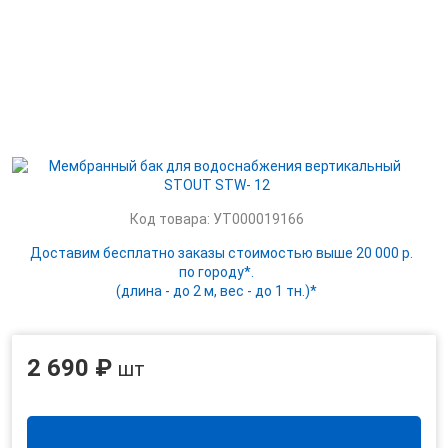
Код товара: УТ000019166
Доставим бесплатно заказы стоимостью выше 20 000 р.
по городу*.
(длина - до 2 м, вес - до 1 тн.)*
2 690 ₽
шт