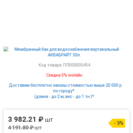
Код товара: ПЛ000005454
Скидка 5% онлайн
Доставим бесплатно заказы стоимостью выше 20 000 р.
по городу*.
(длина - до 2 м, вес - до 1 тн.)*
3 982.21 ₽
шт
- 5%
4 191.80 ₽
шт