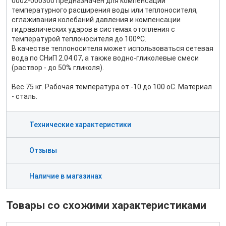
0002-000300 предназначен для компенсации
температурного расширения воды или теплоносителя,
сглаживания колебаний давления и компенсации
гидравлических ударов в системах отопления с
температурой теплоносителя до 100ºС.
В качестве теплоносителя может использоваться сетевая
вода по СНиП 2.04.07, а также водно-гликолевые смеси
(раствор - до 50% гликоля).
Вес 75 кг. Рабочая температура от -10 до 100 оС. Материал
- сталь.
Технические характеристики
Отзывы
Наличие в магазинах
Товары со схожими характеристиками