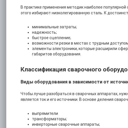
В практике применения методик наиболее популярной 
этого избирают низколегированную сталь. К достоинс
минимальные затраты;
надежность;
быстрое сцепление;
возможности резки в местах с трудным доступом
элементы электроники, которые расширили сфер
габаритов оборудования.
Классификация сварочного оборудо
Виды оборудования в зависимости от источни
Чтобы лучше разобраться в сварочных аппаратах, нужн
является ток и его источники. В основе деления сваро
выпрямители
трансформаторы;
инверторные сварочные аппараты;