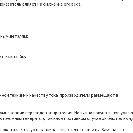
 показатель влияет на снижение его веса.
пным деталям;
и нержавейку.
ной техники к качеству тока, производители размещают в
омпенсации перепадов напряжения. Их нужно покупать при услов
втономный генератор, так как в противном случае он быстро вый
раскалывается, устанавливается с целью защиты. Замена его