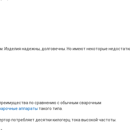
м. Изделия надежны, долговечны. Но имеют некоторые недостатк
 преимущества по сравнению с обычным сварочным
варочные аппараты
такого типа.
вертор потребляет десятки килогерц тока высокой частоты.