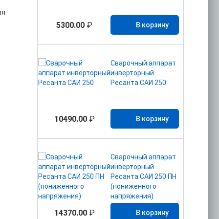
ля
5300.00
₽
В корзину
Сварочный аппарат
инверторный
Ресанта САИ 250
10490.00
₽
В корзину
Сварочный аппарат
инверторный
Ресанта САИ 250 ПН
(пониженного
напряжения)
14370.00
₽
В корзину