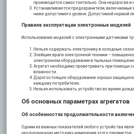
производится самостоятельно. Она недорогая и 
Устанавливаются предохранители, включаемые в
ниже допустимого уровня. Допустимой нормой люб
Правила эксплуатации электронных моделей
Использование моделей с электронными датчиками тр
Нельзя содержать электронику в холодные сезон
Злейшие враги электронной техники – повышенна
электронном оборудовании в пыльных помещени
Агрегат необходимо проветривать при помощи с
влажности.
Дорогостоящее оборудование хорошо защищено от
каждому потребителю.
Нельзя использовать устройство во время дождя
Об основных параметрах агрегатов
Об особенностях продолжительности включе
Одним из важных показателей любого устройства явл
неоднозначную методику измерения этого параметра: