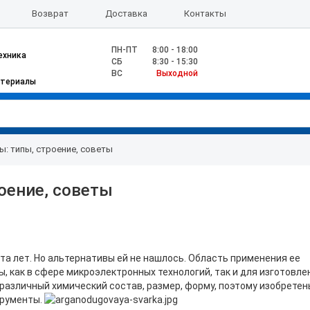
Возврат
Доставка
Контакты
ПН-ПТ
8:00 - 18:00
ехника
CБ
8:30 - 15:30
ВС
Выходной
атериалы
: типы, строение, советы
оение, советы
ста лет. Но альтернативы ей не нашлось. Область применения ее
 как в сфере микроэлектронных технологий, так и для изготовле
азличный химический состав, размер, форму, поэтому изобретен
трументы.