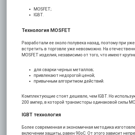
MOSFET;
IGBT.
Технология MOSFET
Разработали ее около полувека назад, поэтому при у
встретить в торговле уже невозможно. На отечественн
MOSFET изделия, независимо от того, что имеют крупн
для сварки черных металлов;
привлекают недорогой ценой;
привычным алгоритмом действий.
Комплектующие стоят дешевле, чем IGBT. Но использ
200 ампер, в которой транзисторы одинаковой силы MOS
IGBT технология
Более современная и экономичная методика изготовле
включении защиты, равен 90оС. От этого зависит непре