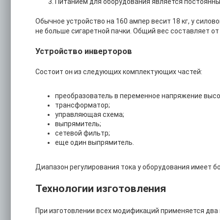
Питанием для оборудования является постоянный
Обычное устройство на 160 ампер весит 18 кг, у силово
не больше сигаретной пачки. Общий вес составляет от
Устройство инверторов
Состоит он из следующих комплектующих частей:
преобразователь в переменное напряжение высо
трансформатор;
управляющая схема;
выпрямитель;
сетевой фильтр;
еще один выпрямитель.
Диапазон регулирования тока у оборудования имеет б
Технологии изготовления
При изготовлении всех модификаций применяется два 