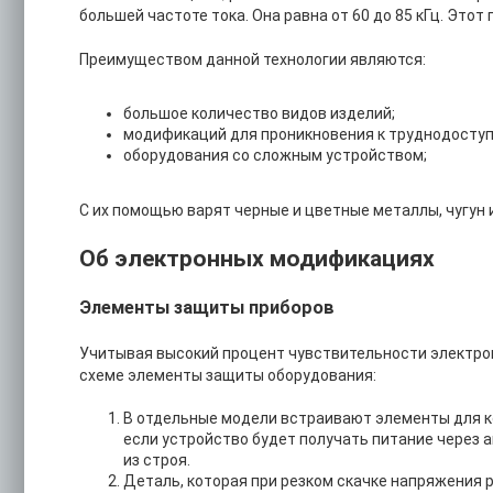
большей частоте тока. Она равна от 60 до 85 кГц. Этот
Преимуществом данной технологии являются:
большое количество видов изделий;
модификаций для проникновения к труднодосту
оборудования со сложным устройством;
С их помощью варят черные и цветные металлы, чугун 
Об электронных модификациях
Элементы защиты приборов
Учитывая высокий процент чувствительности электрон
схеме элементы защиты оборудования:
В отдельные модели встраивают элементы для к
если устройство будет получать питание через а
из строя.
Деталь, которая при резком скачке напряжения 