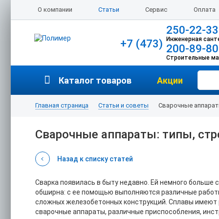
О компании
Статьи
Сервис
Оплата
250-22-33
Инженерная сант
+7 (473)
200-89-80
Строительные м
Каталог товаров
Акции
Главная страница
Статьи и советы
Сварочные аппараты
Сварочные аппараты: типы, стр
Назад к списку статей
Сварка появилась в быту недавно. Ей немного больше 
обширна: с ее помощью выполняются различные работы,
сложных железобетонных конструкций. Сплавы имеют р
сварочные аппараты, различные приспособления, инс