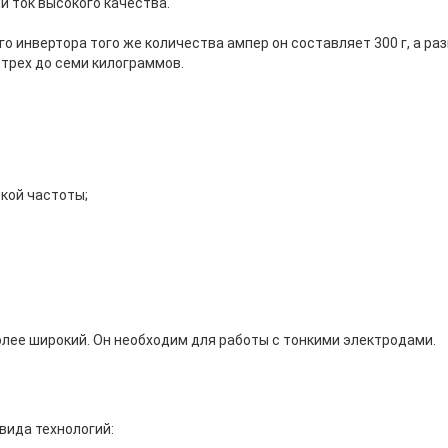
 ток высокого качества.
го инвертора того же количества ампер он составляет 300 г, а ра
 трех до семи килограммов.
кой частоты;
олее широкий. Он необходим для работы с тонкими электродами.
вида технологий: