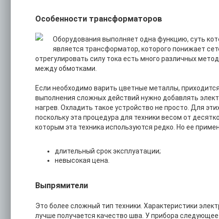
Особенности трансформаторов
Оборудования выполняет одна функцию, суть кот
является трансформатор, которого понижает сете
отрегулировать силу тока есть много различных мето
между обмотками.
Если необходимо варить цветные металлы, приходится
выполнения сложных действий нужно добавлять электро
нагрев. Охладить такое устройство не просто. Для э
поскольку эта процедура для техники весом от десятко
которым эта техника используются редко. Но ее примен
длительный срок эксплуатации;
невысокая цена.
Выпрямители
Это более сложный тип техники. Характеристики электр
лучше получается качество шва. У прибора следующее