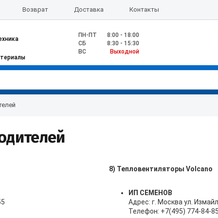
Возврат
Доставка
Контакты
ПН-ПТ
8:00 - 18:00
ехника
CБ
8:30 - 15:30
ВС
Выходной
атериалы
телей
одителей
8) Тепловентиляторы Volcano
ИП СЕМЕНОВ
55
Адрес: г. Москва ул. Измайл
Телефон: +7(495) 774-84-8