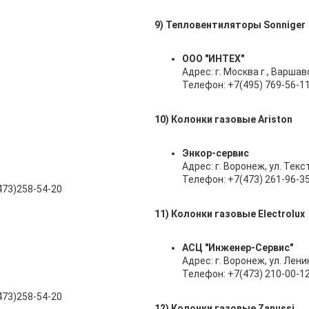
9) Тепловентиляторы Sonniger
ООО "ИНТЕХ"
Адрес: г. Москва г., Варшавск
Телефон: +7(495) 769-56-1
10) Колонки газовые Ariston
Энкор-сервис
Адрес: г. Воронеж, ул. Тек
Телефон: +7(473) 261-96-3
473)258-54-20
11) Колонки газовые Electrolux
АСЦ "Инженер-Сервис"
Адрес: г. Воронеж, ул. Ленин
Телефон: +7(473) 210-00-1
473)258-54-20
12) Колонки газовые Zanussi