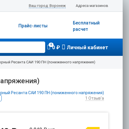
Ваш город: Воронеж
Адреса магазинов
Бесплатный
Прайс-листы
расчет
0
0 ₽
Личный кабинет
рный Ресанта САИ 190 ПН (пониженного напряжения)
напряжения)
1
Отзыв'а