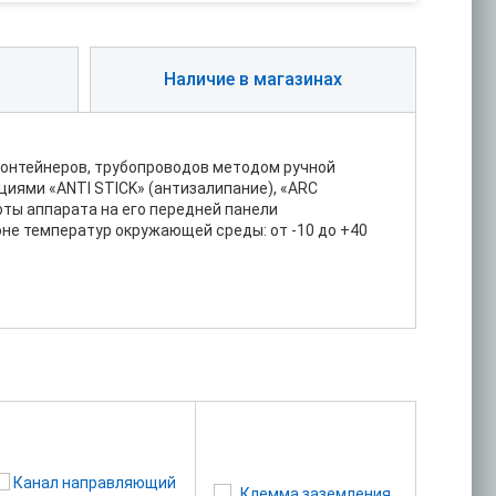
Наличие в магазинах
контейнеров, трубопроводов методом ручной
циями «ANTI STICK» (антизалипание), «ARC
оты аппарата на его передней панели
не температур окружающей среды: от -10 до +40