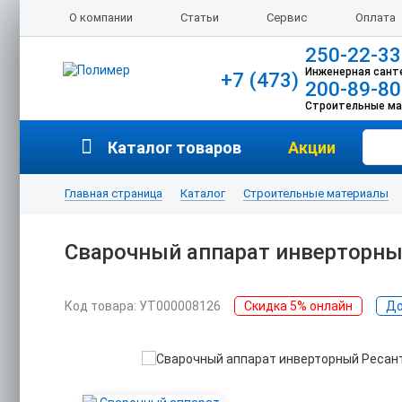
О компании
Статьи
Сервис
Оплата
250-22-33
Инженерная сант
+7 (473)
200-89-80
Строительные м
Каталог товаров
Акции
Главная страница
Каталог
Строительные материалы
Сварочный аппарат инверторны
Код товара: УТ000008126
Скидка 5% онлайн
До