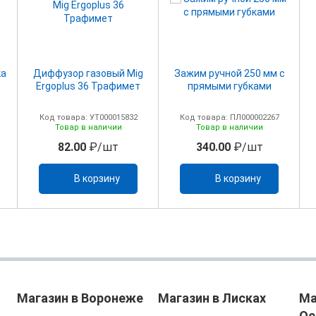
ка
Диффузор газовый Mig
Зажим ручной 250 мм с
Ergoplus 36 Трафимет
прямыми губками
Код товара: УТ000015832
Код товара: ПЛ000002267
Товар в наличии
Товар в наличии
82.00
₽/шт
340.00
₽/шт
В корзину
В корзину
Магазин в Воронеже
Магазин в Лисках
Ма
Ос