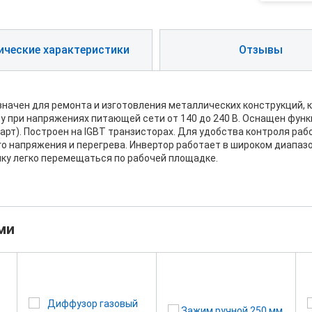
ические характеристики
Отзывы
начен для ремонта и изготовления металлических конструкций, 
у при напряжениях питающей сети от 140 до 240 В. Оснащен функ
арт). Построен на IGBT транзисторах. Для удобства контроля раб
 напряжения и перегрева. Инвертор работает в широком диапазо
ику легко перемещаться по рабочей площадке.
ми