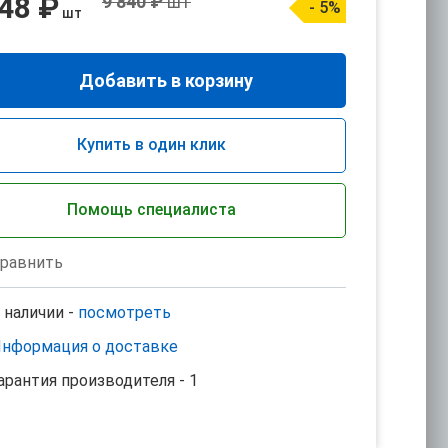
348 ₽
9 840 ₽
шт
- 5%
шт
Добавить в корзину
Купить в один клик
Помощь специалиста
равнить
 наличии -
посмотреть
нформация о доставке
арантия производителя - 1