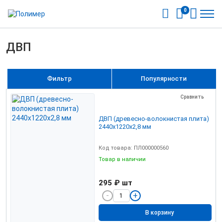
0
ДВП
Фильтр
Популярности
Сравнить
ДВП (древесно-волокнистая плита)
2440х1220х2,8 мм
Код товара: ПЛ000000560
Товар в наличии
295 ₽
шт
В корзину