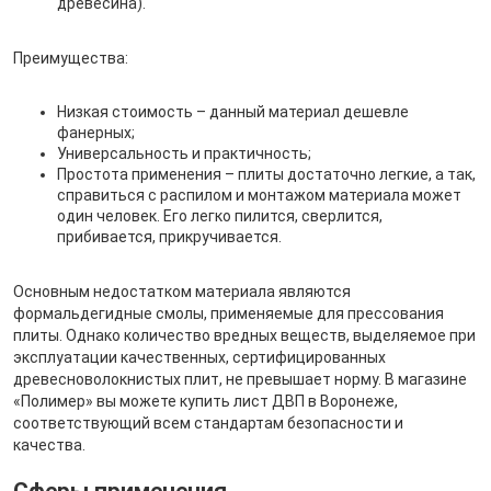
древесина).
Преимущества:
Низкая стоимость – данный материал дешевле
фанерных;
Универсальность и практичность;
Простота применения – плиты достаточно легкие, а так,
справиться с распилом и монтажом материала может
один человек. Его легко пилится, сверлится,
прибивается, прикручивается.
Основным недостатком материала являются
формальдегидные смолы, применяемые для прессования
плиты. Однако количество вредных веществ, выделяемое при
эксплуатации качественных, сертифицированных
древесноволокнистых плит, не превышает норму. В магазине
«Полимер» вы можете купить лист ДВП в Воронеже,
соответствующий всем стандартам безопасности и
качества.
Сферы применения