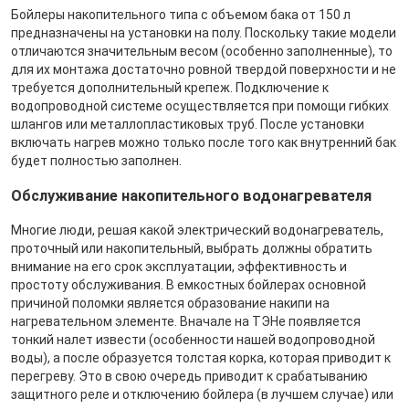
Бойлеры накопительного типа с объемом бака от 150 л
предназначены на установки на полу. Поскольку такие модели
отличаются значительным весом (особенно заполненные), то
для их монтажа достаточно ровной твердой поверхности и не
требуется дополнительный крепеж. Подключение к
водопроводной системе осуществляется при помощи гибких
шлангов или металлопластиковых труб. После установки
включать нагрев можно только после того как внутренний бак
будет полностью заполнен.
Обслуживание накопительного водонагревателя
Многие люди, решая какой электрический водонагреватель,
проточный или накопительный, выбрать должны обратить
внимание на его срок эксплуатации, эффективность и
простоту обслуживания. В емкостных бойлерах основной
причиной поломки является образование накипи на
нагревательном элементе. Вначале на ТЭНе появляется
тонкий налет извести (особенности нашей водопроводной
воды), а после образуется толстая корка, которая приводит к
перегреву. Это в свою очередь приводит к срабатыванию
защитного реле и отключению бойлера (в лучшем случае) или