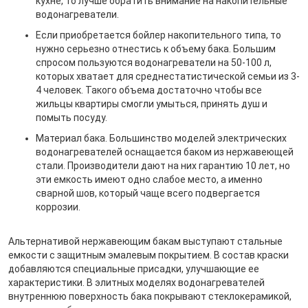
кухне, то лучше обратить внимание на накопительные
водонагреватели.
Если приобретается бойлер накопительного типа, то
нужно серьезно отнестись к объему бака. Большим
спросом пользуются водонагреватели на 50-100 л,
которых хватает для среднестатистической семьи из 3-
4 человек. Такого объема достаточно чтобы все
жильцы квартиры смогли умыться, принять душ и
помыть посуду.
Материал бака. Большинство моделей электрических
водонагревателей оснащается баком из нержавеющей
стали. Производители дают на них гарантию 10 лет, но
эти емкость имеют одно слабое место, а именно
сварной шов, который чаще всего подвергается
коррозии.
Альтернативой нержавеющим бакам выступают стальные
емкости с защитным эмалевым покрытием. В состав краски
добавляются специальные присадки, улучшающие ее
характеристики. В элитных моделях водонагревателей
внутреннюю поверхность бака покрывают стеклокерамикой,