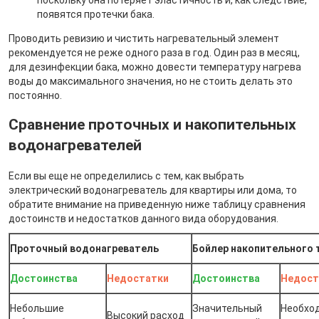
появятся протечки бака.
Проводить ревизию и чистить нагревательный элемент
рекомендуется не реже одного раза в год. Один раз в месяц,
для дезинфекции бака, можно довести температуру нагрева
воды до максимального значения, но не стоить делать это
постоянно.
Сравнение проточных и накопительных
водонагревателей
Если вы еще не определились с тем, как выбрать
электрический водонагреватель для квартиры или дома, то
обратите внимание на приведенную ниже таблицу сравнения
достоинств и недостатков данного вида оборудования.
Проточный водонагреватель
Бойлер накопительного 
Достоинства
Недостатки
Достоинства
Недост
Небольшие
Значительный
Необхо
Высокий расход