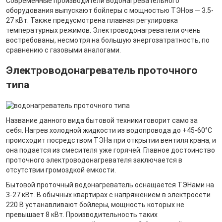
Современные производители водонагревательного
оборудования выпускают бойлеры с мощностью ТЭНов — 3.5-
27 кВт. Также предусмотрена плавная регулировка
температурных режимов. Электроводонагреватели очень
востребованы, несмотря на большую энергозатратность, по
сравнению с газовыми аналогами.
Электроводонагреватель проточного
типа
Название данного вида бытовой техники говорит само за
себя. Нагрев холодной жидкости из водопровода до +45-60°C
происходит посредством ТЭНа при открытии вентиля крана, и
она подается из смесителя уже горячей. Главное достоинство
проточного электроводонагревателя заключается в
отсутствии громоздкой емкости.
Бытовой проточный водонагреватель оснащается ТЭНами на
3-27 кВт. В обычных квартирах с напряжением в электросети
220 В устанавливают бойлеры, мощность которых не
превышает 8 кВт. Производительность таких