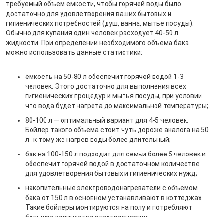
требуемый объем емкости, чтобы горячей воды было
достаточно для удовлетворения ваших бытовых и
гигиенических потребностей (душ, ванна, мытье посуды).
Обычно для купания один человек расходует 40-50 л
жидкости. При определении необходимого объема бака
можно использовать данные статистики:
ёмкость на 50-80 л обеспечит горячей водой 1-3
человек. Этого достаточно для выполнения всех
гигиенических процедур и мытья посуды, при условии
что вода будет нагрета до максимальной температуры;
80-100 л — оптимальный вариант для 4-5 человек.
Бойлер такого объема стоит чуть дороже аналога на 50
л , к тому же нагрев воды более длительный;
бак на 100-150 л подходит для семьи более 5 человек и
обеспечит горячей водой в достаточном количестве
для удовлетворения бытовых и гигиенических нужд;
накопительные электроводонагреватели с объемом
бака от 150 л в основном устанавливают в коттеджах.
Такие бойлеры монтируются на полу и потребляют
большое количество электроэнергии.