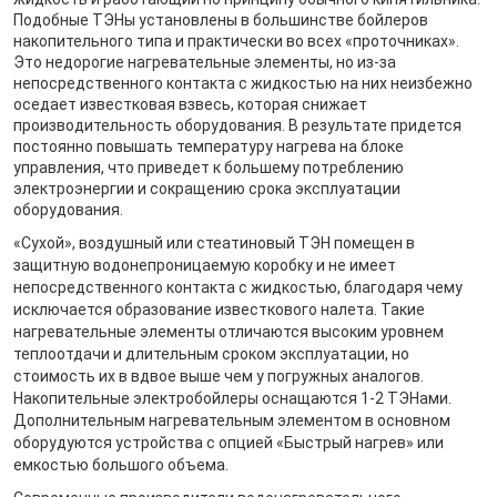
Подобные ТЭНы установлены в большинстве бойлеров
накопительного типа и практически во всех «проточниках».
Это недорогие нагревательные элементы, но из-за
непосредственного контакта с жидкостью на них неизбежно
оседает известковая взвесь, которая снижает
производительность оборудования. В результате придется
постоянно повышать температуру нагрева на блоке
управления, что приведет к большему потреблению
электроэнергии и сокращению срока эксплуатации
оборудования.
«Сухой», воздушный или стеатиновый ТЭН помещен в
защитную водонепроницаемую коробку и не имеет
непосредственного контакта с жидкостью, благодаря чему
исключается образование известкового налета. Такие
нагревательные элементы отличаются высоким уровнем
теплоотдачи и длительным сроком эксплуатации, но
стоимость их в вдвое выше чем у погружных аналогов.
Накопительные электробойлеры оснащаются 1-2 ТЭНами.
Дополнительным нагревательным элементом в основном
оборудуются устройства с опцией «Быстрый нагрев» или
емкостью большого объема.