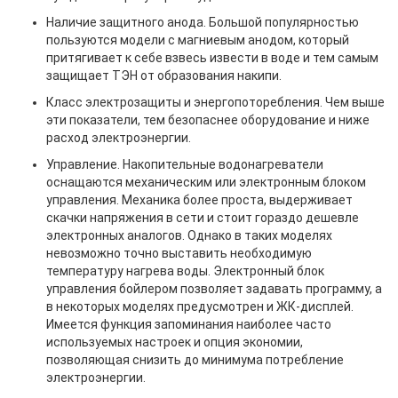
Наличие защитного анода. Большой популярностью
пользуются модели с магниевым анодом, который
притягивает к себе взвесь извести в воде и тем самым
защищает ТЭН от образования накипи.
Класс электрозащиты и энергопоторебления. Чем выше
эти показатели, тем безопаснее оборудование и ниже
расход электроэнергии.
Управление. Накопительные водонагреватели
оснащаются механическим или электронным блоком
управления. Механика более проста, выдерживает
скачки напряжения в сети и стоит гораздо дешевле
электронных аналогов. Однако в таких моделях
невозможно точно выставить необходимую
температуру нагрева воды. Электронный блок
управления бойлером позволяет задавать программу, а
в некоторых моделях предусмотрен и ЖК-дисплей.
Имеется функция запоминания наиболее часто
используемых настроек и опция экономии,
позволяющая снизить до минимума потребление
электроэнергии.