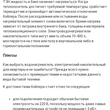
ТЭН жидкость в баке начинает нагреваться. Когда
теплоноситель достигнет требуемой температуры, сработает
термодатчик и произойдет автоматическое отключение
бойлера. После расходования или остывания воды
нагревательный элемент снова включится. Время нагрева
зависит от литража внутреннего бака, толщины и материала
теплоизоляционного слоя. Электроводонагреватели
накопительного типа могут иметь объем 10-400 л.,
монтируются на стене или полу в вертикальном либо в
горизонтальном положении
Плюсы
Как выбрать водонагреватель электрический накопительный
для квартиры и не ошибиться? Прежде всего нужно
ознакомиться с преимуществами и недостатками данного
вида бытовой техники.
К достоинствам бойлера стоит отнести следующее:
для подключения подходит обычная бытовая
электросеть на 220 В, поскольку мощность даже самых
производительных устройств не превышает 3 кВт;