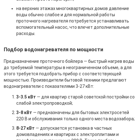
на верхних этажах многоквартирных домов давление
воды обычно слабое и для нормальной работы
проточного нагревателя потребуется устанавливать
вспомогательный насос, что влечет дополнительные
расходы.
Подбор водонагревателя по мощности
Предназначение проточного бойлера — быстрый нагрев воды
до требуемой температуры в неограниченном объеме, а для
этого требуется подобрать прибор с соответствующей
мощностью. Производители бытовой техники предлагают
водонагреватели с показателями 3-27 кВт:
3-3.5 кВт
— для квартир старой советской постройки со
слабой электропроводкой;
3-8 кВт
— предназначены для бытовых электросетей
220 В и обслуживания только одного места водозабора;
8-27 кВт
— допускается установка в частных
домовладениях и квартирах с электроплитами и