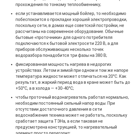
прохождения по тонкому теплообменнику;
если устанавливается мощный бойлер, то необходимо
побеспокоится о прокладке хорошей электропроводки,
поскольку сети, в домах еще советской постройки, не
рассчитаны на современное оборудование. Обычные
бытовые «проточники» для одного потребителя
подключаются к бытовой электросети 220 В, а для
приборов обслуживающих несколько точек
водоразбора понадобится три фазы на 380 В;
фиксированная мощность нагрева в недорогих
устройствах. Летом и зимой при одном и том же напоре
температура жидкости может отличаться на 20°C. Как
результат, в жаркий период вода в кране может быть до
+50°C, а в холода — +30-40°C;
чтобы проточный водонагреватель работал нормально,
необходим постоянный сильный напор воды. При
отсутствии достаточного давления в сети
водоснабжения техника может не работать, поскольку
сработает защита ТЭНа, а если таковая не
предусмотрена конструкцией, то нагревательный
элемент просто перегорит;