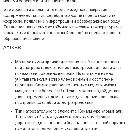
ионами серебра или напыляют титан.
Это дорогая и сложная технология, однако покрытие с
содержанием частиц серебра позволяет предотвратить
коррозию, появление микротрещин и обеззараживает воду.
Титановое напыление устойчиво к высоким температурам, а
также как и большинство эмалей способно препятствовать
образованию накипи.
А так же:
Мощность или производительность. У качественных
водонагревателей от известных производителей этот
показатель довольно высокий. Но опять же нужно
учитывать количество членов семьи и состояние
проводки. Самые распространенные модели имеют
мощность не более 3 кВт. Такие модели подойдут как
для современных домов, так и для зданий советской
постройки со слабой электропроводкой.
Тип нагревательного элемента. Как мы уже упоминали,
ТЭНы могут быть «сухими» и «мокрыми». Первые
дороже, но долговечнее и безопаснее, а второй вариант
нуждается в регулярном удалении накипи.