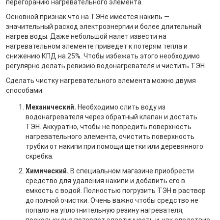
перегоранию нагревательного элемента.
Основной признак что на ТЭНе имеется накипь —
значительный расход электроэнергии и более длительный
нагрев воды. Даже небольшой налет извести на
нагревательном элементе приведет к потерям тепла и
снижению КПД на 25%. Чтобы избежать этого необходимо
регулярно делать ревизию водонагревателя и чистить ТЭН.
Сделать чистку нагревательного элемента можно двумя
способами:
Механический.
Необходимо слить воду из
водонагревателя через обратный клапан и достать
ТЭН. Аккуратно, чтобы не повредить поверхность
нагревательного элемента, очистить поверхность
трубки от накипи при помощи щетки или деревянного
скребка.
Химический.
В специальном магазине приобрести
средство для удаления накипи и добавить его в
емкость с водой. Полностью погрузить ТЭН в раствор
до полной очистки. Очень важно чтобы средство не
попало на уплотнительную резину нагревателя,
поскольку она потеряет эластичность и, как следствие,