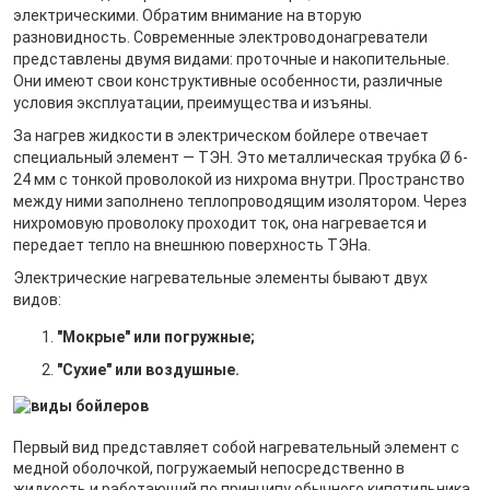
электрическими. Обратим внимание на вторую
разновидность. Современные электроводонагреватели
представлены двумя видами: проточные и накопительные.
Они имеют свои конструктивные особенности, различные
условия эксплуатации, преимущества и изъяны.
За нагрев жидкости в электрическом бойлере отвечает
специальный элемент — ТЭН. Это металлическая трубка Ø 6-
24 мм с тонкой проволокой из нихрома внутри. Пространство
между ними заполнено теплопроводящим изолятором. Через
нихромовую проволоку проходит ток, она нагревается и
передает тепло на внешнюю поверхность ТЭНа.
Электрические нагревательные элементы бывают двух
видов:
"Мокрые" или погружные;
"Сухие" или воздушные.
Первый вид представляет собой нагревательный элемент с
медной оболочкой, погружаемый непосредственно в
жидкость и работающий по принципу обычного кипятильника.