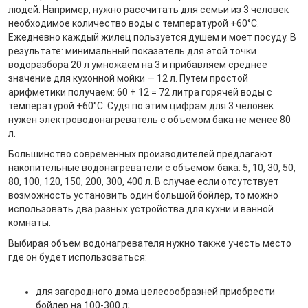
людей. Например, нужно рассчитать для семьи из 3 человек
необходимое количество воды с температурой +60°C.
Ежедневно каждый жилец пользуется душем и моет посуду. В
результате: минимальный показатель для этой точки
водоразбора 20 л умножаем на 3 и прибавляем среднее
значение для кухонной мойки — 12 л. Путем простой
арифметики получаем: 60 + 12 = 72 литра горячей воды с
температурой +60°C. Судя по этим цифрам для 3 человек
нужен электроводонагреватель с объемом бака не менее 80
л.
Большинство современных производителей предлагают
накопительные водонагреватели с объемом бака: 5, 10, 30, 50,
80, 100, 120, 150, 200, 300, 400 л. В случае если отсутствует
возможность установить один большой бойлер, то можно
использовать два разных устройства для кухни и ванной
комнаты.
Выбирая объем водонагревателя нужно также учесть место
где он будет использоваться:
для загородного дома целесообразней приобрести
бойлер на 100-300 л;