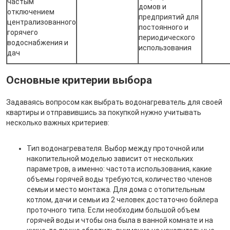
частым
домов и
отключением
предприятий для
централизованного
постоянного и
горячего
периодического
водоснабжения и
использования
дач
Основные критерии выбора
Задаваясь вопросом как выбрать водонагреватель для своей
квартиры и отправившись за покупкой нужно учитывать
несколько важных критериев:
Тип водонагревателя. Выбор между проточной или
накопительной моделью зависит от нескольких
параметров, а именно: частота использования, какие
объемы горячей воды требуются, количество членов
семьи и место монтажа. Для дома с отопительным
котлом, дачи и семьи из 2 человек достаточно бойлера
проточного типа. Если необходим большой объем
горячей воды и чтобы она была в ванной комнате и на