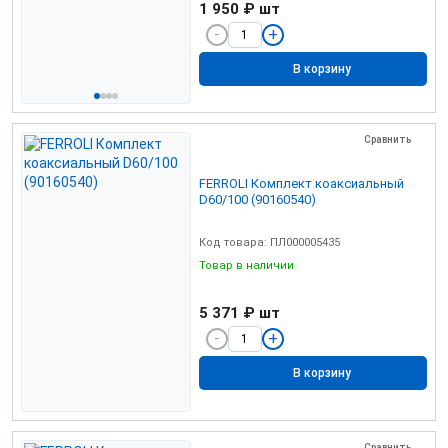
1 950 ₽
шт
В корзину
Сравнить
FERROLI Комплект коаксиальный
D60/100 (90160540)
Код товара: ПЛ000005435
Товар в наличии
5 371 ₽
шт
В корзину
Сравнить