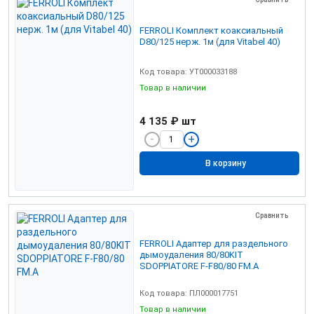
FERROLI Комплект коаксиальный
D80/125 нерж. 1м (для Vitabel 40)
Код товара: УТ000033188
Товар в наличии
4 135 ₽
шт
В корзину
Сравнить
FERROLI Адаптер для раздельного
дымоудаления 80/80KIT
SDOPPIATORE F-F80/80 FM.A
Код товара: ПЛ000017751
Товар в наличии