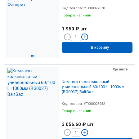
Код товара: УТ000027870
Товар в наличии
1 950 ₽
шт
В корзину
Сравнить
Комплект коаксиальный
универсальный 60/100 L=1000мм
(BG0037) BaltGaz
Код товара: УТ000025952
Товар в наличии
3 056.60 ₽
шт