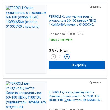
Сравнить
FERROLI Коакс. удлинитель с
оголовком 60/100 (алюм+ПВХ)
1KWMA56A (колено 010007Х0
отдельно)
Код товара: ПЛ000017750
Товар в наличии
3 878 ₽
шт
В корзину
Сравнить
FERROLI для конденсац. котла
Колено коаксиальное 60/100 ПВХ
041001Х0 (удлинитель 1KWMA56W
отдельно)
Код товара: ПЛ000013288