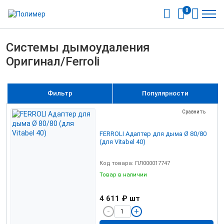
0
Системы дымоудаления
Оригинал/Ferroli
Фильтр
Популярности
Сравнить
FERROLI Адаптер для дыма Ø 80/80
(для Vitabel 40)
Код товара: ПЛ000017747
Товар в наличии
4 611 ₽
шт