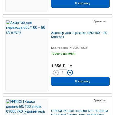
В корзину
Сравнить
Адаптер для перехода d60/100 – 80
(Ariston)
Код товара: УТ000015222
Товар в наличии
1 356 ₽
шт
В корзину
Сравнить
FERROLI Коакс. колено 60/100 алюм.
010007Х0 (удлинитель 1KWMA56A