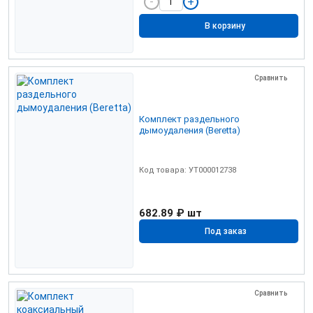
В корзину
Сравнить
Комплект раздельного
дымоудаления (Beretta)
Код товара: УТ000012738
682.89 ₽
шт
Под заказ
Сравнить