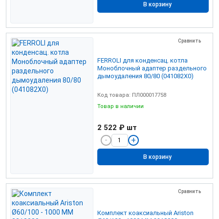
В корзину
Сравнить
FERROLI для конденсац. котла
Моноблочный адаптер раздельного
дымоудаления 80/80 (041082X0)
Код товара: ПЛ000017758
Товар в наличии
2 522 ₽
шт
В корзину
Сравнить
Комплект коаксиальный Ariston