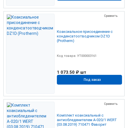
Сравнить
Коаксиальное присоединение с
конденсатоотводчиком DZ1D
(Protherm)
Код товара: УТ000003161
1 073.50 ₽
шт
Под заказ
Сравнить
Комплект коаксиальный с
антиобледенителем А-020/1 WERT
(03.08.2019) 710471 Фаворит