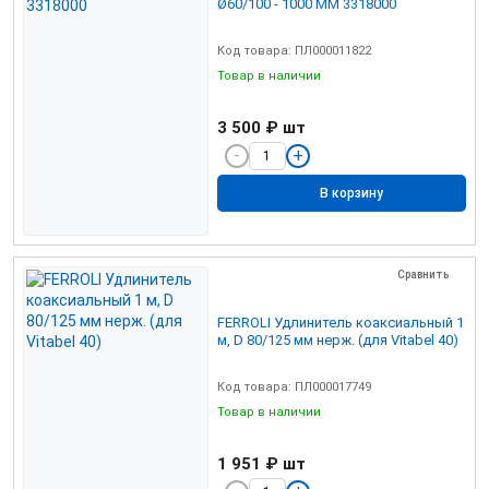
Ø60/100 - 1000 ММ 3318000
Код товара: ПЛ000011822
Товар в наличии
3 500 ₽
шт
В корзину
Сравнить
FERROLI Удлинитель коаксиальный 1
м, D 80/125 мм нерж. (для Vitabel 40)
Код товара: ПЛ000017749
Товар в наличии
1 951 ₽
шт