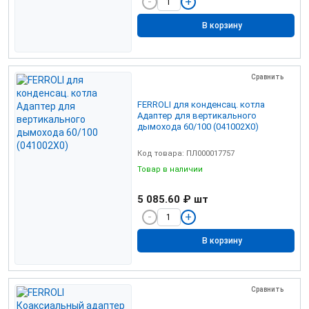
В корзину
Сравнить
FERROLI для конденсац. котла
Адаптер для вертикального
дымохода 60/100 (041002X0)
Код товара: ПЛ000017757
Товар в наличии
5 085.60 ₽
шт
В корзину
Сравнить