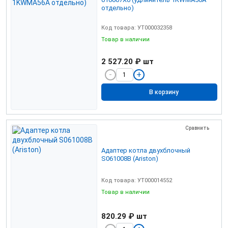
отдельно)
Код товара: УТ000032358
Товар в наличии
2 527.20 ₽
шт
В корзину
Сравнить
Адаптер котла двухблочный
S061008B (Аriston)
Код товара: УТ000014552
Товар в наличии
820.29 ₽
шт