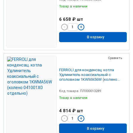
Товар в наличии
6 658 ₽
шт
В корзину
Сравнить
FERROLI для конденсац. котла
Удлинитель коаксиальный с
оголовком 1KWMA56W (колено
041001Х0 отдельно)
Код товара: ПЛ000013289
Товар в наличии
4 814 ₽
шт
В корзину