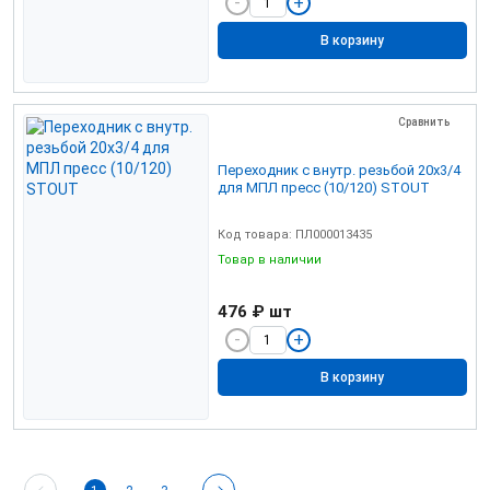
В корзину
Сравнить
Переходник с внутр. резьбой 20х3/4
для МПЛ пресс (10/120) STOUT
Код товара: ПЛ000013435
Товар в наличии
476 ₽
шт
В корзину