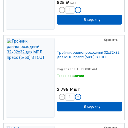
825 ₽
шт
В корзину
Сравнить
Тройник равнопроходный 32х32х32
для МПЛ пресс (5/60) STOUT
Код товара: ПЛ000013444
Товар в наличии
2 796 ₽
шт
В корзину
Сравнить