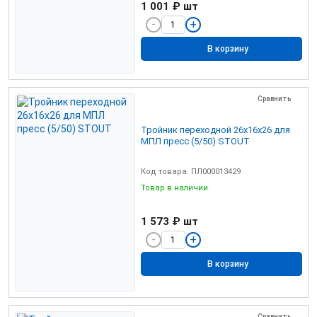
1 001 ₽
шт
В корзину
Сравнить
Тройник переходной 26х16х26 для
МПЛ пресс (5/50) STOUT
Код товара: ПЛ000013429
Товар в наличии
1 573 ₽
шт
В корзину
Сравнить