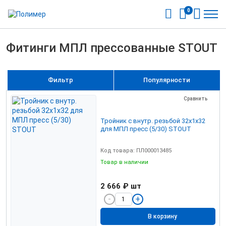
0
Фитинги МПЛ прессованные STOUT
Фильтр
Популярности
Сравнить
Тройник с внутр. резьбой 32х1х32
для МПЛ пресс (5/30) STOUT
Код товара: ПЛ000013485
Товар в наличии
2 666 ₽
шт
В корзину