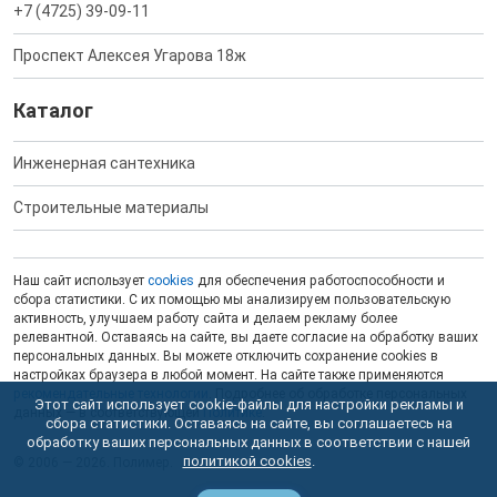
+7 (4725) 39-09-11
Проспект Алексея Угарова 18ж
Каталог
Инженерная сантехника
Строительные материалы
Наш сайт использует
cookies
для обеспечения работоспособности и
сбора статистики. С их помощью мы анализируем пользовательскую
активность, улучшаем работу сайта и делаем рекламу более
релевантной. Оставаясь на сайте, вы даете согласие на обработку ваших
персональных данных. Вы можете отключить сохранение cookies в
настройках браузера в любой момент. На сайте также применяются
рекомендательные технологии
. Подробнее об обработке персональных
Этот сайт использует cookie-файлы для настройки рекламы и
данных — в соответствующей
Политике
.
сбора статистики. Оставаясь на сайте, вы соглашаетесь на
обработку ваших персональных данных в соответствии с нашей
политикой cookies
.
© 2006 — 2026. Полимер.