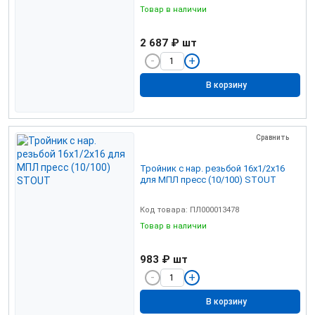
Товар в наличии
2 687 ₽
шт
В корзину
Сравнить
Тройник с нар. резьбой 16х1/2х16
для МПЛ пресс (10/100) STOUT
Код товара: ПЛ000013478
Товар в наличии
983 ₽
шт
В корзину