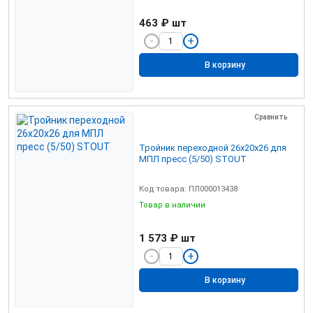
463 ₽
шт
В корзину
Сравнить
Тройник переходной 26х20х26 для
МПЛ пресс (5/50) STOUT
Код товара: ПЛ000013438
Товар в наличии
1 573 ₽
шт
В корзину