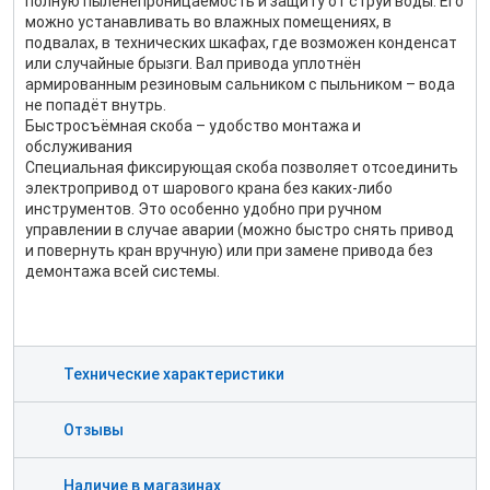
полную пыленепроницаемость и защиту от струй воды. Его
можно устанавливать во влажных помещениях, в
подвалах, в технических шкафах, где возможен конденсат
или случайные брызги. Вал привода уплотнён
армированным резиновым сальником с пыльником – вода
не попадёт внутрь.
Быстросъёмная скоба – удобство монтажа и
обслуживания
Специальная фиксирующая скоба позволяет отсоединить
электропривод от шарового крана без каких-либо
инструментов. Это особенно удобно при ручном
управлении в случае аварии (можно быстро снять привод
и повернуть кран вручную) или при замене привода без
демонтажа всей системы.
Технические характеристики
Отзывы
Наличие в магазинах