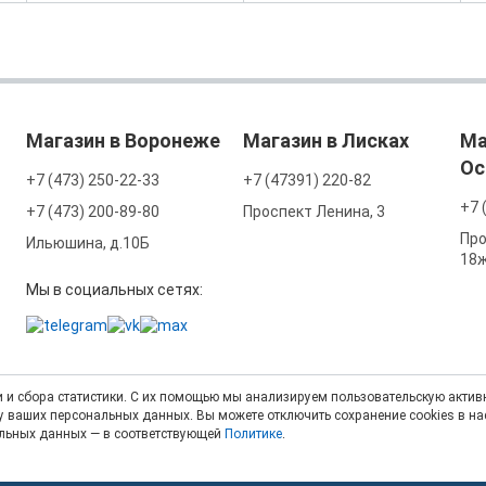
Магазин в Воронеже
Магазин в Лисках
Ма
Ос
+7 (473) 250-22-33
+7 (47391) 220-82
+7 
+7 (473) 200-89-80
Проспект Ленина, 3
Про
Ильюшина, д.10Б
18
Мы в социальных сетях:
 и сбора статистики. С их помощью мы анализируем пользовательскую активн
тку ваших персональных данных. Вы можете отключить сохранение cookies в н
альных данных — в соответствующей
Политике
.