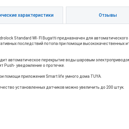
ические характеристики
Отзывы
rolock Standard WI- FI Bugatti предназначен для автоматическог
гативных последствий потопа при помощи высококачественных ит
ходит автоматическое перекрытие воды шаровым электроприводом
т Push- уведомление о протечке.
и помощи приложения Smart life умного дома TUYA.
чество установленных датчиков можно увеличить до 200 штук.