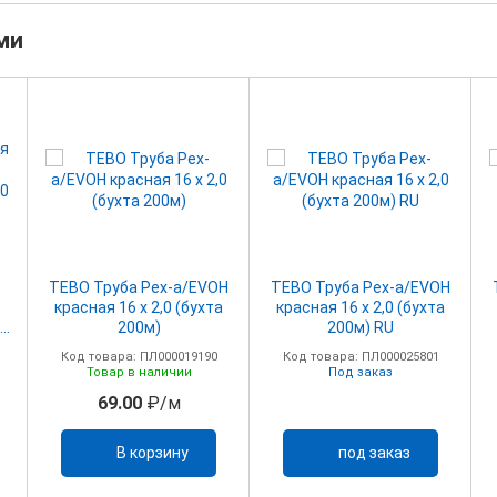
ми
TEBO Труба Pex-a/EVOH
TEBO Труба Pex-a/EVOH
красная 16 х 2,0 (бухта
красная 16 х 2,0 (бухта
50
200м)
200м) RU
Код товара: ПЛ000019190
Код товара: ПЛ000025801
Товар в наличии
Под заказ
69.00
₽/м
В корзину
под заказ