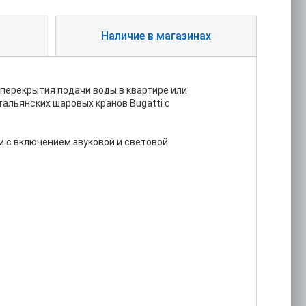
Наличие в магазинах
о перекрытия подачи воды в квартире или
альянских шаровых кранов Bugatti с
 с включением звуковой и световой