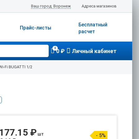
Ваш город: Воронеж
Адреса магазинов
Бесплатный
Прайс-листы
расчет
0
0 ₽
Личный кабинет
Wi-Fi BUGATTI 1/2
 177.15 ₽
шт
- 5%