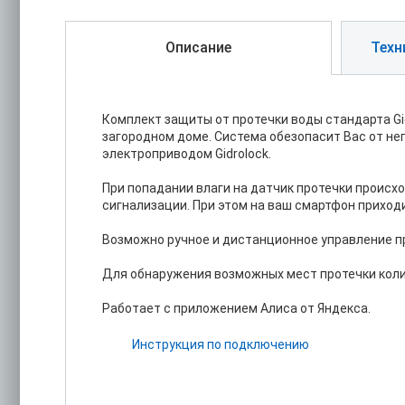
Описание
Техн
Комплект защиты от протечки воды стандарта Gid
загородном доме. Система обезопасит Вас от не
электроприводом Gidrolock.
При попадании влаги на датчик протечки проис
сигнализации. При этом на ваш смартфон приходи
Возможно ручное и дистанционное управление пр
Для обнаружения возможных мест протечки коли
Работает с приложением Алиса от Яндекса.
Инструкция по подключению