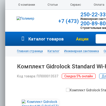
О компании
Статьи
Сервис
Оплата
250-22-33
Инженерная сант
+7 (473)
200-89-80
Строительные м
Каталог товаров
Акции
Главная страница
Каталог
Инженерная сантехника
С
Комплект Gidrolock Standard Wi-
Код товара: ПЛ000013537
Скидка 5% онлайн
До