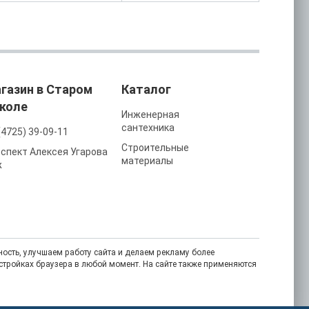
газин в Старом
Каталог
коле
Инженерная
сантехника
(4725) 39-09-11
Строительные
спект Алексея Угарова
материалы
ж
ость, улучшаем работу сайта и делаем рекламу более
астройках браузера в любой момент. На сайте также применяются