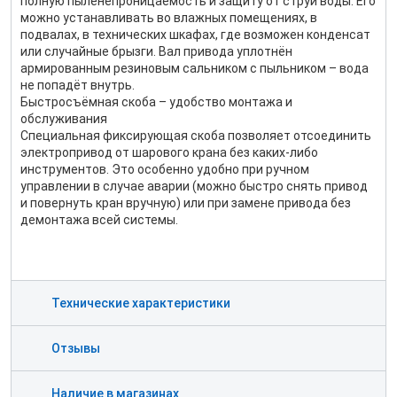
полную пыленепроницаемость и защиту от струй воды. Его
можно устанавливать во влажных помещениях, в
подвалах, в технических шкафах, где возможен конденсат
или случайные брызги. Вал привода уплотнён
армированным резиновым сальником с пыльником – вода
не попадёт внутрь.
Быстросъёмная скоба – удобство монтажа и
обслуживания
Специальная фиксирующая скоба позволяет отсоединить
электропривод от шарового крана без каких-либо
инструментов. Это особенно удобно при ручном
управлении в случае аварии (можно быстро снять привод
и повернуть кран вручную) или при замене привода без
демонтажа всей системы.
Технические характеристики
Отзывы
Наличие в магазинах