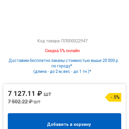
Код товара: ПЛ000022947
Скидка 5% онлайн
Доставим бесплатно заказы стоимостью выше 20 000 р.
по городу*.
(длина - до 2 м, вес - до 1 тн.)*
7 127.11 ₽
шт
- 5%
7 502.22 ₽
шт
Добавить в корзину