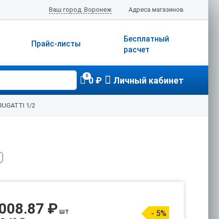
Ваш город: Воронеж
Адреса магазинов
Бесплатный
Прайс-листы
расчет
0
0 ₽
Личный кабинет
BUGATTI 1/2
 008.87 ₽
шт
- 5%