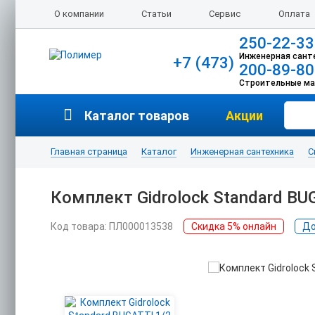
О компании
Статьи
Сервис
Оплата
250-22-33
Инженерная сант
+7 (473)
200-89-80
Строительные м
Каталог товаров
Акции
Главная страница
Каталог
Инженерная сантехника
С
Комплект Gidrolock Standard BU
Код товара: ПЛ000013538
Скидка 5% онлайн
До