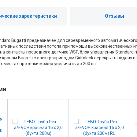
ические характеристики
Отзывы
andard Bugatti предназначен для своевременного автоматического
гативных последствий потопа при помощи высококачественных ит
и на контакты проводного датчика WSP, блок управления Standard
кранам Bugatti с электроприводом Gidrolock перекрыть подачу в
 местах протечки можно увеличить до 200 шт.
ми