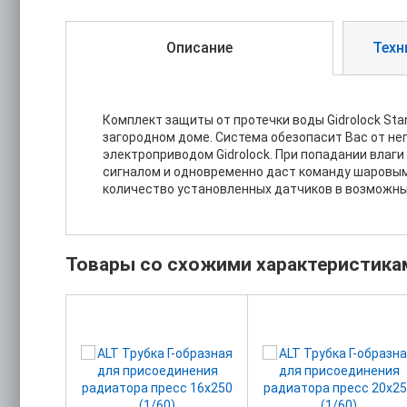
Описание
Техн
Комплект защиты от протечки воды Gidrolock St
загородном доме. Система обезопасит Вас от не
электроприводом Gidrolock. При попадании влаг
сигналом и одновременно даст команду шаровым 
количество установленных датчиков в возможных
Товары со схожими характеристика