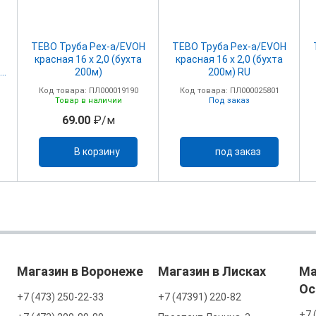
TEBO Труба Pex-a/EVOH
TEBO Труба Pex-a/EVOH
красная 16 х 2,0 (бухта
красная 16 х 2,0 (бухта
50
200м)
200м) RU
Код товара: ПЛ000019190
Код товара: ПЛ000025801
Товар в наличии
Под заказ
69.00
₽/м
В корзину
под заказ
Магазин в Воронеже
Магазин в Лисках
Ма
Ос
+7 (473) 250-22-33
+7 (47391) 220-82
+7 