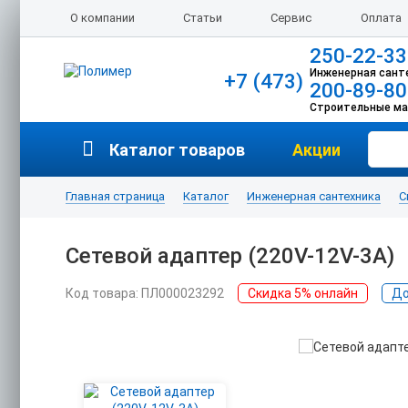
О компании
Статьи
Сервис
Оплата
250-22-33
Инженерная сант
+7 (473)
200-89-80
Строительные м
Каталог товаров
Акции
Главная страница
Каталог
Инженерная сантехника
С
Сетевой адаптер (220V-12V-3А)
Код товара: ПЛ000023292
Скидка 5% онлайн
До