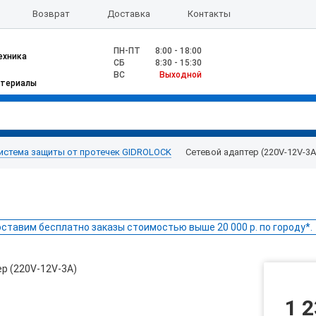
Возврат
Доставка
Контакты
ПН-ПТ
8:00 - 18:00
ехника
CБ
8:30 - 15:30
ВС
Выходной
атериалы
истема защиты от протечек GIDROLOCK
Сетевой адаптер (220V-12V-3А
ставим бесплатно заказы стоимостью выше 20 000 р. по городу*.
1 2