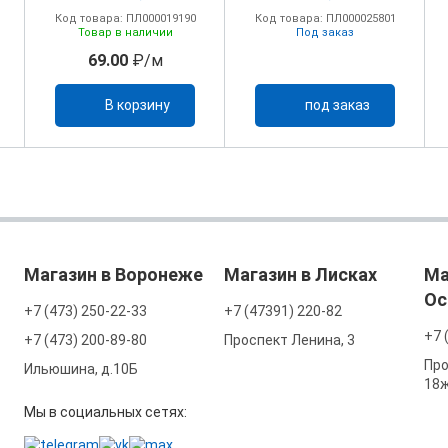
Код товара: ПЛ000019190
Код товара: ПЛ000025801
Товар в наличии
Под заказ
69.00
₽/м
В корзину
под заказ
Магазин в Воронеже
Магазин в Лисках
Ма
Ос
+7 (473) 250-22-33
+7 (47391) 220-82
+7 
+7 (473) 200-89-80
Проспект Ленина, 3
Про
Ильюшина, д.10Б
18
Мы в социальных сетях: