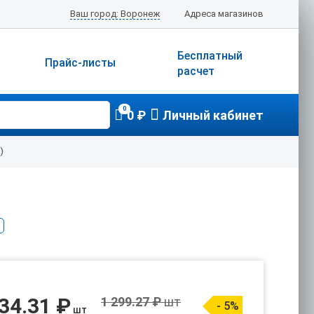
Ваш город: Воронеж
Адреса магазинов
Бесплатный
Прайс-листы
расчет
0
0 ₽
Личный кабинет
)
34.31 ₽
1 299.27 ₽
шт
- 5%
шт