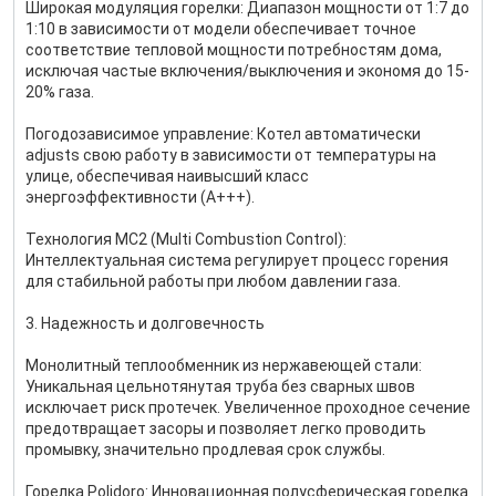
Широкая модуляция горелки: Диапазон мощности от 1:7 до
1:10 в зависимости от модели обеспечивает точное
соответствие тепловой мощности потребностям дома,
исключая частые включения/выключения и экономя до 15-
20% газа.
Погодозависимое управление: Котел автоматически
adjusts свою работу в зависимости от температуры на
улице, обеспечивая наивысший класс
энергоэффективности (A+++).
Технология MC2 (Multi Combustion Control):
Интеллектуальная система регулирует процесс горения
для стабильной работы при любом давлении газа.
3. Надежность и долговечность
Монолитный теплообменник из нержавеющей стали:
Уникальная цельнотянутая труба без сварных швов
исключает риск протечек. Увеличенное проходное сечение
предотвращает засоры и позволяет легко проводить
промывку, значительно продлевая срок службы.
Горелка Polidoro: Инновационная полусферическая горелка