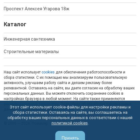
Проспект Алексея Угарова 18ж
Каталог
Инженерная сантехника
Строительные материалы
Наш сайт использует
cookies
для обеспечения работоспособности и
сбора статистики. С их помощью мы анализируем пользовательскую
активность, улучшаем работу сайта и делаем рекламу более
релевантной. Оставаясь на сайте, вы даете согласие на обработку ваших
персональных данных. Вы можете отключить сохранение cookies в
настройках браузера в любой момент. На сайте также применяются
рекомендательные технологии
. Подробнее об обработке персональных
Этот сайт использует cookie-файлы для настройки рекламы и
данных — в соответствующей
Политике
.
сбора статистики. Оставаясь на сайте, вы соглашаетесь на
обработку ваших персональных данных в соответствии с нашей
политикой cookies
.
© 2006 — 2026. Полимер.
Принять