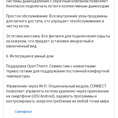
системы дымоудаления с обратным клапаном позволяет
безопасно подключать котел к коллективным дымоходам.
Простое обслуживание: Все внутренние узлы продуманы
для легкого доступа, что упрощает техобслуживание и
чистку котла.
Эстетика монтажа: Все фитинги для подключения скрыты
за кожухом, что придает установке аккуратный и
законченный вид.
6. Интеграция в умный дом
Поддержка OpenTherm: Совместим с комнатными
термостатами для поддержания постоянной комфортной
температуры.
Управление через Wi-Fi: Опциональный модуль CONNECT
позволяет управлять котлом удаленно через приложение
на смартфоне (iOS/Android), задавать программы и
контролировать энергопотребление из любой точки мира.
Сертификат