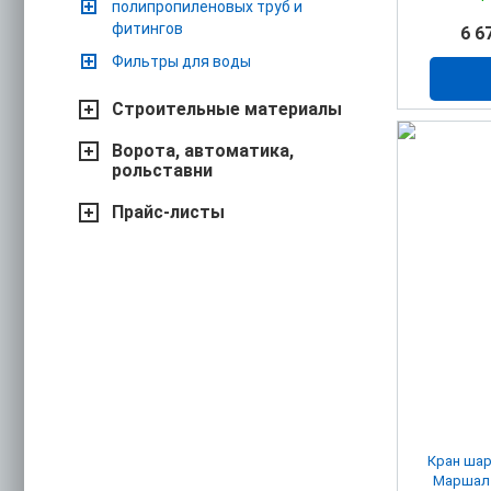
полипропиленовых труб и
фитингов
6 6
Фильтры для воды
Строительные материалы
Ворота, автоматика,
рольставни
Прайс-листы
Кран ша
Маршал 