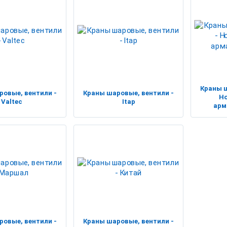
Краны ш
ровые, вентили -
Краны шаровые, вентили -
Н
Valtec
Itap
арм
ровые, вентили -
Краны шаровые, вентили -