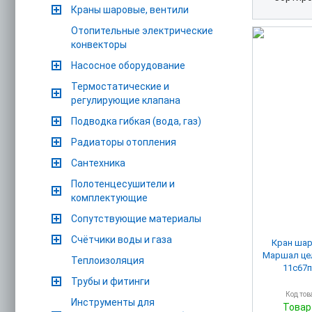
Краны шаровые, вентили
Отопительные электрические
конвекторы
Насосное оборудование
Термостатические и
регулирующие клапана
Подводка гибкая (вода, газ)
Радиаторы отопления
Сантехника
Полотенцесушители и
комплектующие
Сопутствующие материалы
Счётчики воды и газа
Кран ша
Маршал це
Теплоизоляция
11с67п
Трубы и фитинги
Код тов
Инструменты для
Товар