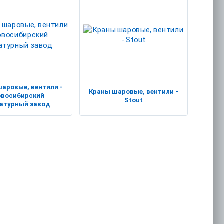
аровые, вентили -
Краны шаровые, вентили -
овосибирский
Stout
атурный завод