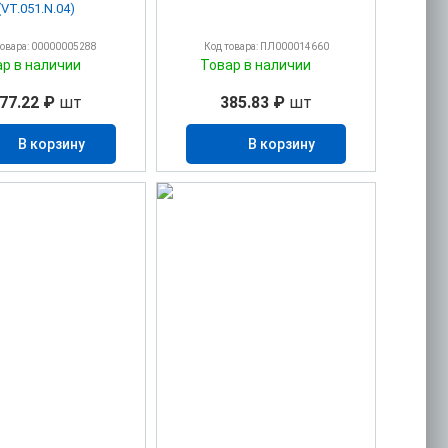
(VT.051.N.04)
товара: 00000005288
Код товара: ПЛ000014660
ар в наличии
Товар в наличии
77.22 ₽
шт
385.83 ₽
шт
В корзину
В корзину