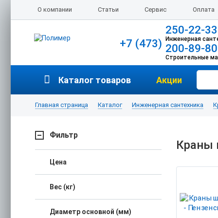
О компании
Статьи
Сервис
Оплата
250-22-33
Инженерная сант
+7 (473)
200-89-80
Строительные м
Каталог товаров
Акции
Главная страница
Каталог
Инженерная сантехника
К
Фильтр
Краны 
Цена
Вес (кг)
Диаметр основной (мм)