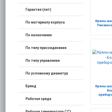
Гарантия (лет)
Краны ша
По материалу корпуса
Пензенс
По назначению
По типу присоединения
По типу управления
По условному диаметру
Бренд
Краны ша
Бо
прибор
Рабочая среда
Рабочая температура (°C)