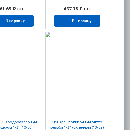
61.69 ₽
шт
437.78 ₽
шт
В корзину
В корзину
LTEC водоразборный
TIM Кран поливочный внутр.
цером 1/2" (10/80)
резьба 1/2" усиленный (13/52)