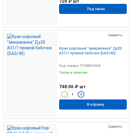
728 ₽
шт
Под заказ
Сравнить
Кран шаровый "американка" Ду20
А31/1 прямой бабочка (БАЗ/40)
Код товара: УТ000015424
Товар в наличии
748.06 ₽
шт
В корзину
Сравнить