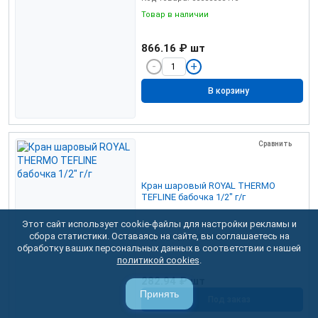
Товар в наличии
866.16 ₽
шт
В корзину
Сравнить
Кран шаровый ROYAL THERMO
TEFLINE бабочка 1/2" г/г
Этот сайт использует cookie-файлы для настройки рекламы и
сбора статистики. Оставаясь на сайте, вы соглашаетесь на
Код товара: УТ000005821
обработку ваших персональных данных в соответствии с нашей
политикой cookies
.
282.94 ₽
шт
Принять
Под заказ