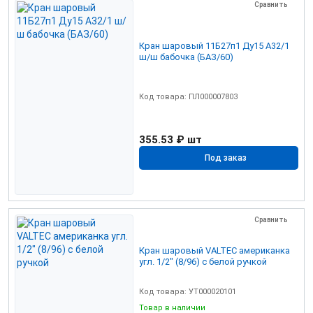
Сравнить
Кран шаровый 11Б27п1 Ду15 А32/1
ш/ш бабочка (БАЗ/60)
Код товара: ПЛ000007803
355.53 ₽
шт
Под заказ
Сравнить
Кран шаровый VALTEC американка
угл. 1/2" (8/96) с белой ручкой
Код товара: УТ000020101
Товар в наличии