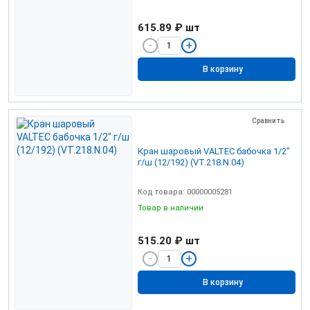
615.89 ₽
шт
В корзину
Сравнить
Кран шаровый VALTEC бабочка 1/2"
г/ш (12/192) (VT.218.N.04)
Код товара: 00000005281
Товар в наличии
515.20 ₽
шт
В корзину