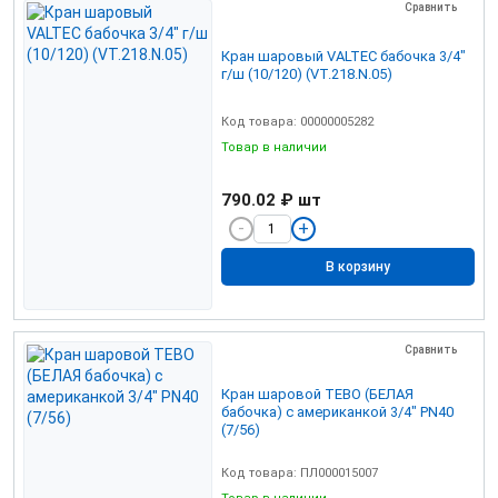
Сравнить
Кран шаровый VALTEC бабочка 3/4"
г/ш (10/120) (VT.218.N.05)
Код товара: 00000005282
Товар в наличии
790.02 ₽
шт
В корзину
Сравнить
Кран шаровой TEBO (БЕЛАЯ
бабочка) c американкой 3/4" PN40
(7/56)
Код товара: ПЛ000015007
Товар в наличии