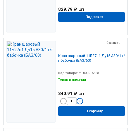
829.79 ₽
шт
Под заказ
Сравнить
Кран шаровый 11Б27п1 Ду15 А30/1 г/
г бабочка (БАЗ/60)
Код товара: УТ000015428
Товар в наличии
340.91 ₽
шт
В корзину