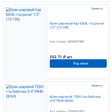
Сравнить
Кран шаровый Itap IDEAL г/ш рычаг
1/2" (12/108)
Код товара: 00000007882
552.71 ₽
шт
Под заказ
Сравнить
Кран шаровой TEBO г/ш бабочка
3/4" PN40 (8/64)
Код товара: ПЛ000014821