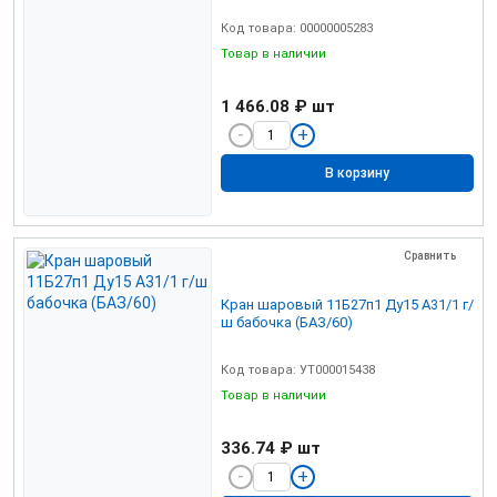
Код товара: 00000005283
Товар в наличии
1 466.08 ₽
шт
В корзину
Сравнить
Кран шаровый 11Б27п1 Ду15 А31/1 г/
ш бабочка (БАЗ/60)
Код товара: УТ000015438
Товар в наличии
336.74 ₽
шт