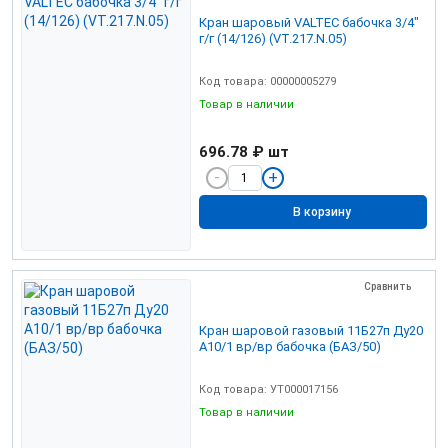
Кран шаровый VALTEC бабочка 3/4"
г/г (14/126) (VT.217.N.05)
Код товара: 00000005279
Товар в наличии
696.78 ₽
шт
В корзину
Сравнить
Кран шаровой газовый 11Б27п Ду20
А10/1 вр/вр бабочка (БАЗ/50)
Код товара: УТ000017156
Товар в наличии