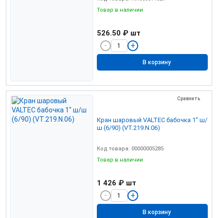
Товар в наличии
526.50 ₽
шт
В корзину
Сравнить
Кран шаровый VALTEC бабочка 1" ш/
ш (6/90) (VT.219.N.06)
Код товара: 00000005285
Товар в наличии
1 426 ₽
шт
В корзину