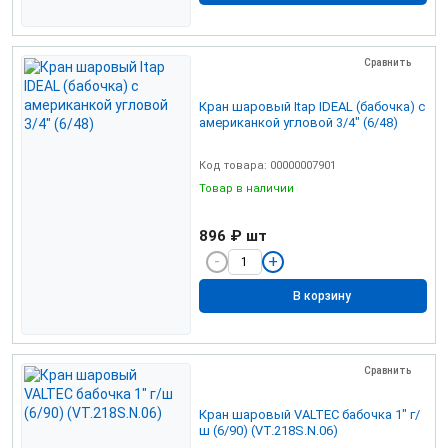
Сравнить
Кран шаровый Itap IDEAL (бабочка) с
американкой угловой 3/4" (6/48)
Код товара: 00000007901
Товар в наличии
896 ₽
шт
В корзину
Сравнить
Кран шаровый VALTEC бабочка 1" г/
ш (6/90) (VT.218S.N.06)