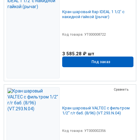
Кран шаровый Itap IDEAL 1 1/2' с
накидной гайкой (рычаг)
Код товара: УТ000008722
3 585.28 ₽
шт
Под заказ
Сравнить
Кран шаровый VALTEC с фильтром
1/2" г/г баб. (8/96) (VT.293.N.04)
Код товара: УТ000002356