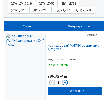
(ДУ) - ДУ100/80
(ДУ) - ДУ50
(ДУ) - ДУ32
(ДУ) - ДУ15
(ДУ) - ДУ25
(ДУ) - ДУ40
(ДУ) - ДУ20
Фильтр
Популярности
Сравнить
Кран шаровый VALTEC американка
3/4" (7/84)
Код товара: 00000003407
Товар в наличии
986.72 ₽
шт
В корзину