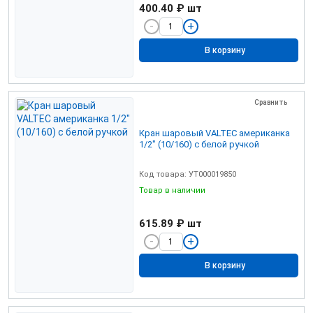
400.40 ₽
шт
В корзину
Сравнить
Кран шаровый VALTEC американка
1/2" (10/160) с белой ручкой
Код товара: УТ000019850
Товар в наличии
615.89 ₽
шт
В корзину