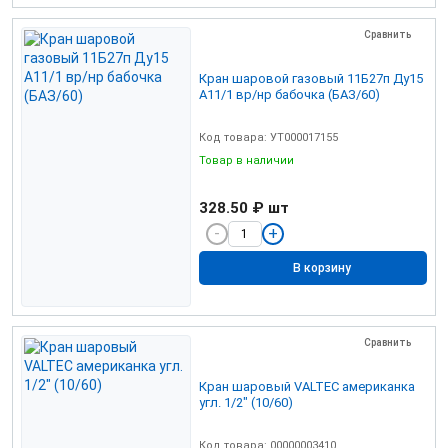
Сравнить
Кран шаровой газовый 11Б27п Ду15
А11/1 вр/нр бабочка (БАЗ/60)
Код товара: УТ000017155
Товар в наличии
328.50 ₽
шт
В корзину
Сравнить
Кран шаровый VALTEC американка
угл. 1/2" (10/60)
Код товара: 00000003410