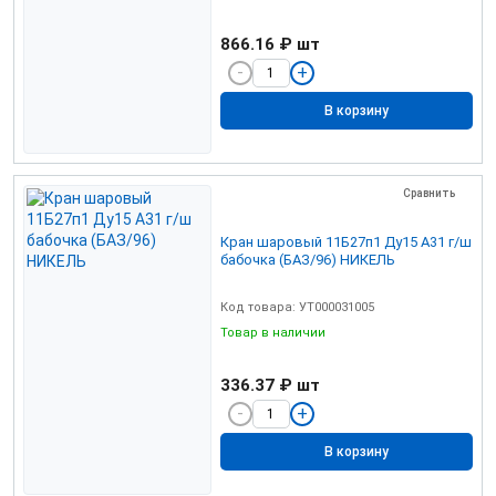
866.16 ₽
шт
В корзину
Сравнить
Кран шаровый 11Б27п1 Ду15 А31 г/ш
бабочка (БАЗ/96) НИКЕЛЬ
Код товара: УТ000031005
Товар в наличии
336.37 ₽
шт
В корзину