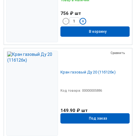
756 ₽
шт
В корзину
Сравнить
Кран газовый Ду 20 (11б12бк)
Код товара: 00000005886
149.90 ₽
шт
Под заказ