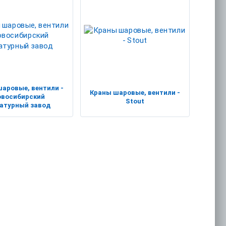
аровые, вентили -
Краны шаровые, вентили -
овосибирский
Stout
атурный завод