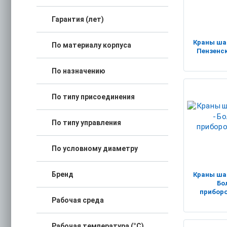
Гарантия (лет)
Краны ша
По материалу корпуса
Пензенс
По назначению
По типу присоединения
По типу управления
По условному диаметру
Бренд
Краны ша
Бо
прибор
Рабочая среда
Рабочая температура (°C)