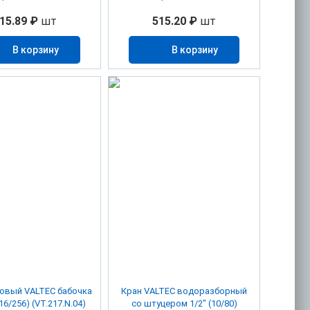
15.89 ₽
шт
515.20 ₽
шт
В корзину
В корзину
овый VALTEC бабочка
Кран VALTEC водоразборный
(16/256) (VT.217.N.04)
со штуцером 1/2" (10/80)