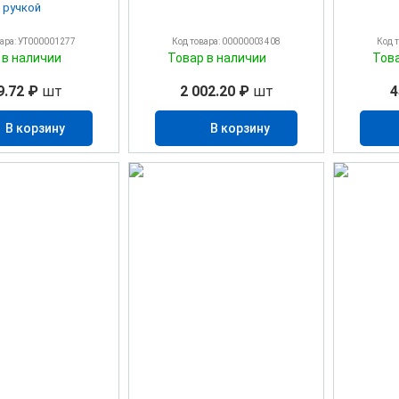
ручкой
вара: УТ000001277
Код товара: 00000003408
Код 
 в наличии
Товар в наличии
Тов
9.72 ₽
шт
2 002.20 ₽
шт
4
В корзину
В корзину