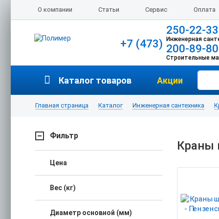
О компании
Статьи
Сервис
Оплата
250-22-33
Инженерная сант
+7 (473)
200-89-80
Строительные м
Каталог товаров
Акции
Главная страница
Каталог
Инженерная сантехника
К
Фильтр
Краны 
Цена
Вес (кг)
Диаметр основной (мм)