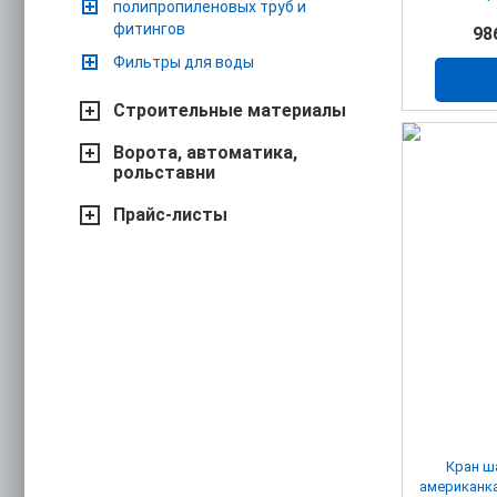
полипропиленовых труб и
фитингов
98
Фильтры для воды
Строительные материалы
Ворота, автоматика,
рольставни
Прайс-листы
Кран ш
американка 