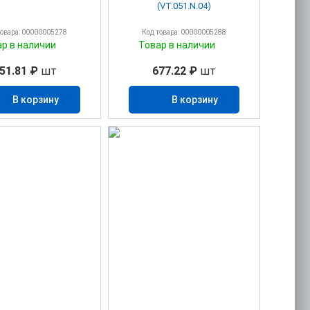
(VT.051.N.04)
товара: 00000005278
Код товара: 00000005288
ар в наличии
Товар в наличии
51.81 ₽
шт
677.22 ₽
шт
В корзину
В корзину