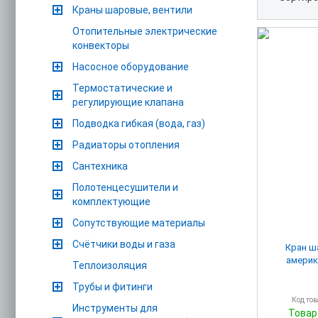
Краны шаровые, вентили
Отопительные электрические
конвекторы
Насосное оборудование
Термостатические и
регулирующие клапана
Подводка гибкая (вода, газ)
Радиаторы отопления
Сантехника
Полотенцесушители и
комплектующие
Сопутствующие материалы
Счётчики воды и газа
Кран ш
америка
Теплоизоляция
Трубы и фитинги
Код то
Инструменты для
Товар