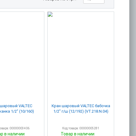
 шаровый VALTEC
Кран шаровый VALTEC бабочка
анка 1/2" (10/160)
1/2" г/ш (12/192) (VT.218.N.04)
товара: 00000003406
Код товара: 00000005281
ар в наличии
Товар в наличии