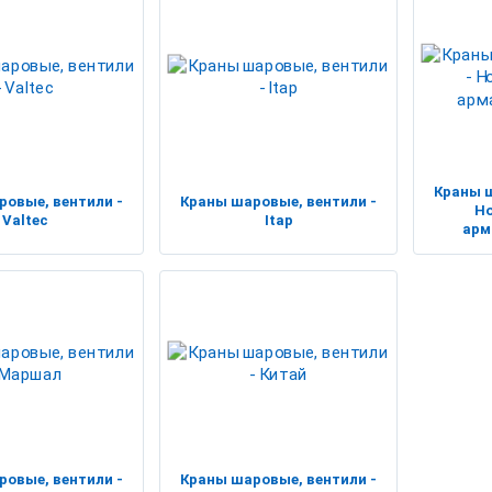
Краны ш
ровые, вентили -
Краны шаровые, вентили -
Н
Valtec
Itap
арм
ровые, вентили -
Краны шаровые, вентили -