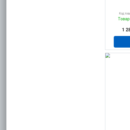
Код тов
Товар
1 2