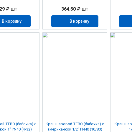
29 ₽
шт
364.50 ₽
шт
В корзину
В корзину
й TEBO (бабочка) c
Кран шаровой TEBO (бабочка) c
Кран шар
ой 1" PN40 (4/32)
американкой 1/2" PN40 (10/80)
1