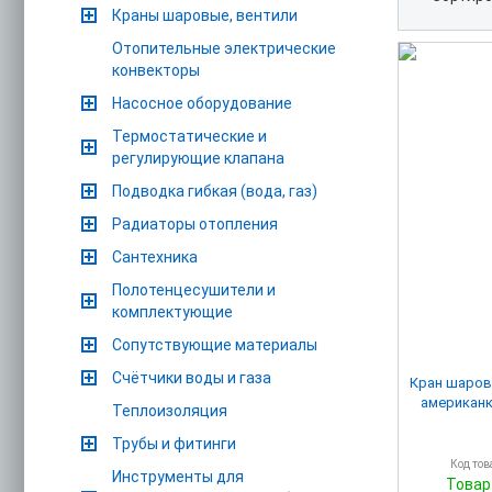
Краны шаровые, вентили
Отопительные электрические
конвекторы
Насосное оборудование
Термостатические и
регулирующие клапана
Подводка гибкая (вода, газ)
Радиаторы отопления
Сантехника
Полотенцесушители и
комплектующие
Сопутствующие материалы
Счётчики воды и газа
Кран шарово
Теплоизоляция
Трубы и фитинги
Код тов
Инструменты для
Товар