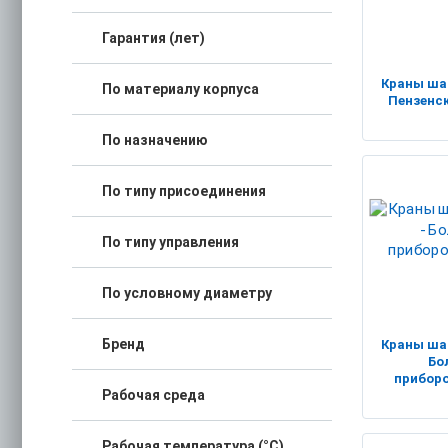
Гарантия (лет)
Краны ша
По материалу корпуса
Пензенс
По назначению
По типу присоединения
По типу управления
По условному диаметру
Бренд
Краны ша
Бо
прибор
Рабочая среда
Рабочая температура (°C)