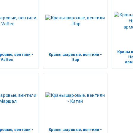
Краны ш
ровые, вентили -
Краны шаровые, вентили -
Н
Valtec
Itap
арм
ровые, вентили -
Краны шаровые, вентили -