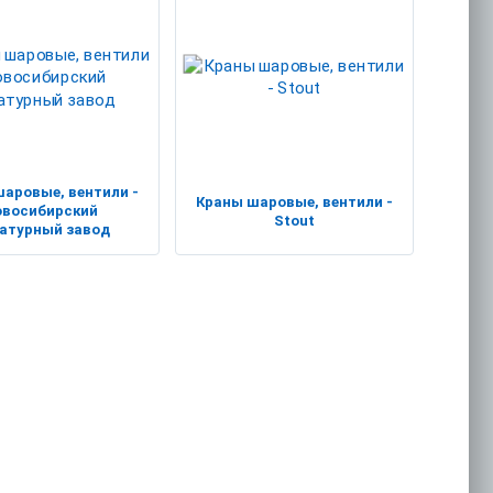
аровые, вентили -
Краны шаровые, вентили -
овосибирский
Stout
атурный завод