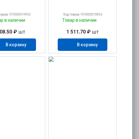
товара: ПЛ000014955
Код товара: ПЛ000015856
ар в наличии
Товар в наличии
08.50 ₽
шт
1 511.70 ₽
шт
В корзину
В корзину