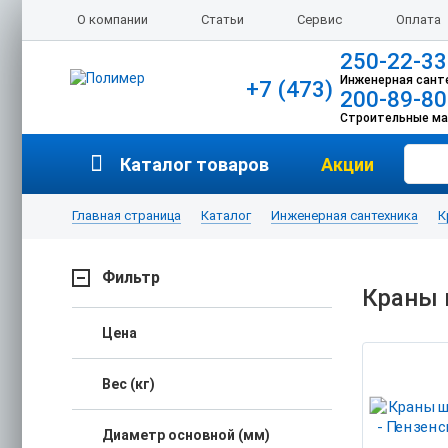
О компании
Статьи
Сервис
Оплата
250-22-33
Инженерная сант
+7 (473)
200-89-80
Строительные м
Каталог товаров
Акции
Главная страница
Каталог
Инженерная сантехника
К
Фильтр
Краны 
Цена
Вес (кг)
Диаметр основной (мм)