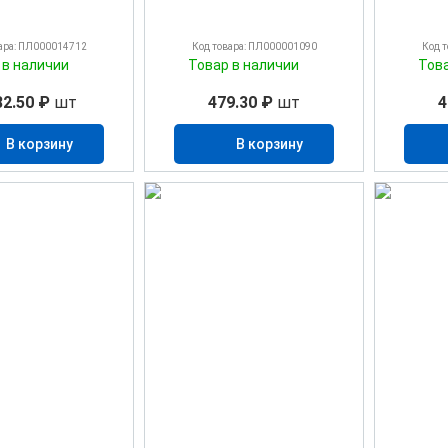
ара: ПЛ000014712
Код товара: ПЛ000001090
Код 
 в наличии
Товар в наличии
Тов
82.50 ₽
шт
479.30 ₽
шт
4
В корзину
В корзину