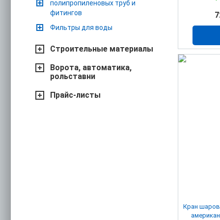
полипропиленовых труб и
фитингов
7
Фильтры для воды
Строительные материалы
Ворота, автоматика,
рольставни
Прайс-листы
Кран шарово
американк