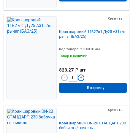
Сравнить
Кран шаровый 11Б27п1 Ду25 А31 г/ш
рычаг (БАЗ/25)
Код товара: УТ000015444
Товар в наличии
823.27 ₽
шт
В корзину
Сравнить
Кран шаровый DN-20 СТАНДАРТ 230
бабочка г/г никель