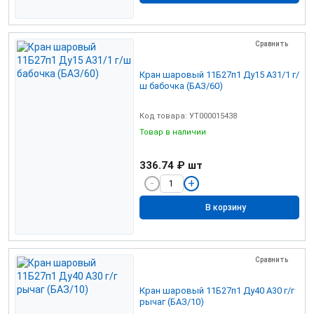
Сравнить
Кран шаровый 11Б27п1 Ду15 А31/1 г/
ш бабочка (БАЗ/60)
Код товара: УТ000015438
Товар в наличии
336.74 ₽
шт
В корзину
Сравнить
Кран шаровый 11Б27п1 Ду40 А30 г/г
рычаг (БАЗ/10)