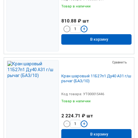
Товар в наличии
810.88 ₽
шт
В корзину
Сравнить
Кран шаровый 11Б27п1 Ду40 А31 г/ш
рычаг (БАЗ/10)
Код товара: УТ000015446
Товар в наличии
2 224.71 ₽
шт
В корзину