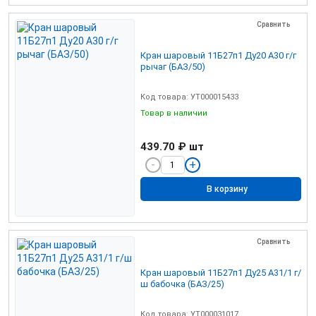
Сравнить
Кран шаровый 11Б27п1 Ду20 А30 г/г
рычаг (БАЗ/50)
Код товара: УТ000015433
Товар в наличии
439.70 ₽
шт
В корзину
Сравнить
Кран шаровый 11Б27п1 Ду25 А31/1 г/
ш бабочка (БАЗ/25)
Код товара: УТ000031017