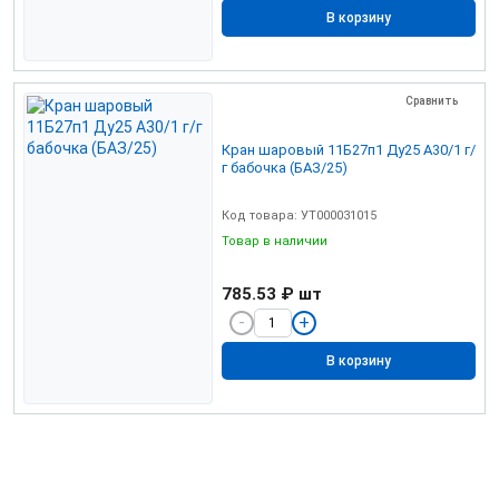
В корзину
Сравнить
Кран шаровый 11Б27п1 Ду25 А30/1 г/
г бабочка (БАЗ/25)
Код товара: УТ000031015
Товар в наличии
785.53 ₽
шт
В корзину