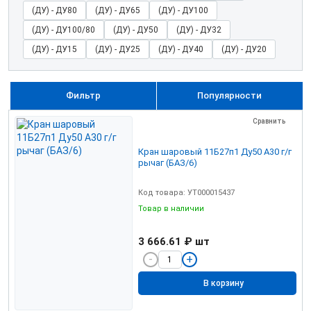
(ДУ) - ДУ80
(ДУ) - ДУ65
(ДУ) - ДУ100
(ДУ) - ДУ100/80
(ДУ) - ДУ50
(ДУ) - ДУ32
(ДУ) - ДУ15
(ДУ) - ДУ25
(ДУ) - ДУ40
(ДУ) - ДУ20
Фильтр
Популярности
Сравнить
Кран шаровый 11Б27п1 Ду50 А30 г/г
рычаг (БАЗ/6)
Код товара: УТ000015437
Товар в наличии
3 666.61 ₽
шт
В корзину