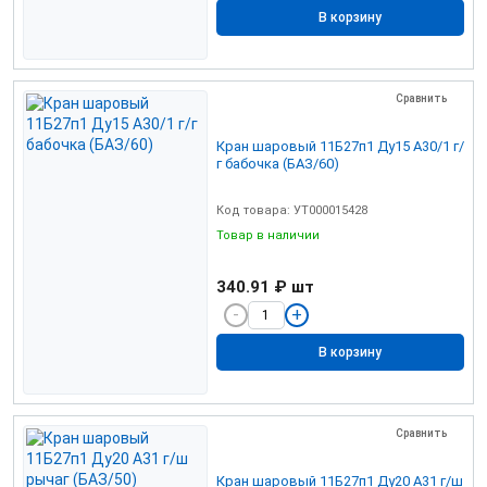
В корзину
Сравнить
Кран шаровый 11Б27п1 Ду15 А30/1 г/
г бабочка (БАЗ/60)
Код товара: УТ000015428
Товар в наличии
340.91 ₽
шт
В корзину
Сравнить
Кран шаровый 11Б27п1 Ду20 А31 г/ш