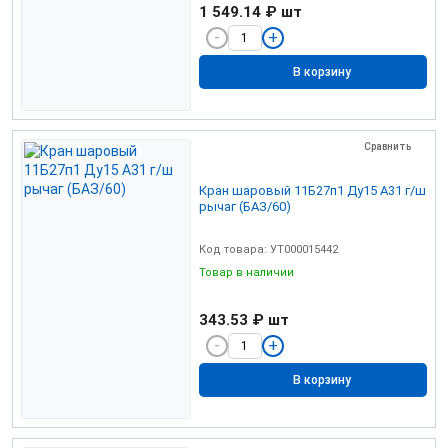
1 549.14 ₽
шт
В корзину
Сравнить
Кран шаровый 11Б27п1 Ду15 А31 г/ш
рычаг (БАЗ/60)
Код товара: УТ000015442
Товар в наличии
343.53 ₽
шт
В корзину