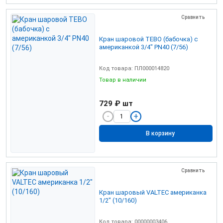
Сравнить
Кран шаровой TEBO (бабочка) c
американкой 3/4" PN40 (7/56)
Код товара: ПЛ000014820
Товар в наличии
729 ₽
шт
В корзину
Сравнить
Кран шаровый VALTEC американка
1/2" (10/160)
Код товара: 00000003406