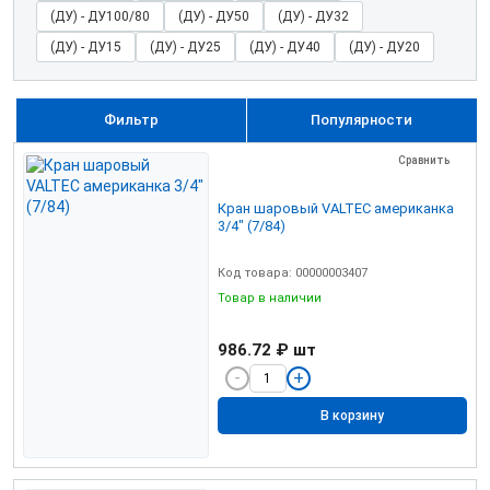
(ДУ) - ДУ100/80
(ДУ) - ДУ50
(ДУ) - ДУ32
(ДУ) - ДУ15
(ДУ) - ДУ25
(ДУ) - ДУ40
(ДУ) - ДУ20
Фильтр
Популярности
Сравнить
Кран шаровый VALTEC американка
3/4" (7/84)
Код товара: 00000003407
Товар в наличии
986.72 ₽
шт
В корзину