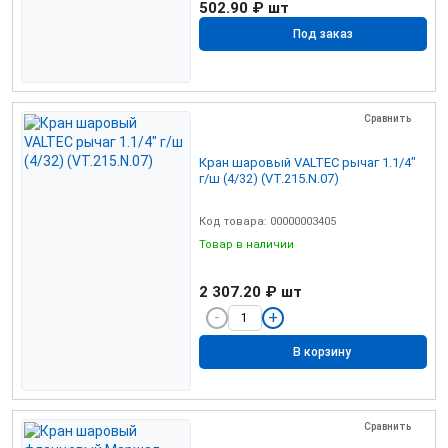
502.90 ₽
шт
Под заказ
Сравнить
Кран шаровый VALTEC рычаг 1.1/4"
г/ш (4/32) (VT.215.N.07)
Код товара: 00000003405
Товар в наличии
2 307.20 ₽
шт
В корзину
Сравнить