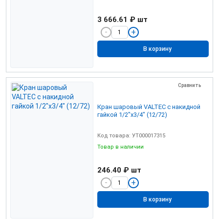
3 666.61 ₽
шт
В корзину
Сравнить
Кран шаровый VALTEC с накидной
гайкой 1/2"х3/4" (12/72)
Код товара: УТ000017315
Товар в наличии
246.40 ₽
шт
В корзину