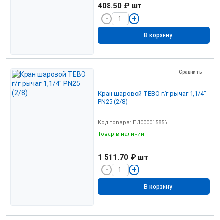
408.50 ₽
шт
В корзину
Сравнить
Кран шаровой TEBO г/г рычаг 1,1/4"
PN25 (2/8)
Код товара: ПЛ000015856
Товар в наличии
1 511.70 ₽
шт
В корзину