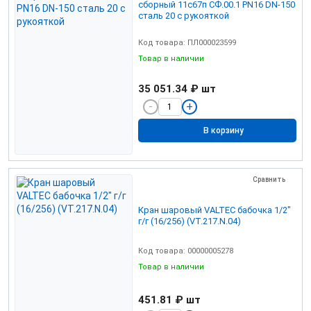
сборный 11с67п СФ.00.1 PN16 DN-150
сталь 20 с рукояткой
Код товара: ПЛ000023599
Товар в наличии
35 051.34 ₽
шт
В корзину
Сравнить
Кран шаровый VALTEC бабочка 1/2"
г/г (16/256) (VT.217.N.04)
Код товара: 00000005278
Товар в наличии
451.81 ₽
шт