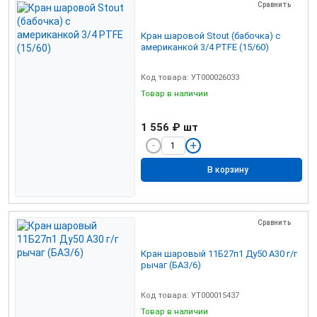
Сравнить
Кран шаровой Stout (бабочка) с
американкой 3/4 PTFE (15/60)
Код товара: УТ000026033
Товар в наличии
1 556 ₽
шт
В корзину
Сравнить
Кран шаровый 11Б27п1 Ду50 А30 г/г
рычаг (БАЗ/6)
Код товара: УТ000015437
Товар в наличии