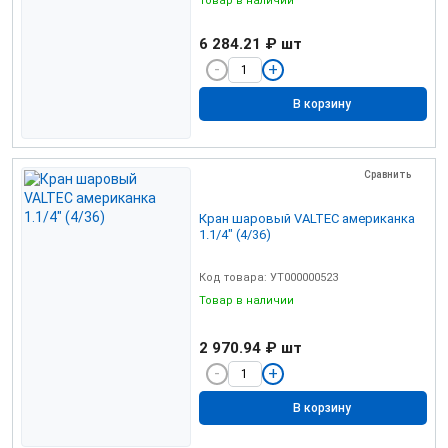
6 284.21 ₽
шт
В корзину
Сравнить
Кран шаровый VALTEC американка
1.1/4" (4/36)
Код товара: УТ000000523
Товар в наличии
2 970.94 ₽
шт
В корзину