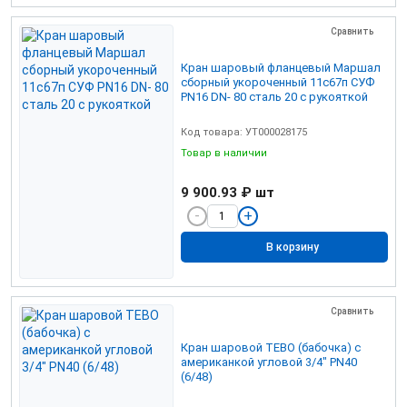
Сравнить
Кран шаровый фланцевый Маршал
сборный укороченный 11с67п СУФ
PN16 DN- 80 сталь 20 с рукояткой
Код товара: УТ000028175
Товар в наличии
9 900.93 ₽
шт
В корзину
Сравнить
Кран шаровой TEBO (бабочка) c
американкой угловой 3/4" PN40
(6/48)