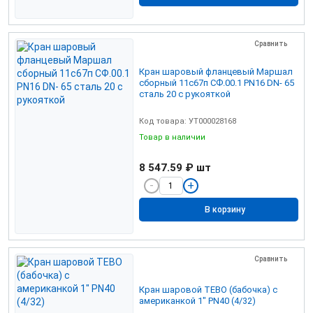
Сравнить
Кран шаровый фланцевый Маршал
сборный 11с67п СФ.00.1 PN16 DN- 65
сталь 20 с рукояткой
Код товара: УТ000028168
Товар в наличии
8 547.59 ₽
шт
В корзину
Сравнить
Кран шаровой TEBO (бабочка) c
американкой 1" PN40 (4/32)