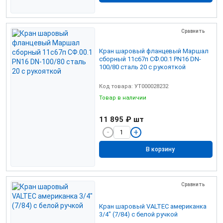
Сравнить
Кран шаровый фланцевый Маршал
сборный 11с67п СФ.00.1 PN16 DN-
100/80 сталь 20 с рукояткой
Код товара: УТ000028232
Товар в наличии
11 895 ₽
шт
В корзину
Сравнить
Кран шаровый VALTEC американка
3/4" (7/84) с белой ручкой