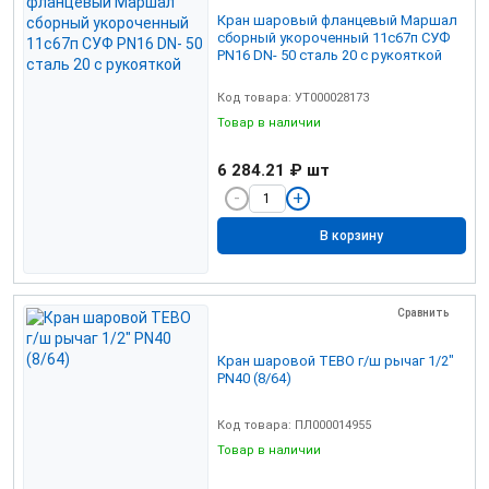
Кран шаровый фланцевый Маршал
сборный укороченный 11с67п СУФ
PN16 DN- 50 сталь 20 с рукояткой
Код товара: УТ000028173
Товар в наличии
6 284.21 ₽
шт
В корзину
Сравнить
Кран шаровой TEBO г/ш рычаг 1/2"
PN40 (8/64)
Код товара: ПЛ000014955
Товар в наличии