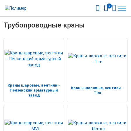
0
Трубопроводные краны
Краны шаровые, вентили -
Краны шаровые, вентили -
Пензенский арматурный
Tim
завод