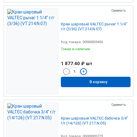
Сравнить
Кран шаровый VALTEC рычаг 1.1/4"
г/г (3/36) (VT.214.N.07)
Код товара: 00000003400
Товар в наличии
1 877.40 ₽
шт
В корзину
Сравнить
Кран шаровый VALTEC бабочка 3/4"
г/г (14/126) (VT.217.N.05)
Код товара: 00000005279