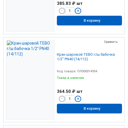
385.83 ₽
шт
В корзину
Сравнить
Кран шаровой TEBO г/ш бабочка
1/2" PN40 (14/112)
Код товара: ПЛ000014954
Товар в наличии
364.50 ₽
шт
В корзину