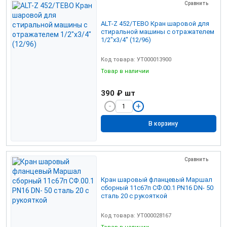
Сравнить
ALT-Z 452/TEBO Кран шаровой для
стиральной машины с отражателем
1/2"х3/4" (12/96)
Код товара: УТ000013900
Товар в наличии
390 ₽
шт
В корзину
Сравнить
Кран шаровый фланцевый Маршал
сборный 11с67п СФ.00.1 PN16 DN- 50
сталь 20 с рукояткой
Код товара: УТ000028167
Товар в наличии