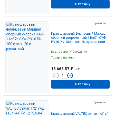
В корзину
Сравнить
Кран шаровый фланцевый Маршал
сборный укороченный 11с67п СУФ
PN16 DN-100 сталь 20 с рукояткой
Код товара: УТ000028176
Товар в наличии
18 663.57 ₽
шт
В корзину
Сравнить
Кран шаровый VALTEC рычаг 1/2" г/