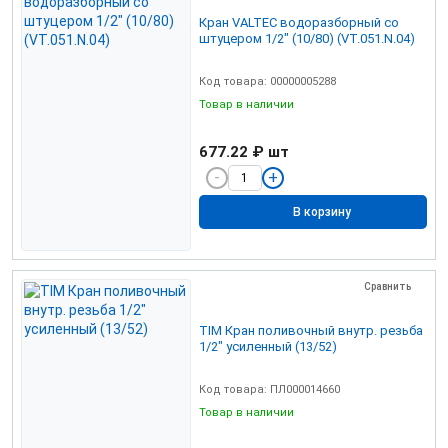
Кран VALTEC водоразборный со
штуцером 1/2" (10/80) (VT.051.N.04)
Код товара: 00000005288
Товар в наличии
677.22 ₽
шт
В корзину
Сравнить
TIM Кран поливочный внутр. резьба
1/2" усиленный (13/52)
Код товара: ПЛ000014660
Товар в наличии