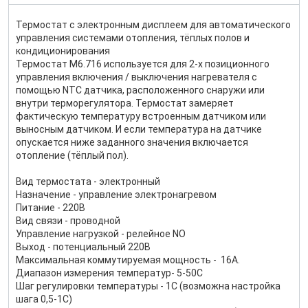
Термостат с электронным дисплеем для автоматического
управления системами отопления, тёплых полов и
кондиционирования
Термостат М6.716 используется для 2-х позиционного
управления включения / выключения нагревателя с
помощью NTC датчика, расположенного снаружи или
внутри терморегулятора. Термостат замеряет
фактическую температуру встроенным датчиком или
выносным датчиком. И если температура на датчике
опускается ниже заданного значения включается
отопление (тёплый пол).
Вид термостата - электронный
Назначение - управление электронагревом
Питание - 220В
Вид связи - проводной
Управление нагрузкой - релейное NO
Выход - потенциальный 220В
Максимальная коммутируемая мощность - 16А.
Диапазон измерения температур- 5-50С
Шаг регулировки температуры - 1С (возможна настройка
шага 0,5-1С)