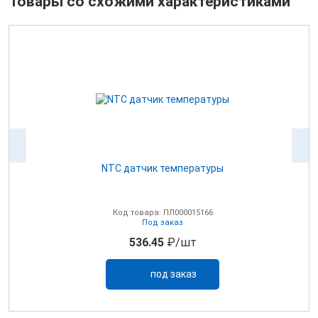
Товары со схожими характеристиками
NTC датчик температуры
0В
Код товара: ПЛ000015166
Под заказ
536.45
₽/шт
под заказ