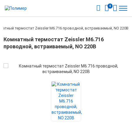
0
натный термостат Zeissler М6.716 проводной, встраиваемый, NO 220В
Комнатный термостат Zeissler М6.716
проводной, встраиваемый, NO 220В