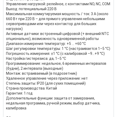
Управление нагрузкой: релейное, с контактами NO, NC, COM
Выход: потенциальный 220 В
Максимальная коммутируемая мощность / ток: 3 А (около
660 Вт при 220 В – для прямого управления небольшими
сервоприводами или через контактор для больших
нагрузок)
Активные датчики: встроенный цифровой (+ внешний NTC
опционально), возможность одновременной работы
Диапазон измерения температур: +5 … +60 °C
Шаг регулировки температуры: 1 °C (настраивается 1–5 °C)
Погрешность измерения: ±1 °C (с калибровкой –9…+9 °C)
Настройка гистерезиса: да, 1–5 °C
Программирование: недельное, 6 временных интервалов
(будни), 2 интервала (выходные)
Монтаж: встраиваемый (в подрозетник)
Удаленное управление через приложение: нет
Степень защиты: IP20 (для сухих помещений)
Страна производства: Китай
Гарантия: 1 год
Дополнительные функции: защита от замерзания,
недельная программа, ручной режим, выбор датчика,
калибровка