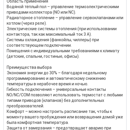
Область применения
Водяной тёплый пол – управление термоэлектрическими
приводами коллектора (NO или NC).
Радиаторное отопление – управление сервоклапанами или
котлом (через реле).
Электрические системы отопления (при использовании
контактора, так как максимальный ток 3 А).
Системы охлаждения (фанкойлы, чиллеры) при
соответствующем подключении.
Помещения с индивидуальными требованиями к климату
(детские, спальни, гостиные, офисы).
Преимущества выбора
Экономия энергии до 30% – благодаря недельному
программированию и автоматическому снижению
температуры в нерабочее время и ночью.
Гибкость подключения – универсальные контакты
NO/NC/COM позволяют использовать термостат с любыми
типами приводов (клапанов) без дополнительных
преобразователей.
Комфорт – можно настроить расписание так, чтобы к
моменту вашего пробуждения или возвращения домой уже
была комфортная температура.
Защита от замерзания – предотвращает аварию при