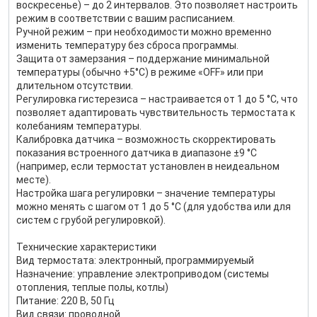
воскресенье) – до 2 интервалов. Это позволяет настроить
режим в соответствии с вашим расписанием.
Ручной режим – при необходимости можно временно
изменить температуру без сброса программы.
Защита от замерзания – поддержание минимальной
температуры (обычно +5°C) в режиме «OFF» или при
длительном отсутствии.
Регулировка гистерезиса – настраивается от 1 до 5 °C, что
позволяет адаптировать чувствительность термостата к
колебаниям температуры.
Калибровка датчика – возможность скорректировать
показания встроенного датчика в диапазоне ±9 °C
(например, если термостат установлен в неидеальном
месте).
Настройка шага регулировки – значение температуры
можно менять с шагом от 1 до 5 °C (для удобства или для
систем с грубой регулировкой).
Технические характеристики
Вид термостата: электронный, программируемый
Назначение: управление электроприводом (системы
отопления, теплые полы, котлы)
Питание: 220 В, 50 Гц
Вид связи: проводной