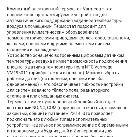
Комнатный электронный термостат Varmega – это
современное программируемое устройство для
автоматического поддержания заданной температуры
воздуха в помещении. Термостат подходит для
управления климатическим оборудованием:
термоэлектрическими приводами коллекторов, клапанами,
котлами, насосами и другими элементами систем
отопления и охлаждения.
Устройство оснащено встроенным цифровым датчиком
температуры воздуха и имеет возможность подключения
внешнего датчика температуры пола NTC Varmega
VM195011 (приобретается отдельно). Можно выбрать
рабочий датчик (встроенный, внешний или оба
одновременно) – это обеспечивает гибкость настройки
для систем водяного тёплого пола, радиаторного
отопления или смешанных систем.
Термостат имеет универсальный релейный выход с
контактами NO, NC, COM (нормально открытый, нормально
закрытый, общий) и питанием 220 В. Это позволяет
подключать его к любым типам исполнительных
устройств. Недельное программирование с 6 временными
интервалами для будних дней и 2 интервалами для
выходных помогает экономить энергию без потери