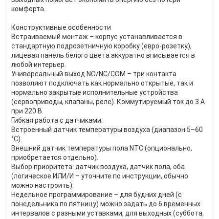
комфорта.
Конструктивные особенности
Встраиваемый монтаж – корпус устанавливается в
стандартную подрозетничную коробку (евро-розетку),
лицевая панель белого цвета аккуратно вписывается в
любой интерьер.
Универсальный выход NO/NC/COM – три контакта
позволяют подключать как нормально открытые, так и
нормально закрытые исполнительные устройства
(сервоприводы, клапаны, реле). Коммутируемый ток до 3 А
при 220 В.
Гибкая работа с датчиками:
Встроенный датчик температуры воздуха (диапазон 5–60
°C).
Внешний датчик температуры пола NTC (опционально,
приобретается отдельно).
Выбор приоритета: датчик воздуха, датчик пола, оба
(логическое ИЛИ/И – уточните по инструкции, обычно
можно настроить).
Недельное программирование – для будних дней (с
понедельника по пятницу) можно задать до 6 временных
интервалов с разными уставками, для выходных (суббота,