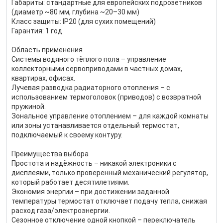
Габариты: стандартные для европейских подрозетников
(диаметр ~80 мм, глубина ~20–30 мм)
Класс защиты: IP20 (для сухих помещений)
Гарантия: 1 год
Область применения
Системы водяного тёплого пола – управление
коллекторными сервоприводами в частных домах,
квартирах, офисах.
Лучевая разводка радиаторного отопления – с
использованием термоголовок (приводов) с возвратной
пружиной.
Зональное управление отоплением – для каждой комнаты
или зоны устанавливается отдельный термостат,
подключаемый к своему контуру.
Преимущества выбора
Простота и надёжность – никакой электроники с
дисплеями, только проверенный механический регулятор,
который работает десятилетиями.
Экономия энергии – при достижении заданной
температуры термостат отключает подачу тепла, снижая
расход газа/электроэнергии.
Сезонное отключение одной кнопкой – переключатель