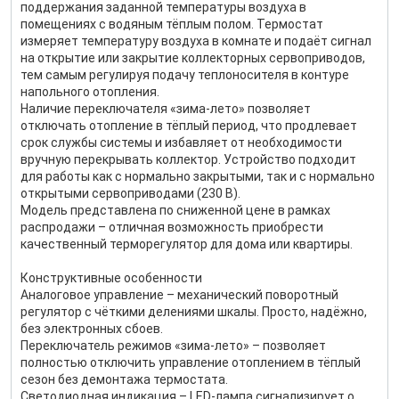
поддержания заданной температуры воздуха в
помещениях с водяным тёплым полом. Термостат
измеряет температуру воздуха в комнате и подаёт сигнал
на открытие или закрытие коллекторных сервоприводов,
тем самым регулируя подачу теплоносителя в контуре
напольного отопления.
Наличие переключателя «зима‑лето» позволяет
отключать отопление в тёплый период, что продлевает
срок службы системы и избавляет от необходимости
вручную перекрывать коллектор. Устройство подходит
для работы как с нормально закрытыми, так и с нормально
открытыми сервоприводами (230 В).
Модель представлена по сниженной цене в рамках
распродажи – отличная возможность приобрести
качественный терморегулятор для дома или квартиры.
Конструктивные особенности
Аналоговое управление – механический поворотный
регулятор с чёткими делениями шкалы. Просто, надёжно,
без электронных сбоев.
Переключатель режимов «зима‑лето» – позволяет
полностью отключить управление отоплением в тёплый
сезон без демонтажа термостата.
Светодиодная индикация – LED-лампа сигнализирует о