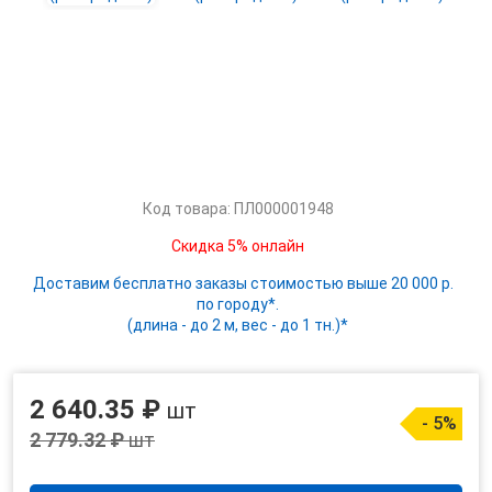
Код товара: ПЛ000001948
Скидка 5% онлайн
Доставим бесплатно заказы стоимостью выше 20 000 р.
по городу*.
(длина - до 2 м, вес - до 1 тн.)*
2 640.35 ₽
шт
- 5%
2 779.32 ₽
шт