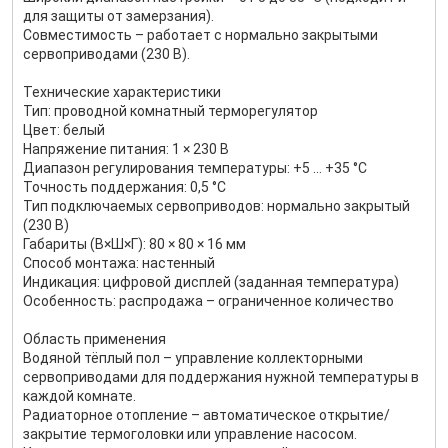
для защиты от замерзания).
Совместимость – работает с нормально закрытыми
сервоприводами (230 В).
Технические характеристики
Тип: проводной комнатный терморегулятор
Цвет: белый
Напряжение питания: 1 × 230 В
Диапазон регулирования температуры: +5 … +35 °C
Точность поддержания: 0,5 °C
Тип подключаемых сервоприводов: нормально закрытый
(230 В)
Габариты (В×Ш×Г): 80 × 80 × 16 мм
Способ монтажа: настенный
Индикация: цифровой дисплей (заданная температура)
Особенность: распродажа – ограниченное количество
Область применения
Водяной тёплый пол – управление коллекторными
сервоприводами для поддержания нужной температуры в
каждой комнате.
Радиаторное отопление – автоматическое открытие/
закрытие термоголовки или управление насосом.