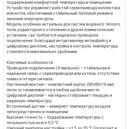
поддержания комфортной температуры в помещении.
Устройство управляет работой сервопривода коллектора
или котла, обеспечивая стабильный тепловой режим и
экономя энергоресурсы.
Модель особенно актуальна для систем водяного тёплого
пола, радиаторного отопления и других климатических
установок, где требуется надёжное проводное
подключение. Благодаря интуитивному интерфейсу и
цифровому дисплею, настройка и контроль температуры
становятся максимально удобными.
Ключевые особенности
Проводное подключение (4-жильное) – стабильная и
надёжная связь с сервоприводом или котлом, отсутствие
помех и потери сигнала.
Настенный монтаж – компактный корпус (80×80×16 мм)
легко устанавливается в любом удобном месте.
Цифровой дисплей – наглядно отображает текущую и
заданную температуру.
Встроенный датчик – измеряет температуру воздуха
непосредственно в помещении.
Высокая точность – поддержание температуры с
погрешностью всего 0,5 °C.
Широкий диапазон настройки – от 5 до 35 °C (подходит и