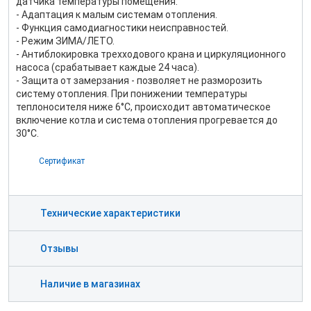
датчика температуры помещения.
- Адаптация к малым системам отопления.
- Функция самодиагностики неисправностей.
- Режим ЗИМА/ЛЕТО.
- Антиблокировка трехходового крана и циркуляционного
насоса (срабатывает каждые 24 часа).
- Защита от замерзания - позволяет не разморозить
систему отопления. При понижении температуры
теплоносителя ниже 6°С, происходит автоматическое
включение котла и система отопления прогревается до
30°С.
Сертификат
Технические характеристики
Отзывы
Наличие в магазинах