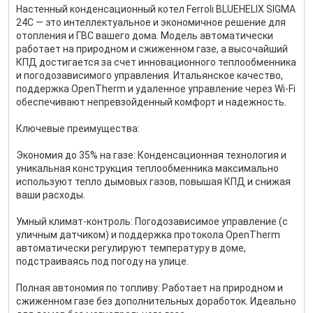
Настенный конденсационный котел Ferroli BLUEHELIX SIGMA
24C — это интеллектуальное и экономичное решение для
отопления и ГВС вашего дома. Модель автоматически
работает на природном и сжиженном газе, а высочайший
КПД достигается за счет инновационного теплообменника
и погодозависимого управления. Итальянское качество,
поддержка OpenTherm и удаленное управление через Wi-Fi
обеспечивают непревзойденный комфорт и надежность.
Ключевые преимущества:
Экономия до 35% на газе: Конденсационная технология и
уникальная конструкция теплообменника максимально
используют тепло дымовых газов, повышая КПД и снижая
ваши расходы.
Умный климат-контроль: Погодозависимое управление (с
уличным датчиком) и поддержка протокола OpenTherm
автоматически регулируют температуру в доме,
подстраиваясь под погоду на улице.
Полная автономия по топливу: Работает на природном и
сжиженном газе без дополнительных доработок. Идеально