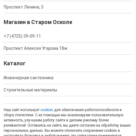
Проспект Ленина, 3
Магазин в Старом Осколе
+7 (4725) 39-09-11
Проспект Алексея Угарова 18ж
Каталог
Инженерная сантехника
Строительные материалы
Наш сайт использует
cookies
для обеспечения работоспособности и
сбора статистики. С их помощью мы анализируем пользовательскую
активность, улучшаем работу сайта и делаем рекламу более
релевантной. Оставаясь на сайте, вы даете согласие на обработку ваших
персональных данных. Вы можете отключить сохранение cookies в
настройках браузера в любой момент. На сайте также применяются