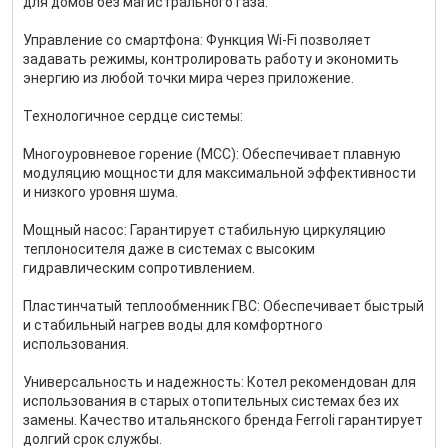
для домов без магистрального газа.
Управление со смартфона: Функция Wi-Fi позволяет
задавать режимы, контролировать работу и экономить
энергию из любой точки мира через приложение.
Технологичное сердце системы:
Многоуровневое горение (MCC): Обеспечивает плавную
модуляцию мощности для максимальной эффективности
и низкого уровня шума.
Мощный насос: Гарантирует стабильную циркуляцию
теплоносителя даже в системах с высоким
гидравлическим сопротивлением.
Пластинчатый теплообменник ГВС: Обеспечивает быстрый
и стабильный нагрев воды для комфортного
использования.
Универсальность и надежность: Котел рекомендован для
использования в старых отопительных системах без их
замены. Качество итальянского бренда Ferroli гарантирует
долгий срок службы.