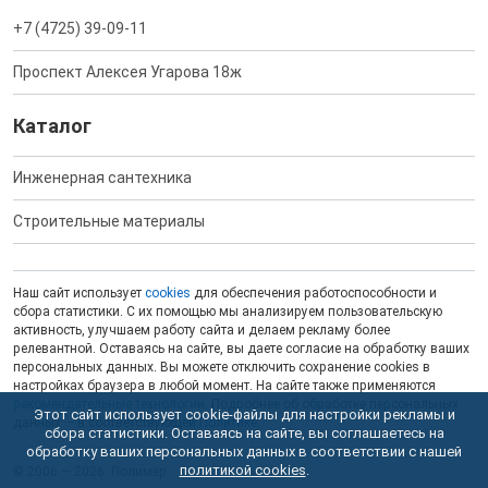
+7 (4725) 39-09-11
Проспект Алексея Угарова 18ж
Каталог
Инженерная сантехника
Строительные материалы
Наш сайт использует
cookies
для обеспечения работоспособности и
сбора статистики. С их помощью мы анализируем пользовательскую
активность, улучшаем работу сайта и делаем рекламу более
релевантной. Оставаясь на сайте, вы даете согласие на обработку ваших
персональных данных. Вы можете отключить сохранение cookies в
настройках браузера в любой момент. На сайте также применяются
рекомендательные технологии
. Подробнее об обработке персональных
Этот сайт использует cookie-файлы для настройки рекламы и
данных — в соответствующей
Политике
.
сбора статистики. Оставаясь на сайте, вы соглашаетесь на
обработку ваших персональных данных в соответствии с нашей
политикой cookies
.
© 2006 — 2026. Полимер.