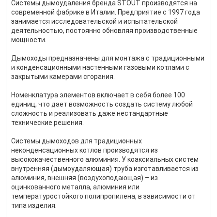
Системы дымоудаления бренда STOUT производятся на
современной фабрике в Италии. Предприятие с 1997 года
занимается исследовательской и испытательской
деятельностью, постоянно обновляя производственные
мощности.
Дымоходы предназначены для монтажа с традиционными
и конденсационными настенными газовыми котлами с
закрытыми камерами сгорания.
Номенклатура элементов включает в себя более 100
единиц, что дает возможность создать систему любой
сложность и реализовать даже нестандартные
технические решения.
Системы дымоходов для традиционных
неконденсационных котлов производятся из
высококачественного алюминия. У коаксиальных систем
внутренняя (дымоудаляющая) труба изготавливается из
алюминия, внешняя (воздухоподающая) – из
оцинкованного металла, алюминия или
температуростойкого полипропилена, в зависимости от
типа изделия.