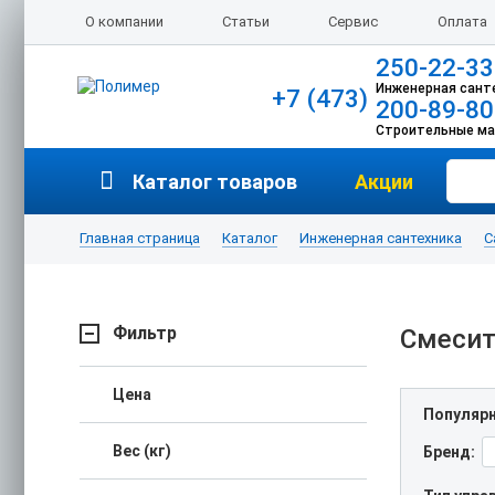
О компании
Статьи
Сервис
Оплата
250-22-33
Инженерная сант
+7 (473)
200-89-80
Строительные м
Каталог товаров
Акции
Главная страница
Каталог
Инженерная сантехника
С
Фильтр
Смесит
Цена
Популяр
Вес (кг)
Бренд: