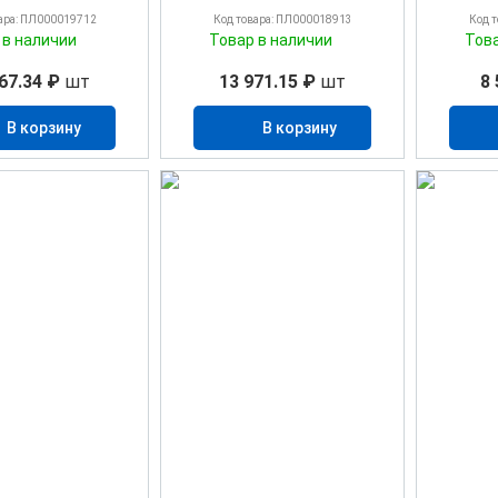
ара: ПЛ000019712
Код товара: ПЛ000018913
Код 
 в наличии
Товар в наличии
Тов
67.34 ₽
шт
13 971.15 ₽
шт
8 
В корзину
В корзину