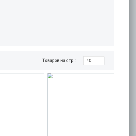
Товаров на стр. :
40