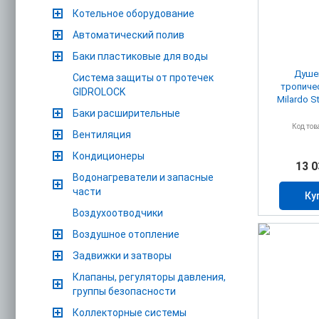
Котельное оборудование
Автоматический полив
Баки пластиковые для воды
Душев
Система защиты от протечек
тропиче
GIDROLOCK
Milardo 
Баки расширительные
Код тов
Вентиляция
Кондиционеры
13 0
Водонагреватели и запасные
части
Ку
Воздухоотводчики
Воздушное отопление
Задвижки и затворы
Клапаны, регуляторы давления,
группы безопасности
Коллекторные системы