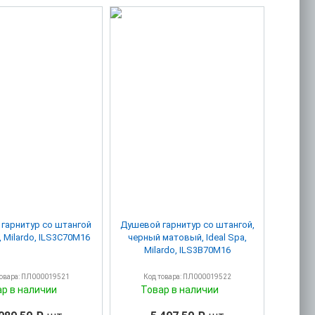
гарнитур со штангой
Душевой гарнитур со штангой,
, Milardo, ILS3C70M16
черный матовый, Ideal Spa,
Milardo, ILS3B70M16
товара: ПЛ000019521
Код товара: ПЛ000019522
ар в наличии
Товар в наличии