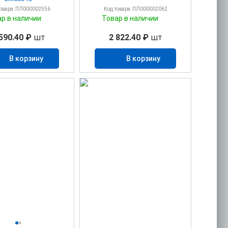
товара: ПЛ000002556
Код товара: ПЛ000002062
ар в наличии
Товар в наличии
590.40 ₽
шт
2 822.40 ₽
шт
В корзину
В корзину