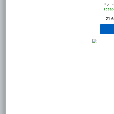
Код тов
Товар
21 6