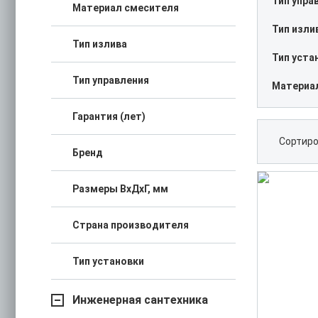
Тип упра
Материал смесителя
Тип изли
Тип излива
Тип уста
Тип управления
Материа
Гарантия (лет)
Сортиро
Бренд
Размеры ВхДхГ, мм
Страна производителя
Тип установки
Инженерная сантехника