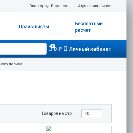
Ваш город: Воронеж
Адреса магазинов
Бесплатный
Прайс-листы
расчет
0
0 ₽
Личный кабинет
ного полива
Товаров на стр. :
40