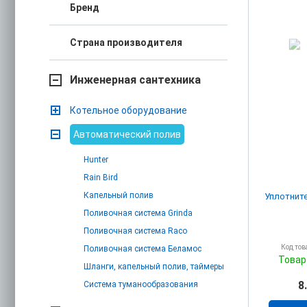
Бренд
Страна производителя
Инженерная сантехника
Котельное оборудование
Автоматический полив
Hunter
Rain Bird
Капельный полив
Уплотните
Поливочная система Grinda
Поливочная система Raco
Код тов
Поливочная система Беламос
Товар
Шланги, капельный полив, таймеры
8
Система туманообразования