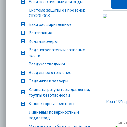
Баки пластиковые для воды
Система защиты от протечек
GIDROLOCK
Баки расширительные
Вентиляция
Кондиционеры
Водонагреватели и запасные
части
Воздухоотводчики
Воздушное отопление
Задвижки и затворы
Клапаны, регуляторы давления,
группы безопасности
Кран 1/2"на
Коллекторные системы
Ливневый поверхностный
водоотвод
Код то
Материал для благоустройства