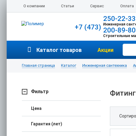
О компании
Статьи
Сервис
Оплата
250-22-33
Инженерная сант
+7 (473)
200-89-80
Строительные м
Каталог товаров
Акции
Главная страница
Каталог
Инженерная сантехника
А
Фильтр
Фитинг
Цена
Сортиро
Гарантия (лет)