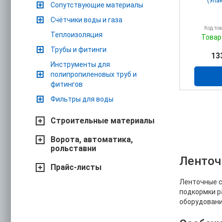
(Упа
Сопутствующие материалы
Счётчики воды и газа
Код то
Теплоизоляция
Товар
Трубы и фитинги
13
Инструменты для
полипропиленовых труб и
фитингов
Фильтры для воды
Строительные материалы
Ворота, автоматика,
рольставни
Ленточ
Прайс-листы
Ленточные с
подкормки р
оборудовани