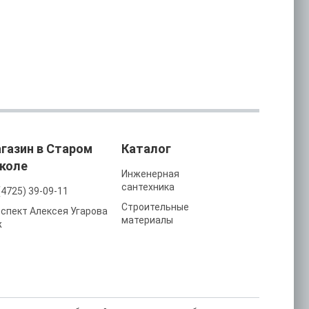
газин в Старом
Каталог
коле
Инженерная
сантехника
(4725) 39-09-11
Строительные
спект Алексея Угарова
материалы
ж