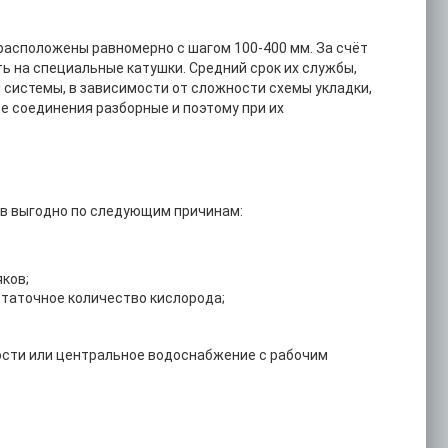
асположены равномерно с шагом 100-400 мм. За счёт
ть на специальные катушки. Средний срок их службы,
 системы, в зависимости от сложности схемы укладки,
се соединения разборные и поэтому при их
в выгодно по следующим причинам:
ков;
статочное количество кислорода;
ости или центральное водоснабжение с рабочим