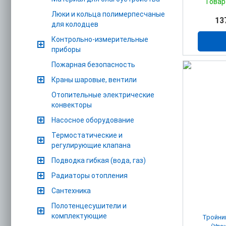
Товар
Люки и кольца полимерпесчаные
13
для колодцев
Контрольно-измерительные
приборы
Пожарная безопасность
Краны шаровые, вентили
Отопительные электрические
конвекторы
Насосное оборудование
Термостатические и
регулирующие клапана
Подводка гибкая (вода, газ)
Радиаторы отопления
Сантехника
Полотенцесушители и
комплектующие
Тройник