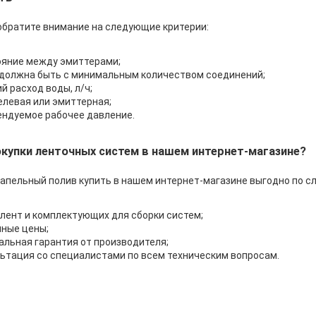
обратите внимание на следующие критерии:
ояние между эмиттерами;
 должна быть с минимальным количеством соединений;
й расход воды, л/ч;
елевая или эмиттерная;
ндуемое рабочее давление.
купки ленточных систем в нашем интернет-магазине?
апельный полив купить в нашем интернет-магазине выгодно по 
лент и комплектующих для сборки систем;
ные цены;
льная гарантия от производителя;
ьтация со специалистами по всем техническим вопросам.