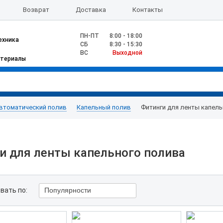
Возврат
Доставка
Контакты
ПН-ПТ
8:00 - 18:00
ехника
CБ
8:30 - 15:30
ВС
Выходной
атериалы
втоматический полив
Капельный полив
Фитинги для ленты капель
и для ленты капельного полива
вать по:
Популярности