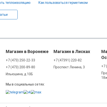
ать теплоизоляцию
Как пользоваться герметиком
татьи
Магазин в Воронеже
Магазин в Лисках
Ма
Ос
+7 (473) 250-22-33
+7 (47391) 220-82
+7 
+7 (473) 200-89-80
Проспект Ленина, 3
Про
Ильюшина, д.10Б
18
Мы в социальных сетях: