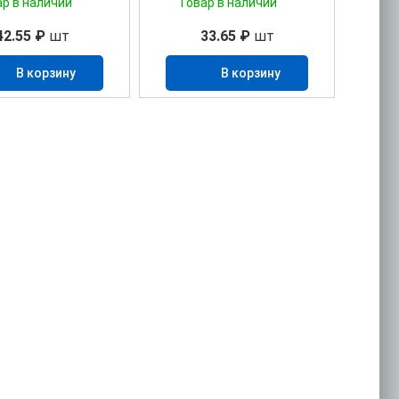
ар в наличии
Товар в наличии
42.55 ₽
шт
33.65 ₽
шт
В корзину
В корзину