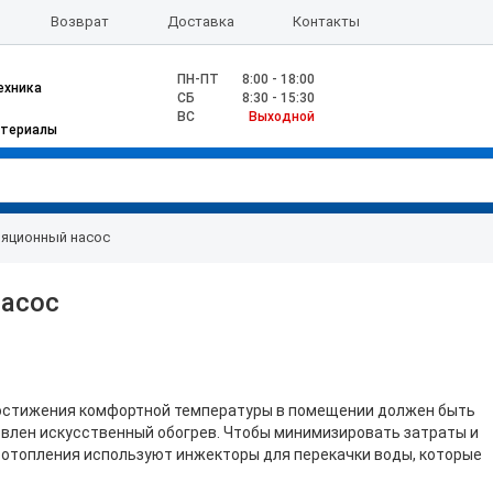
Возврат
Доставка
Контакты
ПН-ПТ
8:00 - 18:00
ехника
CБ
8:30 - 15:30
ВС
Выходной
атериалы
ляционный насос
насос
остижения комфортной температуры в помещении должен быть
влен искусственный обогрев. Чтобы минимизировать затраты и
 отопления используют инжекторы для перекачки воды, которые