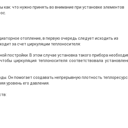
сы как: что нужно принять во внимание при установке элементов
ос.
адиаторное отопление, в первую очередь следует исходить из
ходит за счет циркуляции теплоносителя:
ой постройки. В этом случае установка такого прибора необходи
чтобы циркуляция теплоносителя соответствовала установле
оды. Он помогает создавать непрерывную плотность теплоресурс
яя уровень его давления.
ств: