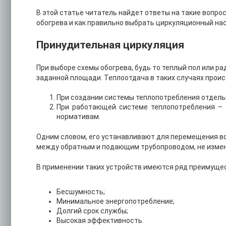
В этой статье читатель найдет ответы на такие вопро
обогрева и как правильно выбрать циркуляционный нас
Принудительная циркуляция
При выборе схемы обогрева, будь то теплый пол или р
заданной площади. Теплоотдача в таких случаях проис
При создании системы теплопотребления отдельн
При работающей системе теплопотребления – 
нормативам.
Одним словом, его устанавливают для перемещения в
между обратным и подающим трубопроводом, не измен
В применении таких устройств имеются ряд преимуще
Бесшумность;
Минимальное энергопотребление;
Долгий срок службы;
Высокая эффективность.