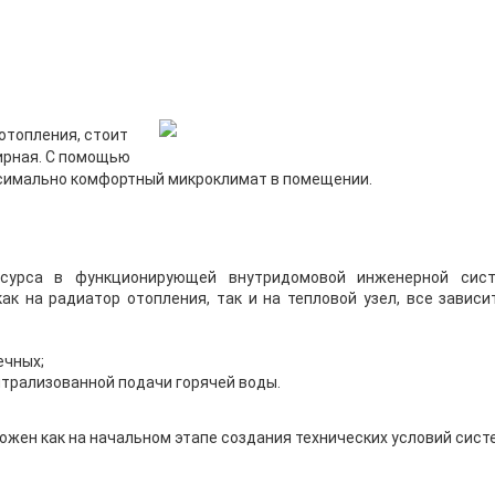
отопления, стоит
ирная. С помощью
симально комфортный микроклимат в помещении.
есурса в функционирующей внутридомовой инженерной сис
к на радиатор отопления, так и на тепловой узел, все зависи
ечных;
нтрализованной подачи горячей воды.
ожен как на начальном этапе создания технических условий сис