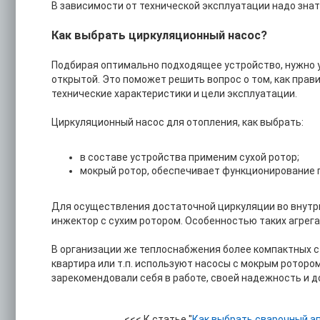
В зависимости от технической эксплуатации надо знат
Как выбрать циркуляционный насос?
Подбирая оптимально подходящее устройство, нужно у
открытой. Это поможет решить вопрос о том, как пра
технические характеристики и цели эксплуатации.
Циркуляционный насос для отопления, как выбрать:
в составе устройства применим сухой ротор;
мокрый ротор, обеспечивает функционирование 
Для осуществления достаточной циркуляции во внут
инжектор с сухим ротором. Особенностью таких агрегат
В организации же теплоснабжения более компактных с
квартира или т.п. используют насосы с мокрым ротором
зарекомендовали себя в работе, своей надежность и 
<<< К статье "
Как выбрать сварочный а