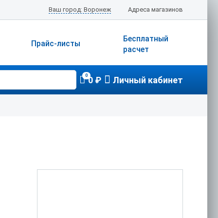
Ваш город: Воронеж
Адреса магазинов
Бесплатный
Прайс-листы
расчет
0
0 ₽
Личный кабинет