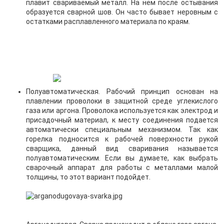
плавит свариваемый металл. На нем после остывания
образуется сварной шов. Он часто бывает неровным с
остатками расплавленного материала по краям.
Полуавтоматическая. Рабочий принцип основан на
плавлении проволоки в защитной среде углекислого
газа или аргона. Проволока используется как электрод и
присадочный материал, к месту соединения подается
автоматически специальным механизмом. Так как
горелка подносится к рабочей поверхности рукой
сварщика, данный вид сваривания называется
полуавтоматическим. Если вы думаете, как выбрать
сварочный аппарат для работы с металлами малой
толщины, то этот вариант подойдет.