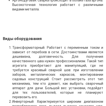
Аргонодуговая. Сварка происходит в облаке газа аргона.
Высокоточная технология работает с различными
видами металла.
Виды оборудования
Трансформаторный. Работает с переменным током и
зависит от перебоев в сети. Достоинствами является
дешевизна, долговечность. Для получения
качественного шва нужен профессионализм. Такой тип
агрегата приобретают для манипуляций, где не
требуется красивый сварной шов: при изготовлении
заборов, металлических каркасов, монтировании
садовых конструкций. Стоит рассмотреть этот тип
механизма, тем кто думает, как выбрать сварочный
аппарат для дачи. Большой вес установки, подойдет
для тех пользователей, которые не планируют
перевозить его.
Инверторный. Характеризуется широким диапазоном
потребляемого тока, выдает высокое качество шва.