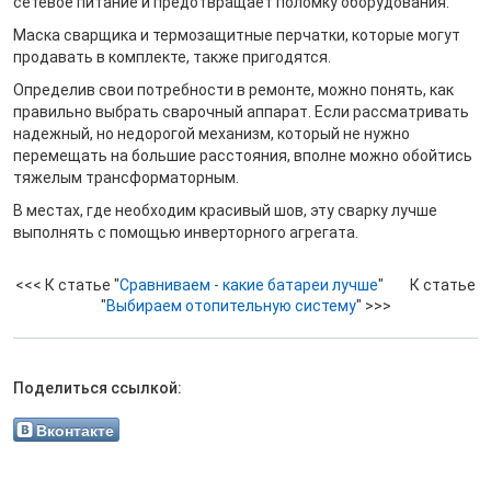
сетевое питание и предотвращает поломку оборудования.
Маска сварщика и термозащитные перчатки, которые могут
продавать в комплекте, также пригодятся.
Определив свои потребности в ремонте, можно понять, как
правильно выбрать сварочный аппарат. Если рассматривать
надежный, но недорогой механизм, который не нужно
перемещать на большие расстояния, вполне можно обойтись
тяжелым трансформаторным.
В местах, где необходим красивый шов, эту сварку лучше
выполнять с помощью инверторного агрегата.
<<< К статье "
Сравниваем - какие батареи лучше
" К статье
"
Выбираем отопительную систему
" >>>
Поделиться ссылкой:
Вконтакте