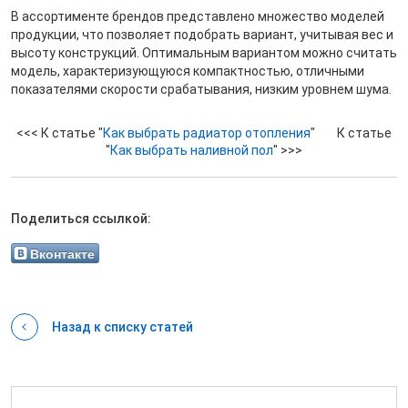
В ассортименте брендов представлено множество моделей
продукции, что позволяет подобрать вариант, учитывая вес и
высоту конструкций. Оптимальным вариантом можно считать
модель, характеризующуюся компактностью, отличными
показателями скорости срабатывания, низким уровнем шума.
<<< К статье "
Как выбрать радиатор отопления
" К статье
"
Как выбрать наливной пол
" >>>
Поделиться ссылкой:
Вконтакте
Назад к списку статей