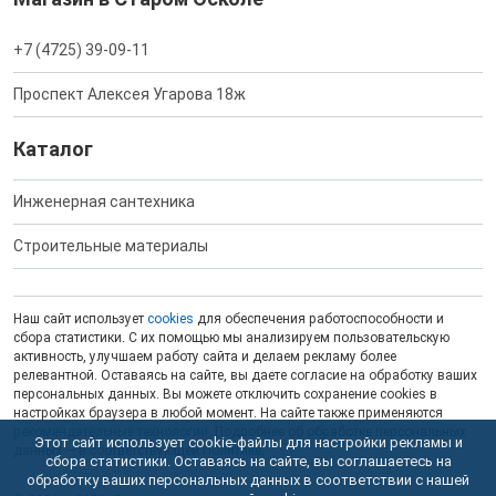
+7 (4725) 39-09-11
Проспект Алексея Угарова 18ж
Каталог
Инженерная сантехника
Строительные материалы
Наш сайт использует
cookies
для обеспечения работоспособности и
сбора статистики. С их помощью мы анализируем пользовательскую
активность, улучшаем работу сайта и делаем рекламу более
релевантной. Оставаясь на сайте, вы даете согласие на обработку ваших
персональных данных. Вы можете отключить сохранение cookies в
настройках браузера в любой момент. На сайте также применяются
рекомендательные технологии
. Подробнее об обработке персональных
Этот сайт использует cookie-файлы для настройки рекламы и
данных — в соответствующей
Политике
.
сбора статистики. Оставаясь на сайте, вы соглашаетесь на
обработку ваших персональных данных в соответствии с нашей