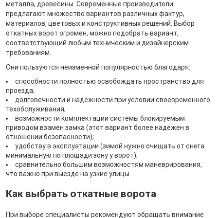
металла, древесины. Современные производители
предлагают множество вариантов различных фактур,
материалов, цветовых и конструктивных решений. Выбор
откатных ворот огромен, можно подобрать вариант,
соответствующий любым техническим и дизайнерским
требованиям.
Они пользуются неизменной популярностью благодаря:
способности полностью освобождать пространство для
проезда;
долговечности и надёжности при условии своевременного
техобслуживания;
возможности комплектации системы блокируемым
приводом взамен замка (этот вариант более надёжен в
отношении безопасности);
удобству в эксплуатации (зимой нужно очищать от снега
минимальную по площади зону у ворот);
сравнительно большим возможностям маневрирования,
что важно при выезде на узкие улицы.
Как выбрать откатные ворота
При выборе специалисты рекомендуют обращать внимание