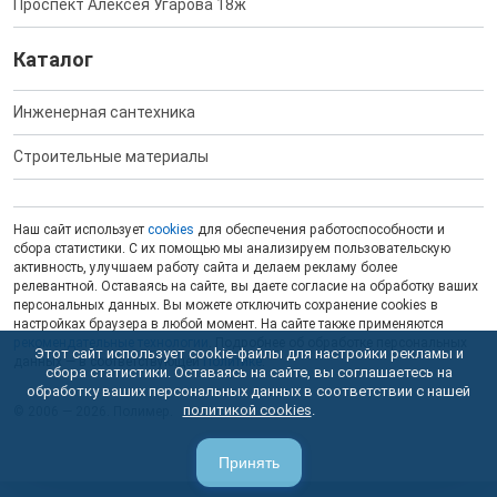
Проспект Алексея Угарова 18ж
Каталог
Инженерная сантехника
Строительные материалы
Наш сайт использует
cookies
для обеспечения работоспособности и
сбора статистики. С их помощью мы анализируем пользовательскую
активность, улучшаем работу сайта и делаем рекламу более
релевантной. Оставаясь на сайте, вы даете согласие на обработку ваших
персональных данных. Вы можете отключить сохранение cookies в
настройках браузера в любой момент. На сайте также применяются
рекомендательные технологии
. Подробнее об обработке персональных
Этот сайт использует cookie-файлы для настройки рекламы и
данных — в соответствующей
Политике
.
сбора статистики. Оставаясь на сайте, вы соглашаетесь на
обработку ваших персональных данных в соответствии с нашей
политикой cookies
.
© 2006 — 2026. Полимер.
Принять