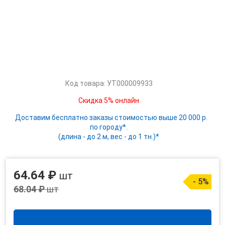
Код товара: УТ000009933
Скидка 5% онлайн
Доставим бесплатно заказы стоимостью выше 20 000 р.
по городу*.
(длина - до 2 м, вес - до 1 тн.)*
64.64 ₽
шт
- 5%
68.04 ₽
шт